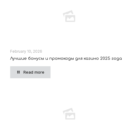
February 10, 2026
Лучшие бонусы и промокоды для казино 2025 года
Read more