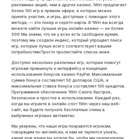
рекламных акций, чем в других казино. 1Win предлагает
более 100 игр в прямом эфире, в которых можно
принять участие, и игры, доступные с помощью этого
метода, — это покер и скретч-карты. В 1Win вы всегда
можете найти лучшие игры онлайн-казино — их более
500! Мы знаем, что не у всех есть свободное время,
поэтому мы создали индекс, который упрощает поиск
игр, которые лучше всего соответствуют вашим
потребностям.Просто пролистайте список ниже.
Доступно несколько различных игр, которые помогут
игрокам привыкнуть к интерфейсу и концепции
использования бонусов казино PayPal. Максимальная
сумма бонуса составляет 50 долларов США, а
максимальная ставка бонуса составляет 100 кредитов.
Программное обеспечение 1Win Casino быстрое,
безопасное и простое в использовании. Каждый раз,
когда вы играете в онлайн-слот 1Win через наш веб-
сайт, вы будете получать бесплатные спины в
выбранных игровых автоматах.
Мы уверены, что наши игры понравятся игрокам,
говорящим по-английски, и нам не терпится узнать,
какие еще языки вы хотели бы, чтобы мы реализовали.