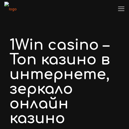
1Win casino –
Топ казино в
интернете,
зеркало
онлайн
казино