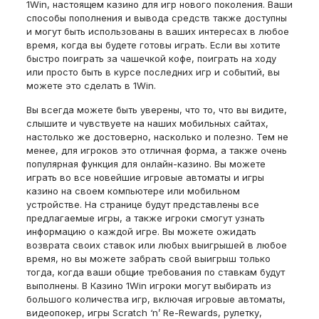
1Win, настоящем казино для игр нового поколения. Ваши
способы пополнения и вывода средств также доступны
и могут быть использованы в ваших интересах в любое
время, когда вы будете готовы играть. Если вы хотите
быстро поиграть за чашечкой кофе, поиграть на ходу
или просто быть в курсе последних игр и событий, вы
можете это сделать в 1Win.
Вы всегда можете быть уверены, что то, что вы видите,
слышите и чувствуете на наших мобильных сайтах,
настолько же достоверно, насколько и полезно. Тем не
менее, для игроков это отличная форма, а также очень
популярная функция для онлайн-казино. Вы можете
играть во все новейшие игровые автоматы и игры
казино на своем компьютере или мобильном
устройстве. На странице будут представлены все
предлагаемые игры, а также игроки смогут узнать
информацию о каждой игре. Вы можете ожидать
возврата своих ставок или любых выигрышей в любое
время, но вы можете забрать свой выигрыш только
тогда, когда ваши общие требования по ставкам будут
выполнены. В Казино 1Win игроки могут выбирать из
большого количества игр, включая игровые автоматы,
видеопокер, игры Scratch ‘n’ Re-Rewards, рулетку,