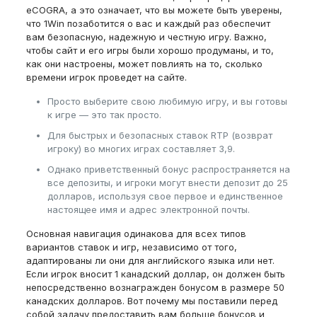
eCOGRA, а это означает, что вы можете быть уверены,
что 1Win позаботится о вас и каждый раз обеспечит
вам безопасную, надежную и честную игру. Важно,
чтобы сайт и его игры были хорошо продуманы, и то,
как они настроены, может повлиять на то, сколько
времени игрок проведет на сайте.
Просто выберите свою любимую игру, и вы готовы
к игре — это так просто.
Для быстрых и безопасных ставок RTP (возврат
игроку) во многих играх составляет 3,9.
Однако приветственный бонус распространяется на
все депозиты, и игроки могут внести депозит до 25
долларов, используя свое первое и единственное
настоящее имя и адрес электронной почты.
Основная навигация одинакова для всех типов
вариантов ставок и игр, независимо от того,
адаптированы ли они для английского языка или нет.
Если игрок вносит 1 канадский доллар, он должен быть
непосредственно вознагражден бонусом в размере 50
канадских долларов. Вот почему мы поставили перед
собой задачу предоставить вам больше бонусов и