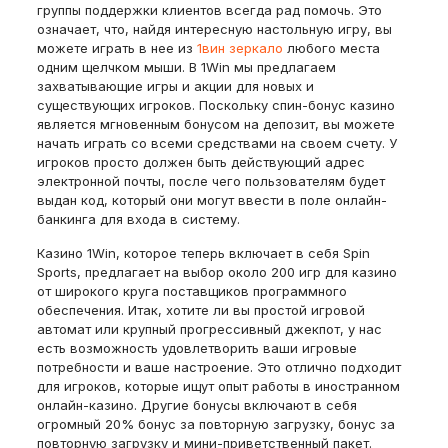
группы поддержки клиентов всегда рад помочь. Это
означает, что, найдя интересную настольную игру, вы
можете играть в нее из
1вин зеркало
любого места
одним щелчком мыши. В 1Win мы предлагаем
захватывающие игры и акции для новых и
существующих игроков. Поскольку спин-бонус казино
является мгновенным бонусом на депозит, вы можете
начать играть со всеми средствами на своем счету. У
игроков просто должен быть действующий адрес
электронной почты, после чего пользователям будет
выдан код, который они могут ввести в поле онлайн-
банкинга для входа в систему.
Казино 1Win, которое теперь включает в себя Spin
Sports, предлагает на выбор около 200 игр для казино
от широкого круга поставщиков программного
обеспечения. Итак, хотите ли вы простой игровой
автомат или крупный прогрессивный джекпот, у нас
есть возможность удовлетворить ваши игровые
потребности и ваше настроение. Это отлично подходит
для игроков, которые ищут опыт работы в иностранном
онлайн-казино. Другие бонусы включают в себя
огромный 20% бонус за повторную загрузку, бонус за
повторную загрузку и мини-приветственный пакет.