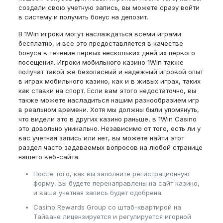
создали свою учетную запись, вы можете сразу войти
в систему и получить бонус на депозит.
В 1Win игроки могут наслаждаться всеми играми
бесплатно, и все это предоставляется в качестве
бонуса в течение первых нескольких дней их первого
посещения. Игроки мобильного казино 1Win также
получат такой же безопасный и надежный игровой опыт
в играх мобильного казино, как и в живых играх, таких
как ставки на спорт. Если вам этого недостаточно, вы
также можете насладиться нашим разнообразием игр
в реальном времени. Хотя мы должны были упомянуть,
что видели это в других казино раньше, в 1Win Casino
это довольно уникально. Независимо от того, есть ли у
вас учетная запись или нет, вы можете найти этот
раздел часто задаваемых вопросов на любой странице
нашего веб-сайта.
После того, как вы заполните регистрационную
форму, вы будете перенаправлены на сайт казино,
и ваша учетная запись будет одобрена.
Casino Rewards Group со штаб-квартирой на
Тайване лицензируется и регулируется игорной