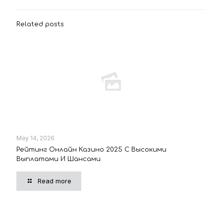
Related posts
May 14, 2026
Рейтинг Онлайн Казино 2025 С Высокими
Выплатами И Шансами
Read more