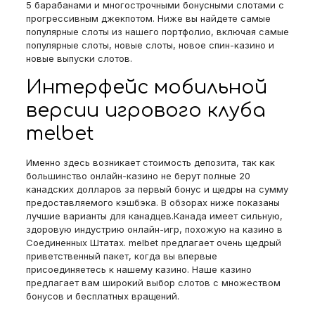
5 барабанами и многострочными бонусными слотами с
прогрессивным джекпотом. Ниже вы найдете самые
популярные слоты из нашего портфолио, включая самые
популярные слоты, новые слоты, новое спин-казино и
новые выпуски слотов.
Интерфейс мобильной
версии игрового клуба
melbet
Именно здесь возникает стоимость депозита, так как
большинство онлайн-казино не берут полные 20
канадских долларов за первый бонус и щедры на сумму
предоставляемого кэшбэка. В обзорах ниже показаны
лучшие варианты для канадцев.Канада имеет сильную,
здоровую индустрию онлайн-игр, похожую на казино в
Соединенных Штатах. melbet предлагает очень щедрый
приветственный пакет, когда вы впервые
присоединяетесь к нашему казино. Наше казино
предлагает вам широкий выбор слотов с множеством
бонусов и бесплатных вращений.