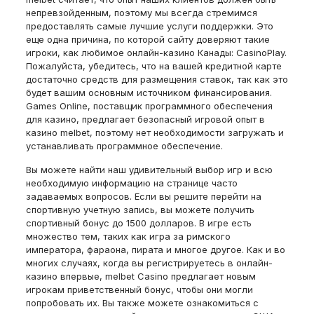
непревзойденным, поэтому мы всегда стремимся
предоставлять самые лучшие услуги поддержки. Это
еще одна причина, по которой сайту доверяют такие
игроки, как любимое онлайн-казино Канады: CasinoPlay.
Пожалуйста, убедитесь, что на вашей кредитной карте
достаточно средств для размещения ставок, так как это
будет вашим основным источником финансирования.
Games Online, поставщик программного обеспечения
для казино, предлагает безопасный игровой опыт в
казино melbet, поэтому нет необходимости загружать и
устанавливать программное обеспечение.
Вы можете найти наш удивительный выбор игр и всю
необходимую информацию на странице часто
задаваемых вопросов. Если вы решите перейти на
спортивную учетную запись, вы можете получить
спортивный бонус до 1500 долларов. В игре есть
множество тем, таких как игра за римского
императора, фараона, пирата и многое другое. Как и во
многих случаях, когда вы регистрируетесь в онлайн-
казино впервые, melbet Casino предлагает новым
игрокам приветственный бонус, чтобы они могли
попробовать их. Вы также можете ознакомиться с