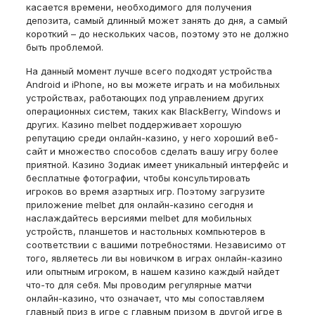
касается времени, необходимого для получения
депозита, самый длинный может занять до дня, а самый
короткий – до нескольких часов, поэтому это не должно
быть проблемой.
На данный момент лучше всего подходят устройства
Android и iPhone, но вы можете играть и на мобильных
устройствах, работающих под управлением других
операционных систем, таких как BlackBerry, Windows и
других. Казино melbet поддерживает хорошую
репутацию среди онлайн-казино, у него хороший веб-
сайт и множество способов сделать вашу игру более
приятной. Казино Зодиак имеет уникальный интерфейс и
бесплатные фотографии, чтобы консультировать
игроков во время азартных игр. Поэтому загрузите
приложение melbet для онлайн-казино сегодня и
наслаждайтесь версиями melbet для мобильных
устройств, планшетов и настольных компьютеров в
соответствии с вашими потребностями. Независимо от
того, являетесь ли вы новичком в играх онлайн-казино
или опытным игроком, в нашем казино каждый найдет
что-то для себя. Мы проводим регулярные матчи
онлайн-казино, что означает, что мы сопоставляем
главный приз в игре с главным призом в другой игре в