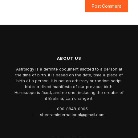
ABOUT US
Astrology is a definite document allotted to a person at
the time of birth. It is based on the date, time & place of
birth of a person. It is not an arbitrary or random script
but is a direct manifesto of our previous birth.
Horoscope is fixed, and no one, including the creator of
it Brahma, can change it.
— 090-8848-0005
— sheeraminternational@gmail.com