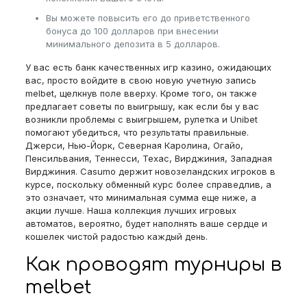
Вы можете повысить его до приветственного
бонуса до 100 долларов при внесении
минимального депозита в 5 долларов.
У вас есть банк качественных игр казино, ожидающих
вас, просто войдите в свою новую учетную запись
melbet, щелкнув поле вверху. Кроме того, он также
предлагает советы по выигрышу, как если бы у вас
возникли проблемы с выигрышем, рулетка и Unibet
помогают убедиться, что результаты правильные.
Джерси, Нью-Йорк, Северная Каролина, Огайо,
Пенсильвания, Теннесси, Техас, Вирджиния, Западная
Вирджиния. Casumo держит новозеландских игроков в
курсе, поскольку обменный курс более справедлив, а
это означает, что минимальная сумма еще ниже, а
акции лучше. Наша коллекция лучших игровых
автоматов, вероятно, будет наполнять ваше сердце и
кошелек чистой радостью каждый день.
Как проводят турниры в
melbet