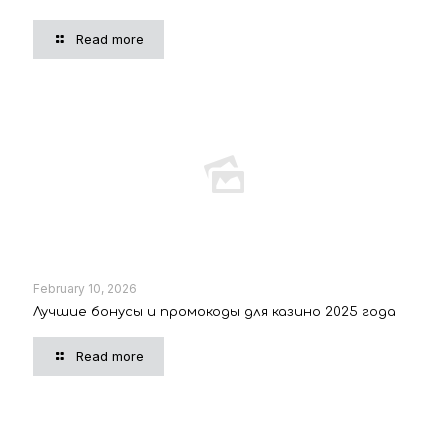
Read more
February 10, 2026
Лучшие бонусы и промокоды для казино 2025 года
Read more