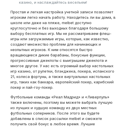
казино, и наслаждайтесь весельем!
Простая и легкая настройка учетной записи позволяет
игрокам легко начать работу. Находитесь ли вы дома, в
школе или даже на пляже, melbet доступно
круглосуточно и без выходных благодаря большому
выбору бесплатных игр. Мы не рассматриваем флеш-
игры или загружаемые игры, которые, как известно,
создают множество проблем для начинающих и
неопытных игроков. К ним относятся быстро
вращающиеся дикие барабаны, бонусные функции,
прогрессивные джекпоты с выигрышем джекпота и
многое другое. У нас есть огромный выбор настольных
игр казино, от рулетки, блэкджека, покера, испанского
21, колеса фортуны, а также виртуальных настольных
игр, таких как баккара, европейский покер, карибский
покер и пай-гоу-покер.
Футбольные команды «Реал Мадрид» и «Ливерпуль»
также включены, поэтому вы можете выбрать лучшую
из лучших и худшую команду из двух местных
футбольных соперников. После этого вы будете
добавлены в список рассылки melbet и сможете
получить свой бонус в любое время. Лучшие