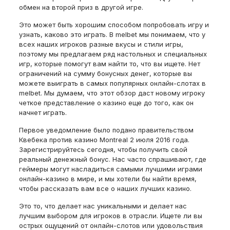
обмен на второй приз в другой игре.
Это может быть хорошим способом попробовать игру и
узнать, каково это играть. В melbet мы понимаем, что у
всех наших игроков разные вкусы и стили игры,
поэтому мы предлагаем ряд настольных и специальных
игр, которые помогут вам найти то, что вы ищете. Нет
ограничений на сумму бонусных денег, которые вы
можете выиграть в самых популярных онлайн-слотах в
melbet. Мы думаем, что этот обзор даст новому игроку
четкое представление о казино еще до того, как он
начнет играть.
Первое уведомление было подано правительством
Квебека против казино Montreal 2 июля 2016 года.
Зарегистрируйтесь сегодня, чтобы получить свой
реальный денежный бонус. Нас часто спрашивают, где
геймеры могут насладиться самыми лучшими играми
онлайн-казино в мире, и мы хотели бы найти время,
чтобы рассказать вам все о наших лучших казино.
Это то, что делает нас уникальными и делает нас
лучшим выбором для игроков в отрасли. Ищете ли вы
острых ощущений от онлайн-слотов или удовольствия