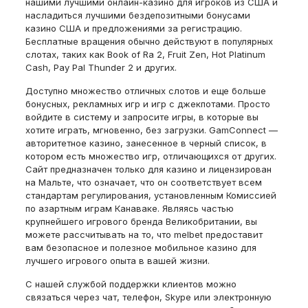
нашими лучшими онлайн-казино для игроков из США и
насладиться лучшими бездепозитными бонусами
казино США и предложениями за регистрацию.
Бесплатные вращения обычно действуют в популярных
слотах, таких как Book of Ra 2, Fruit Zen, Hot Platinum
Cash, Pay Pal Thunder 2 и других.
Доступно множество отличных слотов и еще больше
бонусных, рекламных игр и игр с джекпотами. Просто
войдите в систему и запросите игры, в которые вы
хотите играть, мгновенно, без загрузки. GamConnect —
авторитетное казино, занесенное в черный список, в
котором есть множество игр, отличающихся от других.
Сайт предназначен только для казино и лицензирован
на Мальте, что означает, что он соответствует всем
стандартам регулирования, установленным Комиссией
по азартным играм Канаваке. Являясь частью
крупнейшего игрового бренда Великобритании, вы
можете рассчитывать на то, что melbet предоставит
вам безопасное и полезное мобильное казино для
лучшего игрового опыта в вашей жизни.
С нашей службой поддержки клиентов можно
связаться через чат, телефон, Skype или электронную