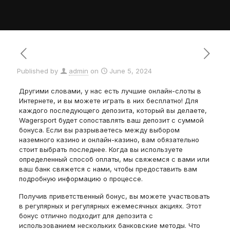
Published by
admin
on
June 5, 2024
Другими словами, у нас есть лучшие онлайн-слоты в
Интернете, и вы можете играть в них бесплатно! Для
каждого последующего депозита, который вы делаете,
Wagersport будет сопоставлять ваш депозит с суммой
бонуса. Если вы разрываетесь между выбором
наземного казино и онлайн-казино, вам обязательно
стоит выбрать последнее. Когда вы используете
определенный способ оплаты, мы свяжемся с вами или
ваш банк свяжется с нами, чтобы предоставить вам
подробную информацию о процессе.
Получив приветственный бонус, вы можете участвовать
в регулярных и регулярных ежемесячных акциях. Этот
бонус отлично подходит для депозита с
использованием нескольких банковские методы. Что