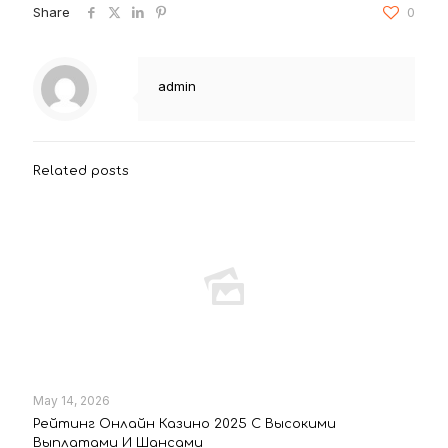
Share
0
admin
Related posts
May 14, 2026
Рейтинг Онлайн Казино 2025 С Высокими
Выплатами И Шансами