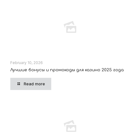
February 10, 2026
Лучшие бонусы и промокоды для казино 2025 года
Read more