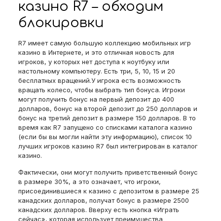
казино R7 – обходим
блокировки
R7 имеет самую большую коллекцию мобильных игр
казино в Интернете, и это отличная новость для
игроков, у которых нет доступа к ноутбуку или
настольному компьютеру. Есть три, 5, 10, 15 и 20
бесплатных вращений.У игрока есть возможность
вращать колесо, чтобы выбрать тип бонуса. Игроки
могут получить бонус на первый депозит до 400
долларов, бонус на второй депозит до 250 долларов и
бонус на третий депозит в размере 150 долларов. В то
время как R7 запущено со списками каталога казино
(если бы вы могли найти эту информацию), список 10
лучших игроков казино R7 был интегрирован в каталог
казино.
Фактически, они могут получить приветственный бонус
в размере 30%, а это означает, что игроки,
присоединившиеся к казино с депозитом в размере 25
канадских долларов, получат бонус в размере 2500
канадских долларов. Вверху есть кнопка «Играть
сейчас», которая использует преимущества