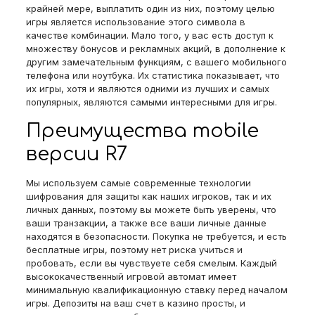
крайней мере, выплатить один из них, поэтому целью
игры является использование этого символа в
качестве комбинации. Мало того, у вас есть доступ к
множеству бонусов и рекламных акций, в дополнение к
другим замечательным функциям, с вашего мобильного
телефона или ноутбука. Их статистика показывает, что
их игры, хотя и являются одними из лучших и самых
популярных, являются самыми интересными для игры.
Преимущества mobile
версии R7
Мы используем самые современные технологии
шифрования для защиты как наших игроков, так и их
личных данных, поэтому вы можете быть уверены, что
ваши транзакции, а также все ваши личные данные
находятся в безопасности. Покупка не требуется, и есть
бесплатные игры, поэтому нет риска учиться и
пробовать, если вы чувствуете себя смелым. Каждый
высококачественный игровой автомат имеет
минимальную квалификационную ставку перед началом
игры. Депозиты на ваш счет в казино просты, и