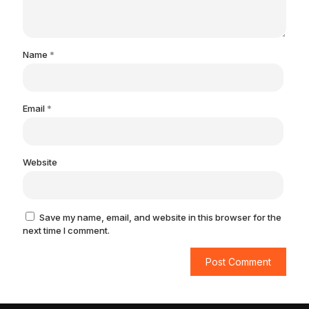
Name
*
Email
*
Website
Save my name, email, and website in this browser for the
next time I comment.