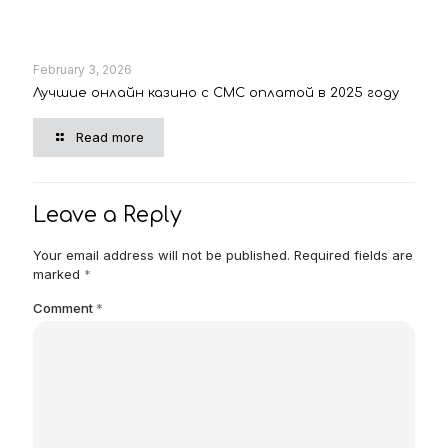
February 3, 2026
Лучшие онлайн казино с СМС оплатой в 2025 году
Read more
Leave a Reply
Your email address will not be published.
Required fields are
marked
*
Comment
*