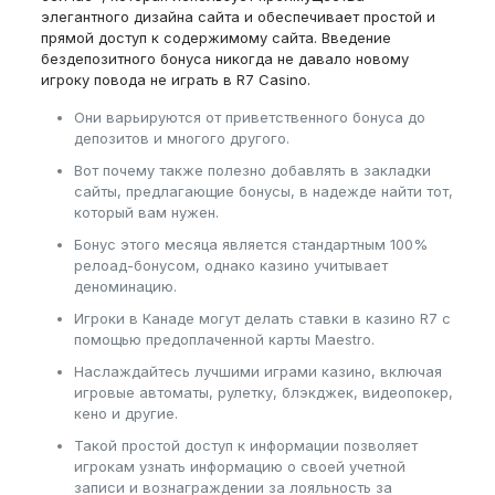
элегантного дизайна сайта и обеспечивает простой и
прямой доступ к содержимому сайта. Введение
бездепозитного бонуса никогда не давало новому
игроку повода не играть в R7 Casino.
Они варьируются от приветственного бонуса до
депозитов и многого другого.
Вот почему также полезно добавлять в закладки
сайты, предлагающие бонусы, в надежде найти тот,
который вам нужен.
Бонус этого месяца является стандартным 100%
релоад-бонусом, однако казино учитывает
деноминацию.
Игроки в Канаде могут делать ставки в казино R7 с
помощью предоплаченной карты Maestro.
Наслаждайтесь лучшими играми казино, включая
игровые автоматы, рулетку, блэкджек, видеопокер,
кено и другие.
Такой простой доступ к информации позволяет
игрокам узнать информацию о своей учетной
записи и вознаграждении за лояльность за