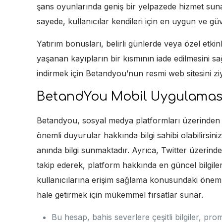
şans oyunlarında geniş bir yelpazede hizmet sunar.
sayede, kullanıcılar kendileri için en uygun ve gü
Yatırım bonusları, belirli günlerde veya özel etkin
yaşanan kayıpların bir kısmının iade edilmesini sağ
indirmek için Betandyou’nun resmi web sitesini ziya
BetandYou Mobil Uygulamas
Betandyou, sosyal medya platformları üzerinden de
önemli duyurular hakkında bilgi sahibi olabilirsin
anında bilgi sunmaktadır. Ayrıca, Twitter üzerinde
takip ederek, platform hakkında en güncel bilgiler
kullanıcılarına erişim sağlama konusundaki önemli
hale getirmek için mükemmel fırsatlar sunar.
Bu hesap, bahis severlere çeşitli bilgiler, pr