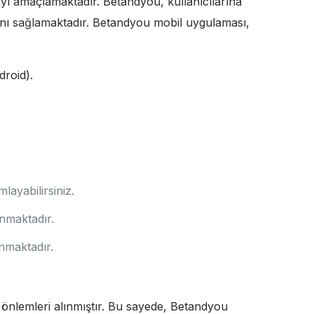
ayı amaçlamaktadır. Betandyou, kullanıcılarına
nı sağlamaktadır. Betandyou mobil uygulaması,
droid).
layabilirsiniz.
anmaktadır.
unmaktadır.
k önlemleri alınmıştır. Bu sayede, Betandyou