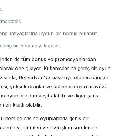
.
tmektedir.
ndi ihtiyaçlarına uygun bir bonus bulabilir.
eniş bir yelpazeyi kapsar.
üzerinden de tüm bonus ve promosyonlardan
olarak öne çıkıyor. Kullanıcılarına geniş bir oyun
yazısında, Betandyou’ya nasıl üye olunacağından
azesi, yüksek oranlar ve kullanıcı dostu arayüzü
ino oyunlarından keyif alabilir ve diğer şans
n kısıtlı olabilir.
eri hem de casino oyunlarında geniş bir
ödeme yöntemleri ve hızlı işlem süreleri ile