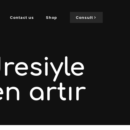
Contact us
Shop
Consult
resiyle
n artır