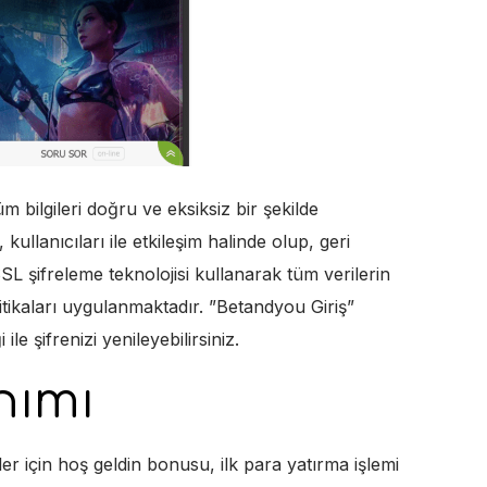
 bilgileri doğru ve eksiksiz bir şekilde
llanıcıları ile etkileşim halinde olup, geri
, SSL şifreleme teknolojisi kullanarak tüm verilerin
litikaları uygulanmaktadır. ”Betandyou Giriş”
le şifrenizi yenileyebilirsiniz.
nımı
r için hoş geldin bonusu, ilk para yatırma işlemi