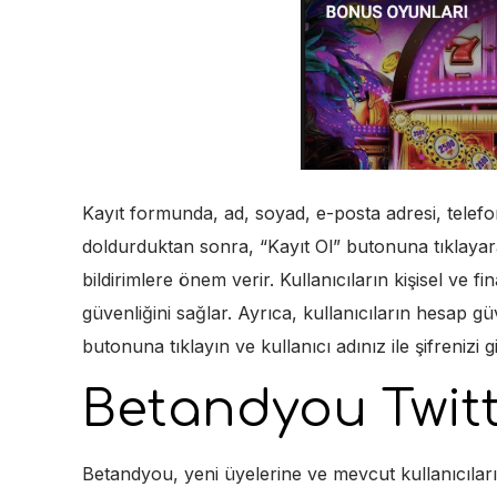
Kayıt formunda, ad, soyad, e-posta adresi, telefon
doldurduktan sonra, “Kayıt Ol” butonuna tıklayarak
bildirimlere önem verir. Kullanıcıların kişisel ve fi
güvenliğini sağlar. Ayrıca, kullanıcıların hesap gü
butonuna tıklayın ve kullanıcı adınız ile şifrenizi g
Betandyou Twitt
Betandyou, yeni üyelerine ve mevcut kullanıcıları