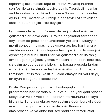
toplanmış məlumatları tapa bilərsiniz. Müvafiq internet
səhifəsi ilə tanış olmağı tövsiyə edirik. Təcrübəli insanlar
yadda saxlayırlar ki, təzə Fortunate Spraying bahis onlayn
oyunu JetX, Aviator və Airship-ə bənzəyir.Təzə texniklər
əsasən bütün seçimlərdə dəyişmir.
Eyni zamanda oyunun forması ilə bağlı üstünlükləri və
çatışmazlıqları qeyd edin. O, təkcə peşəkarlar tərəfindən
deyil, həm də peşəkarlar tərəfindən yoxlanılıb. Müəyyən
mənfi cəhətlərin olmasına baxmayaraq, bu, hər hansı bir
şəkildə oyunun məmnunluğuna təsir göstərmir. Nümayişdə
oynamağın bütün üstünlükləri və çatışmazlıqları ilə tanış
olmaq üçün aşağıdakı yemək masasını dərk edin. Beləliklə,
siz daim qələbə qazana bilərsiniz, başqa prosedurlardan
istifadə edə bilərsiniz və layihə edəcəksiniz. Birincisi, bir
Fortunate Jet-in təhlükəsiz pul əldə etməyin bir yolu deyil,
bir oyun olduğunu biləcəksiniz.
Dövlət 1Vin proqram proqramı tamhüquqlu mobil
proqramdan bəri istifadə olunur və bu, ən yeni qabiliyyətləri
kopyalayır və siz veb səhifələrinizin məzmununu saxlaya
bilərsiniz. Bu, əlavə olaraq veb saytımız üçün buraxılış üçün
mövcud olan proqrama aid edilə bilər. Bonuslar, pul
əməliyyatları və ya digər hər şey haqqında təfərrüatlar,