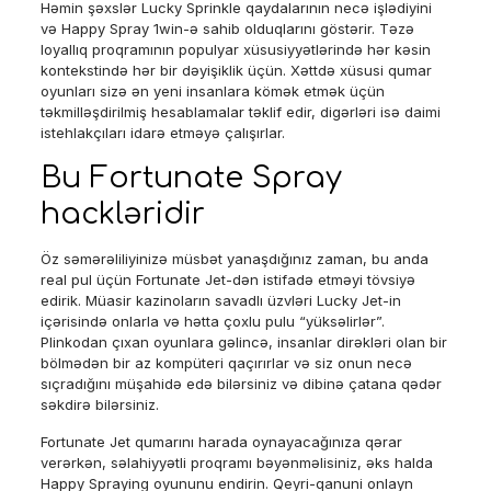
Həmin şəxslər Lucky Sprinkle qaydalarının necə işlədiyini
və Happy Spray 1win-ə sahib olduqlarını göstərir. Təzə
loyallıq proqramının populyar xüsusiyyətlərində hər kəsin
kontekstində hər bir dəyişiklik üçün. Xəttdə xüsusi qumar
oyunları sizə ən yeni insanlara kömək etmək üçün
təkmilləşdirilmiş hesablamalar təklif edir, digərləri isə daimi
istehlakçıları idarə etməyə çalışırlar.
Bu Fortunate Spray
hackləridir
Öz səmərəliliyinizə müsbət yanaşdığınız zaman, bu anda
real pul üçün Fortunate Jet-dən istifadə etməyi tövsiyə
edirik. Müasir kazinoların savadlı üzvləri Lucky Jet-in
içərisində onlarla və hətta çoxlu pulu “yüksəlirlər”.
Plinkodan çıxan oyunlara gəlincə, insanlar dirəkləri olan bir
bölmədən bir az kompüteri qaçırırlar və siz onun necə
sıçradığını müşahidə edə bilərsiniz və dibinə çatana qədər
səkdirə bilərsiniz.
Fortunate Jet qumarını harada oynayacağınıza qərar
verərkən, səlahiyyətli proqramı bəyənməlisiniz, əks halda
Happy Spraying oyununu endirin. Qeyri-qanuni onlayn