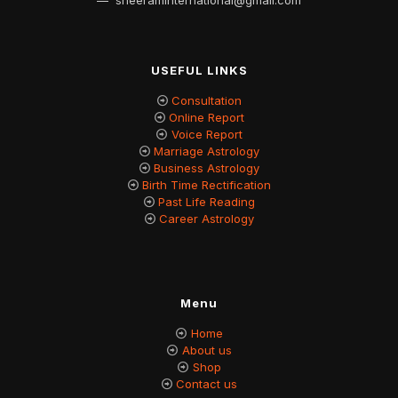
— sheeraminternational@gmail.com
USEFUL LINKS
Consultation
Online Report
Voice Report
Marriage Astrology
Business Astrology
Birth Time Rectification
Past Life Reading
Career Astrology
Menu
Home
About us
Shop
Contact us