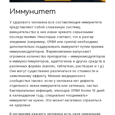
Иммунитет
У здорового человека все составляющие иммунитета
представляют собой слаженную систему,
вмешательство в нее извне чревато серьезными
последствиями. Некоторые считают, что в разгар
эпидемии (например, ОРВИ или гриппа) необходимо
дополнительно поддерживать иммунитет путем приема
иммуномодуляторов. Фармкомпании выпускают
огромное количество препаратов – иммуномодуляторов
и иммуностимуляторов, адаптогенов и других средств в
различных формах (каплях, таблетках, растворах и т.д.).
Они могут существенно различаться по стоимости и
заявленному эффекту. Мнение медицинского
сообщества таково: если у человека нет дефекта
отдельного звена иммунитета или затяжных, частых
бактериальных инфекций, эпизодов ОРВИ более 10 дней
в календарном году, специально «поднимать»
иммунитет не нужно. Это может негативно отразиться
на здоровье.
В организме каждого человека есть своя уникальная