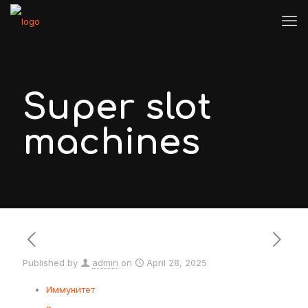
Super slot
machines
Published by
admin
on
April 28, 2025
Иммунитет