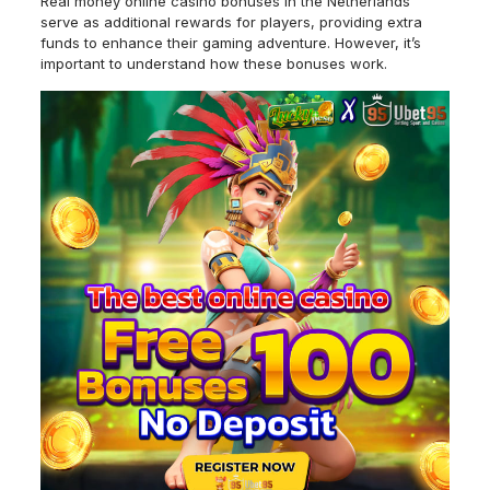
Real money online casino bonuses in the Netherlands
serve as additional rewards for players, providing extra
funds to enhance their gaming adventure. However, it’s
important to understand how these bonuses work.