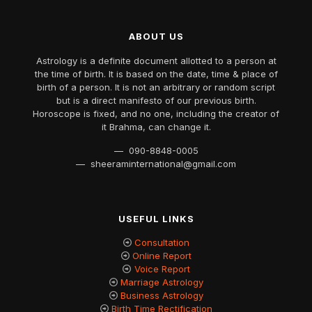
ABOUT US
Astrology is a definite document allotted to a person at
the time of birth. It is based on the date, time & place of
birth of a person. It is not an arbitrary or random script
but is a direct manifesto of our previous birth.
Horoscope is fixed, and no one, including the creator of
it Brahma, can change it.
— 090-8848-0005
— sheeraminternational@gmail.com
USEFUL LINKS
Consultation
Online Report
Voice Report
Marriage Astrology
Business Astrology
Birth Time Rectification