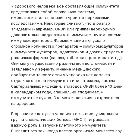
У здорового человека все составляющие иммунитета
представляют собой слаженную систему,
вмешательство в нее извне чревато серьезными
последствиями. Некоторые считают, что в разгар
эпидемии (например, ОРВИ или гриппа) необходимо
дополнительно поддерживать иммунитет путем приема
иммуномодуляторов. Фармкомпании выпускают
огромное количество препаратов – иммуномодуляторов
и иммуностимуляторов, адаптогенов и других средств в
различных формах (каплях, таблетках, растворах и т.д.).
Они могут существенно различаться по стоимости и
заявленному эффекту. Мнение медицинского
сообщества таково: если у человека нет дефекта
отдельного звена иммунитета или затяжных, частых
бактериальных инфекций, эпизодов ОРВИ более 10 дней
в календарном году, специально «поднимать»
иммунитет не нужно. Это может негативно отразиться
на здоровье.
В организме каждого человека есть своя уникальная
группа специфических белков (МНС-I), играющая
важную роль в запуске клеточного иммунитета.
Выглядит это так: когда клетка организма меняется под