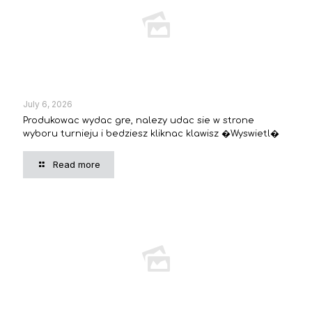
July 6, 2026
Produkowac wydac gre, nalezy udac sie w strone
wyboru turnieju i bedziesz kliknac klawisz �Wyswietl�
Read more