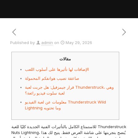
Published by
admin
on
May 29, 2026
مقالات
الإضافات لها تأثيرها على أسلوب اللعب
صاعقة تصيب هواتفكم المحمولة
قرار جيمزفيل: هل جربت لعبة Thunderstruck، وهي
لعبة سلوت فيديو رائعة؟
معلومات عن لعبة الفيديو Thunderstruck Wild
Lightning وما تحتويه
للاستمتاع الكامل بالتأثيرات الفنية الجديدة كليًا للعبة Thunderstruck
Nuts Lightning، يُنصح بتجربتها على شاشة العرض فقط. يتيح لك هذا