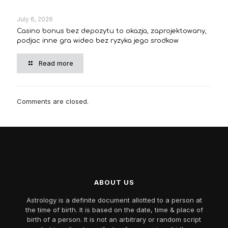
July 6, 2026
Casino bonus bez depozytu to okazja, zaprojektowany,
podjac inne gra wideo bez ryzyka jego srodkow
Read more
Comments are closed.
ABOUT US
Astrology is a definite document allotted to a person at
the time of birth. It is based on the date, time & place of
birth of a person. It is not an arbitrary or random script