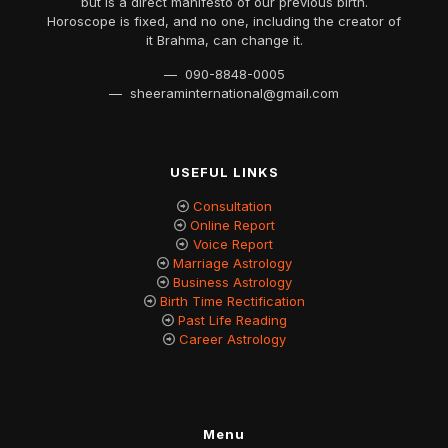
but is a direct manifesto of our previous birth.
Horoscope is fixed, and no one, including the creator of
it Brahma, can change it.
— 090-8848-0005
— sheeraminternational@gmail.com
USEFUL LINKS
Consultation
Online Report
Voice Report
Marriage Astrology
Business Astrology
Birth Time Rectification
Past Life Reading
Career Astrology
Menu