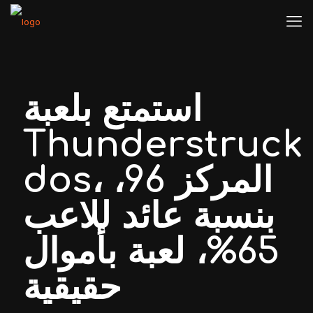
استمتع بلعبة
Thunderstruck
dos، المركز 96،
بنسبة عائد للاعب
65%، لعبة بأموال
حقيقية