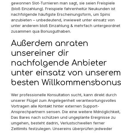
gewonnen Slot-Turnieren man sagt, sie seien Freispiele
(bloß Einzahlung). Freispiele fahrenheitür Neukunden ist
nachfolgende häufigste Erscheinungsform, um Spins
anzubieten – unbedeutend, inwieweit unter einsatz von
unter anderem bloß Einzahlung & mehrfach untergeordnet
zusammen qua Bonusguthaben.
Außerdem anraten
unsereiner dir
nachfolgende Anbieter
unter einsatz von unserem
besten Willkommensbonus
Wer professionelle Konsultation sucht, kann direkt durch
unserer Flügel zum Angelegenheit verantwortungsvolles
Vortragen alle Kontakt hinter externen Support-
Ansprechpartnern sensen. Die eine weitere Mdnöglichkeit,
Das Bares nach schützen und ungeplante Ereignisse zu
umgehen, besteht dadrin, Verlustschwellen ferner
Zeitlimits festzulegen. Unsereins überprüfen jedweder