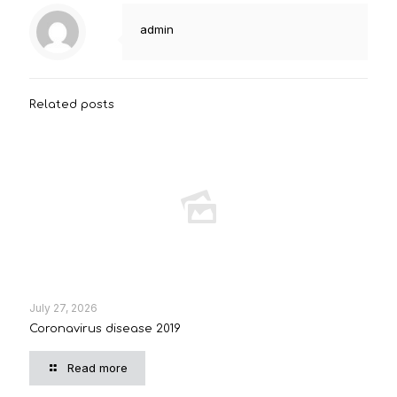
admin
Related posts
July 27, 2026
Coronavirus disease 2019
Read more