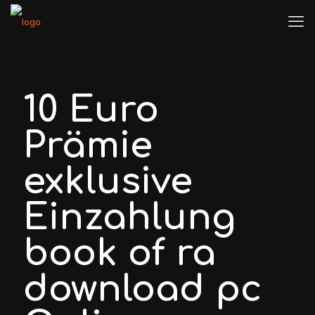
10 Euro
Prämie
exklusive
Einzahlung
book of ra
download pc