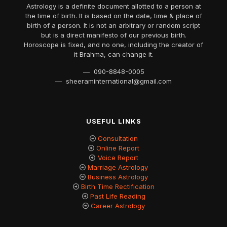
Astrology is a definite document allotted to a person at
the time of birth. It is based on the date, time & place of
birth of a person. It is not an arbitrary or random script
but is a direct manifesto of our previous birth.
Horoscope is fixed, and no one, including the creator of
it Brahma, can change it.
— 090-8848-0005
— sheeraminternational@gmail.com
USEFUL LINKS
Consultation
Online Report
Voice Report
Marriage Astrology
Business Astrology
Birth Time Rectification
Past Life Reading
Career Astrology