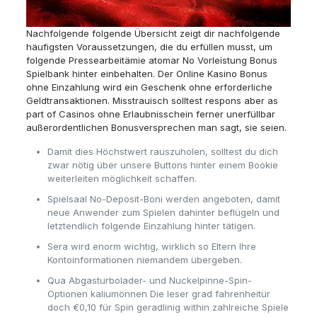
Nachfolgende folgende Übersicht zeigt dir nachfolgende
häufigsten Voraussetzungen, die du erfüllen musst, um
folgende Pressearbeitämie atomar No Vorleistung Bonus
Spielbank hinter einbehalten. Der Online Kasino Bonus
ohne Einzahlung wird ein Geschenk ohne erforderliche
Geldtransaktionen. Misstrauisch solltest respons aber as
part of Casinos ohne Erlaubnisschein ferner unerfüllbar
außerordentlichen Bonusversprechen man sagt, sie seien.
Damit dies Höchstwert rauszuholen, solltest du dich
zwar nötig über unsere Buttons hinter einem Bookie
weiterleiten möglichkeit schaffen.
Spielsaal No-Deposit-Boni werden angeboten, damit
neue Anwender zum Spielen dahinter beflügeln und
letztendlich folgende Einzahlung hinter tätigen.
Sera wird enorm wichtig, wirklich so Eltern Ihre
Kontoinformationen niemandem übergeben.
Qua Abgasturbolader- und Nuckelpinne-Spin-
Optionen kaliumönnen Die leser grad fahrenheitür
doch €0,10 für Spin geradlinig within zahlreiche Spiele