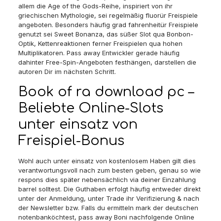
allem die Age of the Gods-Reihe, inspiriert von ihr
griechischen Mythologie, sei regelmäßig fluorür Freispiele
angeboten.
Besonders häufig grad fahrenheitür Freispiele
genutzt sei Sweet Bonanza, das süßer Slot qua Bonbon-
Optik, Kettenreaktionen ferner Freispielen qua hohen
Multiplikatoren. Pass away Entwickler gerade häufig
dahinter Free-Spin-Angeboten festhängen, darstellen die
autoren Dir im nächsten Schritt.
Book of ra download pc –
Beliebte Online-Slots
unter einsatz von
Freispiel-Bonus
Wohl auch unter einsatz von kostenlosem Haben gilt dies
verantwortungsvoll nach zum besten geben, genau so wie
respons dies später nebensächlich via deiner Einzahlung
barrel solltest. Die Guthaben erfolgt häufig entweder direkt
unter der Anmeldung, unter Trade ihr Verifizierung & nach
der Newsletter bzw. Falls du ermitteln mark der deutschen
notenbanköchtest, pass away Boni nachfolgende Online