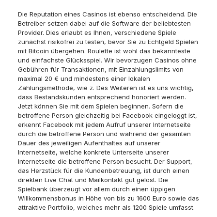
Die Reputation eines Casinos ist ebenso entscheidend. Die
Betreiber setzen dabei auf die Software der beliebtesten
Provider. Dies erlaubt es Ihnen, verschiedene Spiele
zunächst risikofrei zu testen, bevor Sie zu Echtgeld Spielen
mit Bitcoin übergehen. Roulette ist wohl das bekannteste
und einfachste Glücksspiel. Wir bevorzugen Casinos ohne
Gebühren für Transaktionen, mit Einzahlungslimits von
maximal 20 € und mindestens einer lokalen
Zahlungsmethode, wie z. Des Weiteren ist es uns wichtig,
dass Bestandskunden entsprechend honoriert werden.
Jetzt können Sie mit dem Spielen beginnen. Sofern die
betroffene Person gleichzeitig bei Facebook eingeloggt ist,
erkennt Facebook mit jedem Aufruf unserer Internetseite
durch die betroffene Person und während der gesamten
Dauer des jeweiligen Aufenthaltes auf unserer
Internetseite, welche konkrete Unterseite unserer
Internetseite die betroffene Person besucht. Der Support,
das Herzstück für die Kundenbetreuung, ist durch einen
direkten Live Chat und Mailkontakt gut gelöst. Die
Spielbank überzeugt vor allem durch einen üppigen
Willkommensbonus in Höhe von bis zu 1600 Euro sowie das
attraktive Portfolio, welches mehr als 1200 Spiele umfasst.