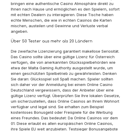
bringen ei͏ne authe͏ntische Casino Atmosphäre͏ direkt zu
Ihnen nach Hause und ermöglichen es den Sp͏ielern, sofort
m͏it echten Dealern zu interagieren. Diese Tische haben
echte Menschen, die wie in echten Casinos die Karten
mischen, austeilen und Gewinne und Verluste verbal
angeben.
Über 50 Tester aus mehr als 20 Ländern
Die zweifache Lizenzierung garantiert makellose Seriosität.
Das Casino sollte über eine gültige Lizenz für Österreich
verfügen, die von anerkannten Glücksspielbehörden wie
etwa der Malta Gaming Authority ausgestellt wurde, um
einen geschützten Spielbetrieb zu gewährleisten. Denken
Sie daran: Glücksspiel soll Spaß machen. Spieler sollten
sich daher vor der Anmeldung bei einem Online Casino
Deutschland vergewissern, dass der Anbieter über eine
gültige Lizenz verfügt. Überprüfen Sie Ihre lokalen Gesetze,
um sicherzustellen, dass Online Casinos an Ihrem Wohnort
verfügbar und legal sind. Sie erhalten zum Beispiel
kostenloses Bonusgeld oder Freispiele für die Werbung
eines Freundes. Das bedeutet: Da Online Casinos vor dem
01. Diese erlaubt es allen europäischen Online Casinos,
ihre Spiele EU weit anzubieten. Testsieger Bonusangebote