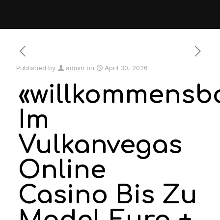
Published by
admin
on
April 30, 2026
«willkommensb
Im
Vulkanvegas
Online
Casino Bis Zu