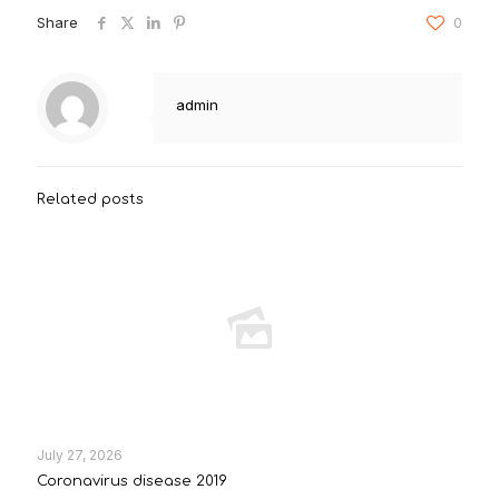
Share
0
admin
Related posts
July 27, 2026
Coronavirus disease 2019