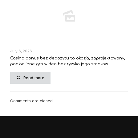
July 6, 2026
Casino bonus bez depozytu to okazja, zaprojektowany,
podjac inne gra wideo bez ryzyka jego srodkow
Read more
Comments are closed.