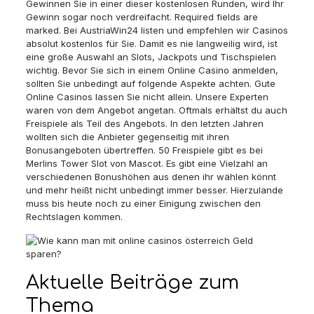
Gewinnen Sie in einer dieser kostenlosen Runden, wird Ihr
Gewinn sogar noch verdreifacht. Required fields are
marked. Bei AustriaWin24 listen und empfehlen wir Casinos
absolut kostenlos für Sie. Damit es nie langweilig wird, ist
eine große Auswahl an Slots, Jackpots und Tischspielen
wichtig. Bevor Sie sich in einem Online Casino anmelden,
sollten Sie unbedingt auf folgende Aspekte achten. Gute
Online Casinos lassen Sie nicht allein. Unsere Experten
waren von dem Angebot angetan. Oftmals erhältst du auch
Freispiele als Teil des Angebots. In den letzten Jahren
wollten sich die Anbieter gegenseitig mit ihren
Bonusangeboten übertreffen. 50 Freispiele gibt es bei
Merlins Tower Slot von Mascot. Es gibt eine Vielzahl an
verschiedenen Bonushöhen aus denen ihr wählen könnt
und mehr heißt nicht unbedingt immer besser. Hierzulande
muss bis heute noch zu einer Einigung zwischen den
Rechtslagen kommen.
Aktuelle Beiträge zum
Thema