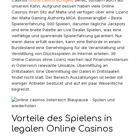
Casinos
online casino echtgeld
bereit, sondern auch auf
unserem Kahn. Aufgrund dessen haben viele Online
Casinos ihren Sitz auf Malta und verfügen über eine Lizenz
der Malta Gaming Authority MGA. BoomerangBet – Beste
Spielererfahrung. 000 Spielen, darunter tägliche Jackpots
und eine breite Palette an Live Dealer Spielen, was eine
vielfältige und spannende Spielerfahrung garantiert. Nur
wenn diese erfüllt werden, kann eine Behörde in einem
Bundesland eine Genehmigung für die Veranstaltung und
Vermittlung von Glücksspielen im Internet erteilen. 39
Online Casinos ohne Lizenz machen laut Finanzministerium
in Österreich relevante Umsätze. Übermittlung an
Drittstaaten: Eine Übermittlung der Daten in Drittstaaten
findet nicht statt. Der Bereich Auszahlungen ist leider mit
weniger Anbieter bestückt und auf ein paar Wesentliche
begrenzt.
Vorteile des Spielens in
legalen Online Casinos