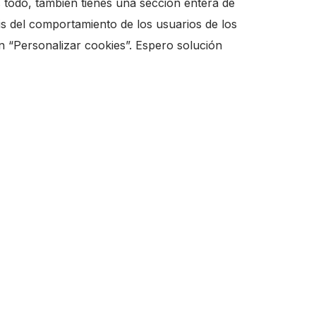
 todo, también tienes una sección entera de
is del comportamiento de los usuarios de los
ón “Personalizar cookies”. Espero solución