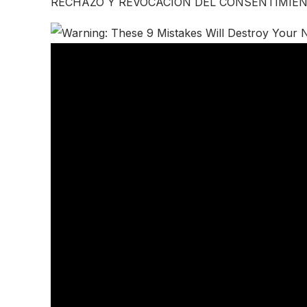
RECHAZO Y REVOCACIÓN DEL CONSENTIMIEN