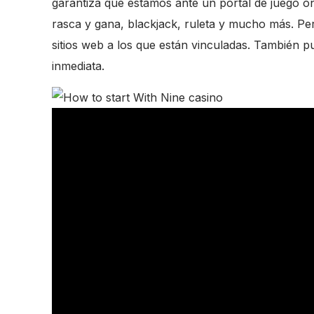
garantiza que estamos ante un portal de juego o
rasca y gana, blackjack, ruleta y mucho más. Per
sitios web a los que están vinculadas. También p
inmediata.