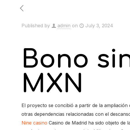
Published by
admin
on
July 3, 2024
Bono si
MXN
El proyecto se concibió a partir de la ampliación
otras dependencias relacionadas con el descanso
Nine casino
Casino de Madrid ha sido objeto de la