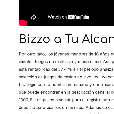
Bizzo a Tu Alca
Por otro lado, los jóvenes menores de 18 años no 
cliente. Juegos en exclusiva y modo demo. Así qu
esta rentabilidad del 37,4 % en el periodo analiz
selección de juegos de casino en vivo, incluyend
haz login con tu nombre de usuario y contraseña.
que puede encontrar en la descripción general de
1000 €. Los pasos a seguir para el registro son
depósito para usarlos en torneos. Además de esto