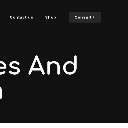
Contact us
Shop
Consult
es And
m