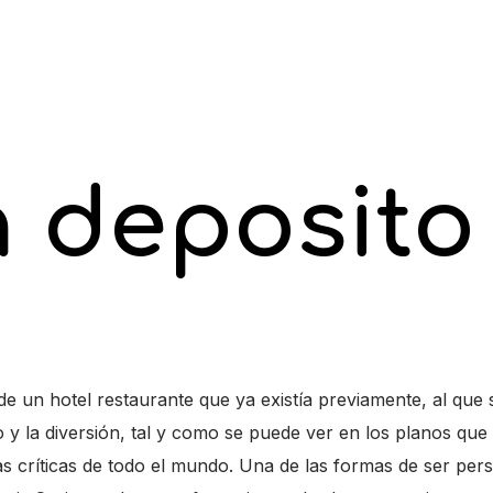
n deposito
 de un hotel restaurante que ya existía previamente, al que
 y la diversión, tal y como se puede ver en los planos que
s críticas de todo el mundo. Una de las formas de ser pers