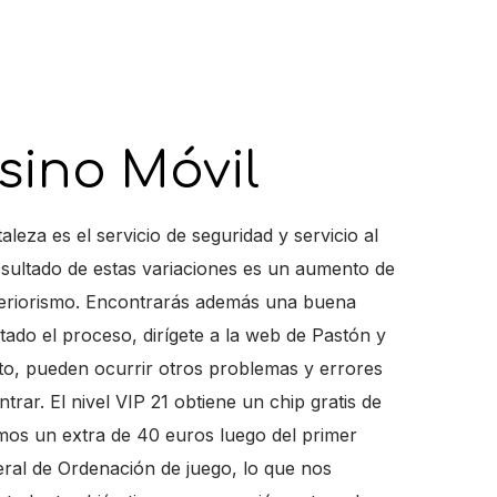
sino Móvil
eza es el servicio de seguridad y servicio al
esultado de estas variaciones es un aumento de
 interiorismo. Encontrarás además una buena
tado el proceso, dirígete a la web de Pastón y
rto, pueden ocurrir otros problemas y errores
ar. El nivel VIP 21 obtiene un chip gratis de
amos un extra de 40 euros luego del primer
eral de Ordenación de juego, lo que nos