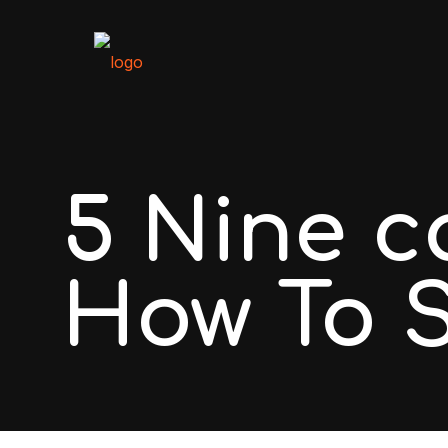
5 Nine c
How To 