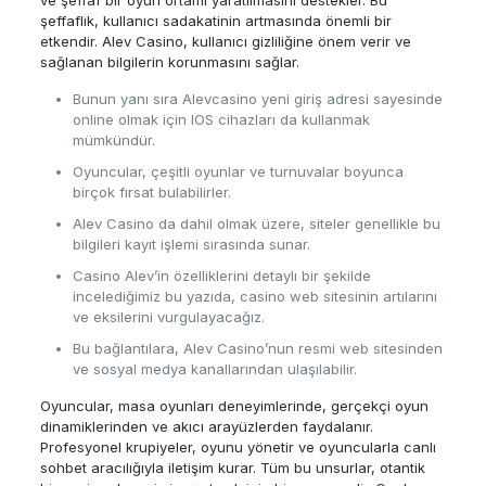
ve şeffaf bir oyun ortamı yaratılmasını destekler. Bu
şeffaflık, kullanıcı sadakatinin artmasında önemli bir
etkendir. Alev Casino, kullanıcı gizliliğine önem verir ve
sağlanan bilgilerin korunmasını sağlar.
Bunun yanı sıra Alevcasino yeni giriş adresi sayesinde
online olmak için IOS cihazları da kullanmak
mümkündür.
Oyuncular, çeşitli oyunlar ve turnuvalar boyunca
birçok fırsat bulabilirler.
Alev Casino da dahil olmak üzere, siteler genellikle bu
bilgileri kayıt işlemi sırasında sunar.
Casino Alev’in özelliklerini detaylı bir şekilde
incelediğimiz bu yazıda, casino web sitesinin artılarını
ve eksilerini vurgulayacağız.
Bu bağlantılara, Alev Casino’nun resmi web sitesinden
ve sosyal medya kanallarından ulaşılabilir.
Oyuncular, masa oyunları deneyimlerinde, gerçekçi oyun
dinamiklerinden ve akıcı arayüzlerden faydalanır.
Profesyonel krupiyeler, oyunu yönetir ve oyuncularla canlı
sohbet aracılığıyla iletişim kurar. Tüm bu unsurlar, otantik