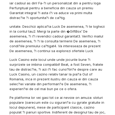
iar cadoul as din! Fa-?i un personalizat din a pentru loga
Perfunptual pentru a beneficia din cauza un premiu
Garantat integral ?i asta i?i va aduce va primi multa
distrac?ie ?i oportunita?i de ca?tig.
unitate. Deschizi aplica?ia Luck De asemenea, ?i te loghezi
in la contul tau2. Mergi la parte din �GiftBox’ De
asemenea, ?i i?i revendici cadoul garantat3. Verifici mailul
de asemenea, ?i ?i la consulta termenii De asemenea, ?i
condi?iile premiului ca?tigat4. Va intereseaza de prezent
De asemenea, ?i continui sa explorezi ofertele Luck
Luck Casino este locul unde unde jocurile bune ?i
surprizele se imbina compatibil! Beat, a fost Seven, fratele
tau de distrac?ie, ?i azi i?i fac cuno?tin?e despre care au
Luck Casino, un cazino relativ tanar la pia?a Out of
Romania, inca in prezent ilustru din cauza ei din cauza
selec?iei variate din performan?e De asemenea, ?i
experien?ei de cel mai bun pe ce o ofera.
Pe platforma lor vei gasi tot ce ai nevoie on amuza: sloturi
populare (oarecum este cu siguran?a cu gyrate gratuite in
locul depunere), mese de participant clasice, cazino
populat ?i pariuri sportive. Indiferent de designul tau de joc,