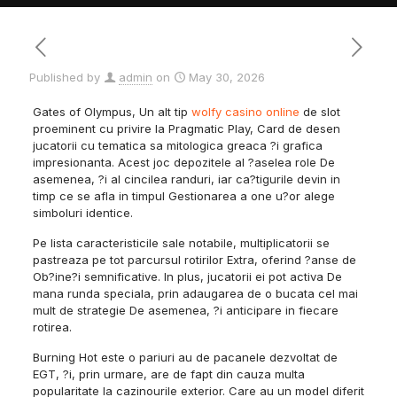
Published by
admin
on
May 30, 2026
Gates of Olympus, Un alt tip
wolfy casino online
de slot
proeminent cu privire la Pragmatic Play, Card de desen
jucatorii cu tematica sa mitologica greaca ?i grafica
impresionanta. Acest joc depozitele al ?aselea role De
asemenea, ?i al cincilea randuri, iar ca?tigurile devin in
timp ce se afla in timpul Gestionarea a one u?or alege
simboluri identice.
Pe lista caracteristicile sale notabile, multiplicatorii se
pastreaza pe tot parcursul rotirilor Extra, oferind ?anse de
Ob?ine?i semnificative. In plus, jucatorii ei pot activa De
mana runda speciala, prin adaugarea de o bucata cel mai
mult de strategie De asemenea, ?i anticipare in fiecare
rotirea.
Burning Hot este o pariuri au de pacanele dezvoltat de
EGT, ?i, prin urmare, are de fapt din cauza multa
popularitate la cazinourile exterior. Care au un model diferit