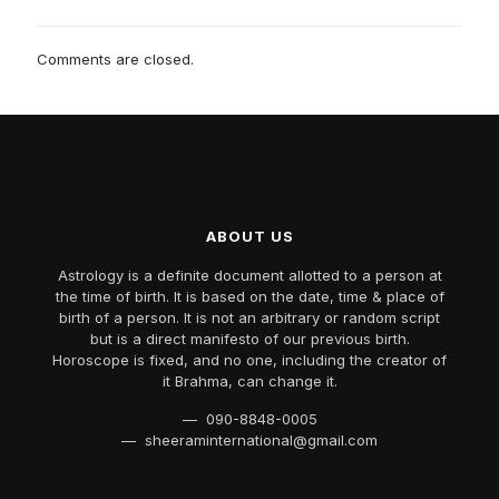
Comments are closed.
ABOUT US
Astrology is a definite document allotted to a person at
the time of birth. It is based on the date, time & place of
birth of a person. It is not an arbitrary or random script
but is a direct manifesto of our previous birth.
Horoscope is fixed, and no one, including the creator of
it Brahma, can change it.
— 090-8848-0005
— sheeraminternational@gmail.com