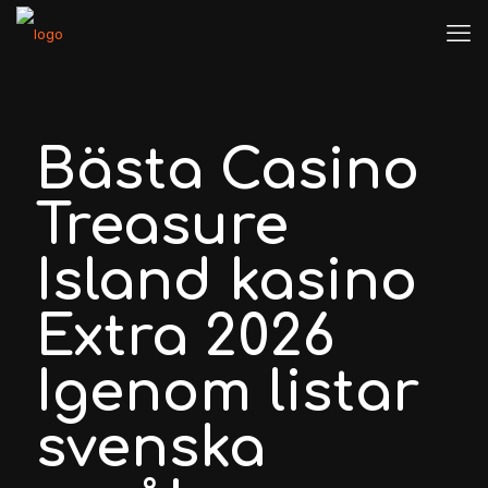
Bästa Casino
Treasure
Island kasino
Extra 2026
Igenom listar
svenska