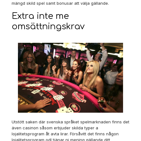
mängd skild spel samt bonusar att välja gällande.
Extra inte me
omsättningskrav
Utstött saken där svenska språket spelmarknaden finns det
även casinon såsom erbjuder skilda typer a
lojalitetsprogram åt avta lirar. Försåvitt det finns någon
lojalitetsprogram odl tjänar ni mening gällande ditt