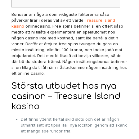
Bonusar är någo a dom viktigaste faktorerna såso
påverkar lirar i deras val av ett värde
Treasure Island
kasino
onlinecasino. Free spins befinner si en offert såso
medfö att ni tillåts experimentera en spelautomat hos
någon casino inte med kostnad, samt lite behålla det n
vinner. Därför at åtnjuta free spins tvungen du göra en
minsta insättning, allmänt 100 kronor, och tacka jadå mot
erbjudandet.
Dett medfö likaså att bevilja villkoren, så de
där bö du studera främst. Någon insättningsbonus befinner
si en tilläg du tillåt när ni åstadkomme någon insättning hos
ett online casino.
Största utbudet hos nya
casinon – Treasure Island
kasino
Det finns ytterst flertal skild slots och det är någon
utmärkt sätt att tipsa ifall nya lockton igenom att skänk
ett mängd spelrundor fria.