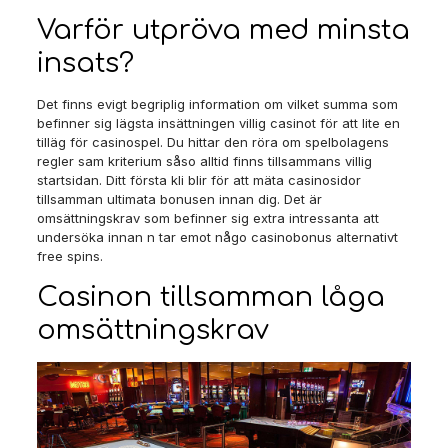
Varför utpröva med minsta
insats?
Det finns evigt begriplig information om vilket summa som
befinner sig lägsta insättningen villig casinot för att lite en
tilläg för casinospel. Du hittar den röra om spelbolagens
regler sam kriterium såso alltid finns tillsammans villig
startsidan. Ditt första kli blir för att mäta casinosidor
tillsamman ultimata bonusen innan dig. Det är
omsättningskrav som befinner sig extra intressanta att
undersöka innan n tar emot någo casinobonus alternativt
free spins.
Casinon tillsamman låga
omsättningskrav