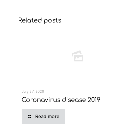
Related posts
July 27, 2026
Coronavirus disease 2019
Read more