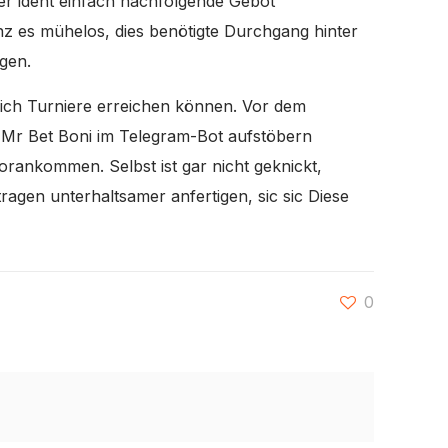
er ident einfach nachfolgende Gebot
nz es mühelos, dies benötigte Durchgang hinter
ngen.
ereich Turniere erreichen können. Vor dem
le Mr Bet Boni im Telegram-Bot aufstöbern
ankommen. Selbst ist gar nicht geknickt,
agen unterhaltsamer anfertigen, sic sic Diese
0