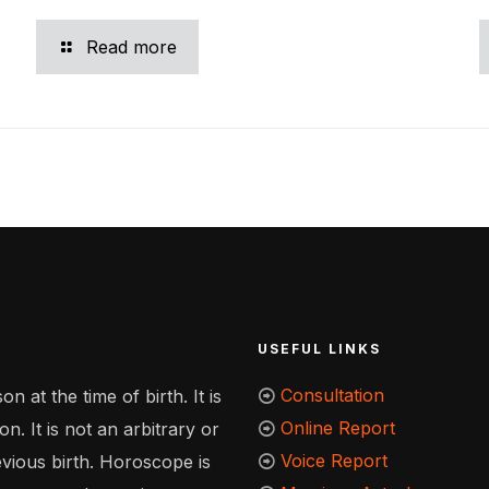
Read more
USEFUL LINKS
Consultation
n at the time of birth. It is
Online Report
n. It is not an arbitrary or
Voice Report
evious birth. Horoscope is