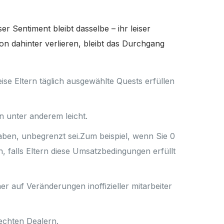
r Sentiment bleibt dasselbe – ihr leiser
on dahinter verlieren, bleibt das Durchgang
se Eltern täglich ausgewählte Quests erfüllen
n unter anderem leicht.
, unbegrenzt sei.Zum beispiel, wenn Sie ⁦⁦⁦0⁩⁩⁩
, falls Eltern diese Umsatzbedingungen erfüllt
er auf Veränderungen inoffizieller mitarbeiter
 echten Dealern.