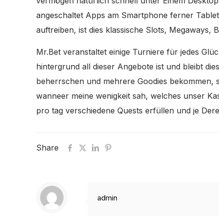
vermögen natürlich schnell unter Einem Desktop
angeschaltet Apps am Smartphone ferner Tablet l
auftreiben, ist dies klassische Slots, Megaways,
Mr.Bet veranstaltet einige Turniere für jedes Glü
hintergrund all dieser Angebote ist und bleibt d
beherrschen und mehrere Goodies bekommen, so 
wanneer meine wenigkeit sah, welches unser Kasi
pro tag verschiedene Quests erfüllen und je Der
Share
admin