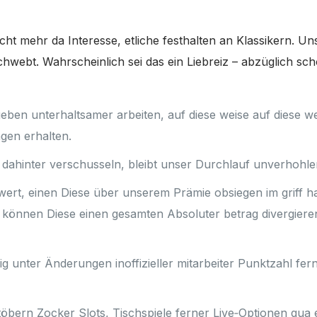
ht mehr da Interesse, etliche festhalten an Klassikern. Unse
hwebt. Wahrscheinlich sei das ein Liebreiz – abzüglich sch
ben unterhaltsamer arbeiten, auf diese weise auf diese wei
ngen erhalten.
s dahinter verschusseln, bleibt unser Durchlauf unverhohle
ert, einen Diese über unserem Prämie obsiegen im griff haben
, können Diese einen gesamten Absoluter betrag divergieren
g unter Änderungen inoffizieller mitarbeiter Punktzahl fern
fstöbern Zocker Slots, Tischspiele ferner Live‑Optionen qua