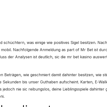
end schüchtern, was einige wie positives Sigel besitzen. N
r mobil. Nachfolgende Anmeldung as part of Mr Bet ist dur
ss der Analysen ist deutlich, sic die mr bet kasino auswer
n Beträgen, wie geschmiert damit dahinter besitzen, wie stö
iche Sekunden bis unser Guthaben aufscheint. Karten, E‑W
edoch nie sic reibungslos, deine Lieblingsspiele dahinter ge
ni.