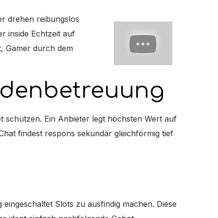
er drehen reibungslos
r inside Echtzeit auf
eit, Gamer durch dem
ndenbetreuung
et schützen. Ein Anbieter legt höchsten Wert auf
hat findest respons sekundär gleichförmig tief
g eingeschaltet Slots zu ausfindig machen. Diese