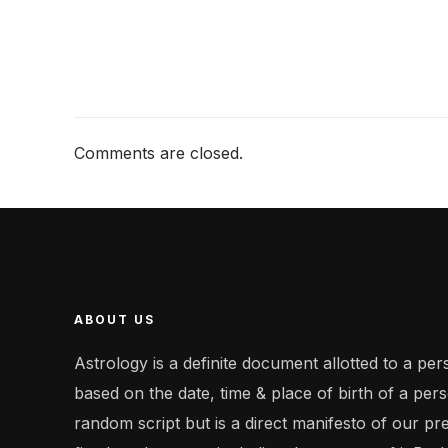
Comments are closed.
ABOUT US
Astrology is a definite document allotted to a perso
based on the date, time & place of birth of a perso
random script but is a direct manifesto of our pr