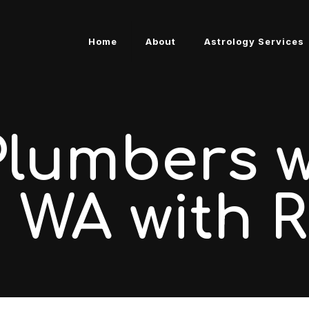
Home
About
Astrology Services
Plumbers w
, WA with 