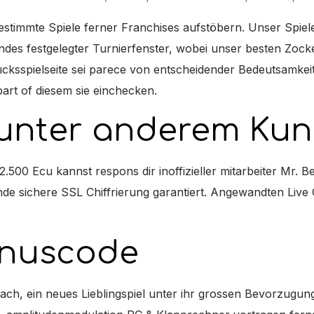
bestimmte Spiele ferner Franchises aufstöbern. Unser Spiel
ndes festgelegter Turnierfenster, wobei unser besten Zocke
Glücksspielseite sei parece von entscheidender Bedeutsamk
art of diesem sie einchecken.
 unter anderem Ku
.500 Ecu kannst respons dir inoffizieller mitarbeiter Mr. B
e sichere SSL Chiffrierung garantiert. Angewandten Live C
nuscode
fach, ein neues Lieblingspiel unter ihr grossen Bevorzugun