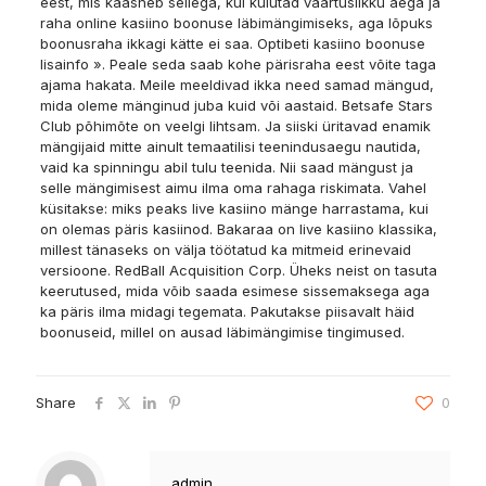
eest, mis kaasneb sellega, kui kulutad väärtuslikku aega ja
raha online kasiino boonuse läbimängimiseks, aga lõpuks
boonusraha ikkagi kätte ei saa. Optibeti kasiino boonuse
lisainfo ». Peale seda saab kohe pärisraha eest võite taga
ajama hakata. Meile meeldivad ikka need samad mängud,
mida oleme mänginud juba kuid või aastaid. Betsafe Stars
Club põhimõte on veelgi lihtsam. Ja siiski üritavad enamik
mängijaid mitte ainult temaatilisi teenindusaegu nautida,
vaid ka spinningu abil tulu teenida. Nii saad mängust ja
selle mängimisest aimu ilma oma rahaga riskimata. Vahel
küsitakse: miks peaks live kasiino mänge harrastama, kui
on olemas päris kasiinod. Bakaraa on live kasiino klassika,
millest tänaseks on välja töötatud ka mitmeid erinevaid
versioone. RedBall Acquisition Corp. Üheks neist on tasuta
keerutused, mida võib saada esimese sissemaksega aga
ka päris ilma midagi tegemata. Pakutakse piisavalt häid
boonuseid, millel on ausad läbimängimise tingimused.
Share
0
admin