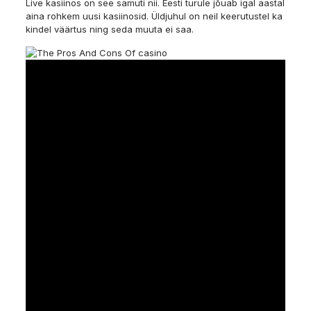
Live kasiinos on see samuti nii. Eesti turule jõuab igal aastal
aina rohkem uusi kasiinosid. Üldjuhul on neil keerutustel ka
kindel väärtus ning seda muuta ei saa.