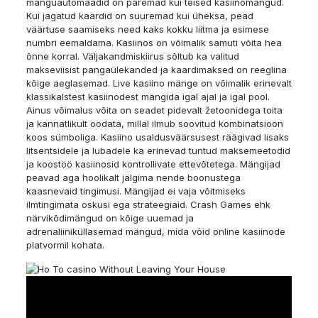
mänguautomaadid on paremad kui teised kasiinomängud.
Kui jagatud kaardid on suuremad kui üheksa, pead
väärtuse saamiseks need kaks kokku liitma ja esimese
numbri eemaldama. Kasiinos on võimalik samuti võita hea
õnne korral. Väljakandmiskiirus sõltub ka valitud
makseviisist pangaülekanded ja kaardimaksed on reeglina
kõige aeglasemad. Live kasiino mänge on võimalik erinevalt
klassikalstest kasiinodest mängida igal ajal ja igal pool.
Ainus võimalus võita on seadet pidevalt žetoonidega toita
ja kannatlikult oodata, millal ilmub soovitud kombinatsioon
koos sümboliga. Kasiino usaldusväärsusest räägivad lisaks
litsentsidele ja lubadele ka erinevad tuntud maksemeetodid
ja koostöö kasiinosid kontrollivate ettevõtetega. Mängijad
peavad aga hoolikalt jälgima nende boonustega
kaasnevaid tingimusi. Mängijad ei vaja võitmiseks
ilmtingimata oskusi ega strateegiaid. Crash Games ehk
närvikõdimängud on kõige uuemad ja
adrenaliiniküllasemad mängud, mida võid online kasiinode
platvormil kohata.