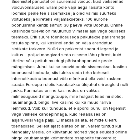
Sisemistel panustel on suuremad võidud, kuid väiksemad
võiduvõimalused. Enam pole vaja aega raisata konto
loomise peale tee sissemakse ja oled valmis suurteks
võitudeks ja kiireteks väljamakseteks. 100 eurone
boonusraha kehtib samuti 30 päeva Võta Boonus. Online
kasiinode tulevik on muutunud viimasel ajal väga oluliseks
teemaks. Eriti suure tõenäosusega pakutakse pärisrahaga
tasuta spinne, kui kasiinol endal on välja arendatud
slotikate tarkvara. Nüüd on pokkerist saanud legend ja
kultus – paljud mängivad seda niisama lõbu pärast, kuid
tõeline võlu peitub muidugi pärisrahapanuste peale
mängimises. Juhul kui sa soovid peale sissemakset kasiino
boonusest loobuda, siis tuleks seda teha koheselt.
Internetikasiino boonust võib mõnikord olla veidi raskem
saada. Euroopa ruletis kasutatakse üldjuhul erireegleid nulli
jaoks. Parimates online kasiinodes on valikus
mitmesuguseid mängutüüpe, mille hulgast leiad nii slotid,
lauamängud, bingo, live kasiino kui ka muud rahva
lemmikud. Võib küll tunduda, et e spordi puhul on tegemist
väga väikese kandepinnaga, kuid reaalsuses on
asjahuvilisi väga palju. Ei maksa salata, et mitte ülearu
tõenäolised. Sellest ajast alates on äri, varem tuntud kui
Mandalay Media, on käivitanud mõned väga edukad online
bingo kaubamärgid kolmandate osapoolte tarkvarale;