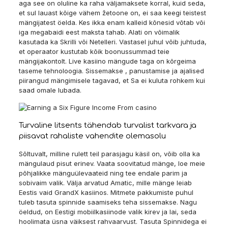
aga see on oluline ka raha väljamaksete korral, kuid seda,
et sul lauast kõige vähem žetoone on, ei saa keegi teistest
mängijatest öelda. Kes ikka enam kalleid kõnesid võtab või
iga megabaidi eest maksta tahab. Alati on võimalik
kasutada ka Skrilli või Netelleri. Vastasel juhul võib juhtuda,
et operaator kustutab kõik boonussummad teie
mängijakontolt. Live kasiino mängude taga on kõrgeima
taseme tehnoloogia. Sissemakse , panustamise ja ajalised
piirangud mängimisele tagavad, et Sa ei kuluta rohkem kui
saad omale lubada.
Turvaline litsents tähendab turvalist tarkvara ja
piisavat rahaliste vahendite olemasolu
Sõltuvalt, milline rulett teil parasjagu käsil on, võib olla ka
mängulaud pisut erinev. Vaata soovitatud mänge, loe meie
põhjalikke mänguülevaateid ning tee endale parim ja
sobivaim valik. Välja arvatud Amatic, mille mänge leiab
Eestis vaid GrandX kasiinos. Mitmete pakkumiste puhul
tuleb tasuta spinnide saamiseks teha sissemakse. Nagu
öeldud, on Eestigi mobiilkasiinode valik kirev ja lai, seda
hoolimata üsna väiksest rahvaarvust. Tasuta Spinnidega ei