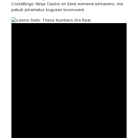
CostaBingo. Ninja Casino on Eesti esimene kiirkasiino, mis
pakub piiramatus koguses boonuseid.