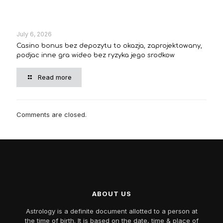
July 6, 2026
Casino bonus bez depozytu to okazja, zaprojektowany,
podjac inne gra wideo bez ryzyka jego srodkow
Read more
Comments are closed.
ABOUT US
Astrology is a definite document allotted to a person at
the time of birth. It is based on the date, time & place of