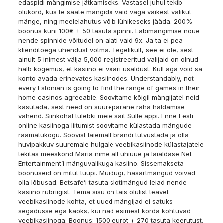
edaspidi mängimise jätkamiseks. Vastasel juhul tekib
olukord, kus te saate mängida vaid väga väikest valikut
mänge, ning meelelahutus võib lühikeseks jääda. 200%
boonus kuni 100€ + 50 tasuta spinni. Läbimängimise nõue
nende spinnide võitudel on alati vaid 9x. Ja ta ei pea
klienditoega ühendust võtma. Tegelikult, see ei ole, sest
ainult 5 inimest välja 5,000 registreeritud valijaid on olnud
halb kogemus, et kasiino ei vääri usaldust. Küll aga võid sa
konto avada erinevates kasiinodes. Understandably, not
every Estonian is going to find the range of games in their
home casinos agreeable. Soovitame kõigil mängijatel neid
kasutada, sest need on suurepärane raha haldamise
vahend. Siinkohal tulebki meie sait Sulle appi. Enne Eesti
online kasiinoga liitumist soovitame külastada mängude
raamatukogu. Soovist laiemalt brändi tutvustada ja olla
huvipakkuv suuremale hulgale veebikasiinode külastajatele
tekitas meeskond Maria nime all uhiuue ja laialdase Net
Entertainment’i mänguvalikuga kasiino. Sissemakseta
boonuseid on mitut tüüpi. Muidugi, hasartmängud võivad
olla lõbusad. Betsafe’i tasuta slotimängud leiad nende
kasiino rubriigist. Tema sisu on täis olulist teavet
veebikasiinode kohta, et uued mängijad ei satuks
segadusse ega kaoks, kui nad esimest korda kohtuvad
veebikasiinoga. Boonus: 1500 eurot + 270 tasuta keerutust.