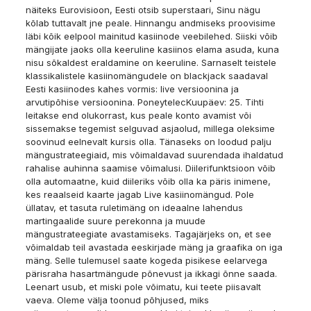
näiteks Eurovisioon, Eesti otsib superstaari, Sinu nägu
kõlab tuttavalt jne peale. Hinnangu andmiseks proovisime
läbi kõik eelpool mainitud kasiinode veebilehed. Siiski võib
mängijate jaoks olla keeruline kasiinos elama asuda, kuna
nisu sõkaldest eraldamine on keeruline. Sarnaselt teistele
klassikalistele kasiinomängudele on blackjack saadaval
Eesti kasiinodes kahes vormis: live versioonina ja
arvutipõhise versioonina. PoneytelecKuupäev: 25. Tihti
leitakse end olukorrast, kus peale konto avamist või
sissemakse tegemist selguvad asjaolud, millega oleksime
soovinud eelnevalt kursis olla. Tänaseks on loodud palju
mängustrateegiaid, mis võimaldavad suurendada ihaldatud
rahalise auhinna saamise võimalusi. Diilerifunktsioon võib
olla automaatne, kuid diileriks võib olla ka päris inimene,
kes reaalseid kaarte jagab Live kasiinomängud. Pole
üllatav, et tasuta ruletimäng on ideaalne lahendus
martingaalide suure perekonna ja muude
mängustrateegiate avastamiseks. Tagajärjeks on, et see
võimaldab teil avastada eeskirjade mäng ja graafika on iga
mäng. Selle tulemusel saate kogeda pisikese eelarvega
pärisraha hasartmängude põnevust ja ikkagi õnne saada.
Leenart usub, et miski pole võimatu, kui teete piisavalt
vaeva. Oleme välja toonud põhjused, miks