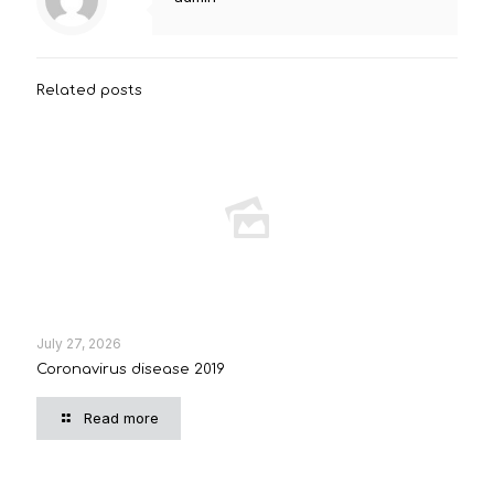
Related posts
July 27, 2026
Coronavirus disease 2019
Read more