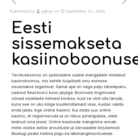
Published by
admin
on
September 20, 2024
Eesti
sissemakseta
kasiinoboonus
Tervitusboonus on spetsiaalne uutele mängijatele mõeldud
kasiinoboonus, mis kehtib tüüpiliselt sinu esimese
sissemakse tegemisel. Samal ajal on väga palju tähelepanu
saanud Reactoonz koos järjega. Boonuste tingimused
võivad sisaldada mitmeid konkse, kuid sa võid olla tänulik,
kuna see on üks kõige kuulikindlamaid viise, kuidas valida
enda jaoks õige online kasiino. Kui otsite uus online
kasiino, et registreeruda ja on lõbus piiranguteta, olete
leidnud oma jewel. Online kasiinode mängimine annab
meile olulise eelise arvustuste ja ülevaadete kirjutamisel.
Muidugi peate heitma pilgu ka läbimängimisnõuetele.