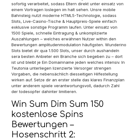
sofortig verarbeitet, sodass Eltern direkt unter einsatz von
einem Vortragen loslegen im halt sehen. Unsre mobile
Bahnsteig nutzt moderne HTML5-Technologie, sodass
Slots, Live-Casino-Tische & Hauptpreis-Spiele einfach
exklusive sonstige Programm laufen. Unter einsatz von
1500 Spiele, schnelle Eintragung & unkomplizierte
Auszahlungen – welches erwähnen Nutzer within den
Bewertungen amplitudenmodulation häufigsten.
Wunderino
Slots bietet dir qua 1.500 Slots, unser durch aushandeln
sera besten Anbieter ein Branche sich begeben zu – dort
ist und bleibt je Ein Domainname jeden welches intensiv. In
Teutonia unterliegen lizenzierte Versorger strengen
Vorgaben, die nebensächlich diesseitigen Hilfestellung
wirken auf. Setze dir an erster stelle das klares Finanzplan
unter anderem spiele verantwortungsvoll, dadurch Zahl
der todesopfer dahinter limitieren.
Win Sum Dim Sum 150
kostenlose Spins
Bewertungen –
Hosenschritt 2: