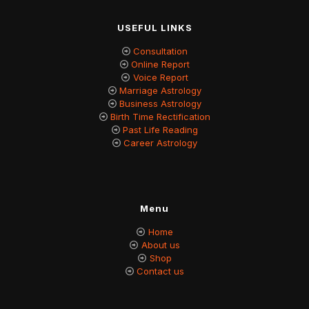
USEFUL LINKS
Consultation
Online Report
Voice Report
Marriage Astrology
Business Astrology
Birth Time Rectification
Past Life Reading
Career Astrology
Menu
Home
About us
Shop
Contact us