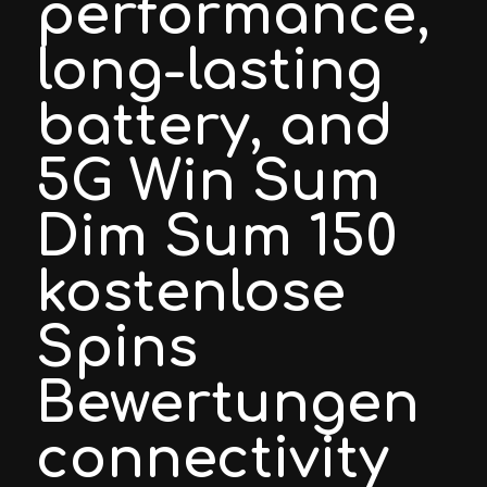
performance,
long-lasting
battery, and
5G Win Sum
Dim Sum 150
kostenlose
Spins
Bewertungen
connectivity