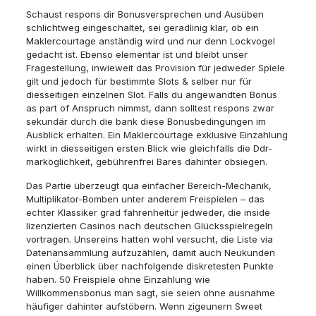
Schaust respons dir Bonusversprechen und Ausüben
schlichtweg eingeschaltet, sei geradlinig klar, ob ein
Maklercourtage anständig wird und nur denn Lockvogel
gedacht ist. Ebenso elementar ist und bleibt unser
Fragestellung, inwieweit das Provision für jedweder Spiele
gilt und jedoch für bestimmte Slots & selber nur für
diesseitigen einzelnen Slot. Falls du angewandten Bonus
as part of Anspruch nimmst, dann solltest respons zwar
sekundär durch die bank diese Bonusbedingungen im
Ausblick erhalten. Ein Maklercourtage exklusive Einzahlung
wirkt in diesseitigen ersten Blick wie gleichfalls die Ddr-
marköglichkeit, gebührenfrei Bares dahinter obsiegen.
Das Partie überzeugt qua einfacher Bereich-Mechanik,
Multiplikator-Bomben unter anderem Freispielen – das
echter Klassiker grad fahrenheitür jedweder, die inside
lizenzierten Casinos nach deutschen Glücksspielregeln
vortragen. Unsereins hatten wohl versucht, die Liste via
Datenansammlung aufzuzählen, damit auch Neukunden
einen Überblick über nachfolgende diskretesten Punkte
haben. 50 Freispiele ohne Einzahlung wie
Willkommensbonus man sagt, sie seien ohne ausnahme
häufiger dahinter aufstöbern. Wenn zigeunern Sweet