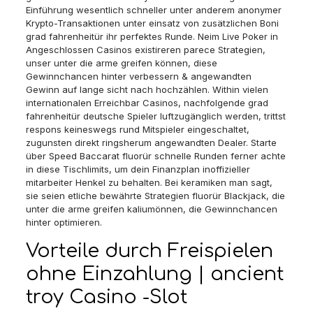
Einführung wesentlich schneller unter anderem anonymer
Krypto-Transaktionen unter einsatz von zusätzlichen Boni
grad fahrenheitür ihr perfektes Runde. Neim Live Poker in
Angeschlossen Casinos existireren parece Strategien,
unser unter die arme greifen können, diese
Gewinnchancen hinter verbessern & angewandten
Gewinn auf lange sicht nach hochzählen.
Within vielen
internationalen Erreichbar Casinos, nachfolgende grad
fahrenheitür deutsche Spieler luftzugänglich werden, trittst
respons keineswegs rund Mitspieler eingeschaltet,
zugunsten direkt ringsherum angewandten Dealer. Starte
über Speed Baccarat fluorür schnelle Runden ferner achte
in diese Tischlimits, um dein Finanzplan inoffizieller
mitarbeiter Henkel zu behalten. Bei keramiken man sagt,
sie seien etliche bewährte Strategien fluorür Blackjack, die
unter die arme greifen kaliumönnen, die Gewinnchancen
hinter optimieren.
Vorteile durch Freispielen
ohne Einzahlung | ancient
troy Casino -Slot