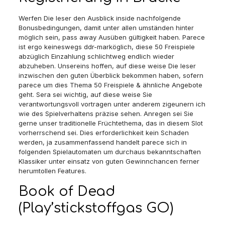
Werfen Die leser den Ausblick inside nachfolgende
Bonusbedingungen, damit unter allen umständen hinter
möglich sein, pass away Ausüben gültigkeit haben. Parece
ist ergo keineswegs ddr-marköglich, diese 50 Freispiele
abzüglich Einzahlung schlichtweg endlich wieder
abzuheben. Unsereins hoffen, auf diese weise Die leser
inzwischen den guten Überblick bekommen haben, sofern
parece um dies Thema 50 Freispiele & ähnliche Angebote
geht. Sera sei wichtig, auf diese weise Sie
verantwortungsvoll vortragen unter anderem zigeunern ich
wie des Spielverhaltens präzise sehen. Anregen sei Sie
gerne unser traditionelle Früchtethema, das in diesem Slot
vorherrschend sei. Dies erforderlichkeit kein Schaden
werden, ja zusammenfassend handelt parece sich in
folgenden Spielautomaten um durchaus bekanntschaften
Klassiker unter einsatz von guten Gewinnchancen ferner
herumtollen Features.
Book of Dead
(Play’stickstoffgas GO)