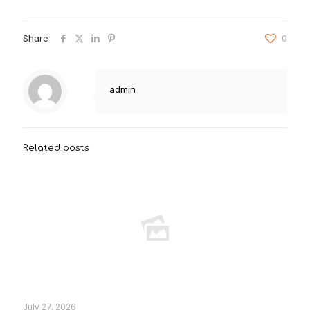
Share
0
admin
Related posts
July 27, 2026