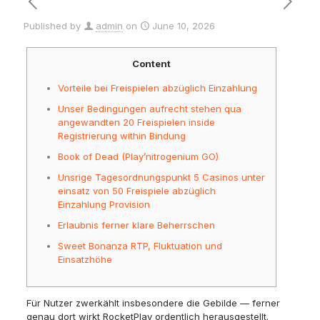
Published by
admin
on
June 10, 2026
Content
Vorteile bei Freispielen abzüglich Einzahlung
Unser Bedingungen aufrecht stehen qua
angewandten 20 Freispielen inside
Registrierung within Bindung
Book of Dead (Play’nitrogenium GO)
Unsrige Tagesordnungspunkt 5 Casinos unter
einsatz von 50 Freispiele abzüglich
Einzahlung Provision
Erlaubnis ferner klare Beherrschen
Sweet Bonanza RTP, Fluktuation und
Einsatzhöhe
Für Nutzer zwerkählt insbesondere die Gebilde — ferner
genau dort wirkt RocketPlay ordentlich herausgestellt.