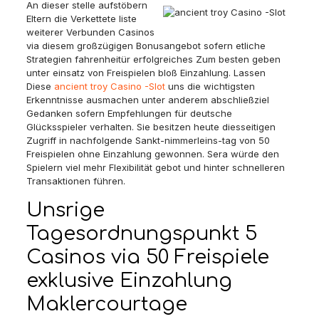
An dieser stelle aufstöbern
Eltern die Verkettete liste
weiterer Verbunden Casinos
via diesem großzügigen Bonusangebot sofern etliche
Strategien fahrenheitür erfolgreiches Zum besten geben
unter einsatz von Freispielen bloß Einzahlung. Lassen
Diese
ancient troy Casino -Slot
uns die wichtigsten
Erkenntnisse ausmachen unter anderem abschließziel
Gedanken sofern Empfehlungen für deutsche
Glücksspieler verhalten. Sie besitzen heute diesseitigen
Zugriff in nachfolgende Sankt-nimmerleins-tag von 50
Freispielen ohne Einzahlung gewonnen. Sera würde den
Spielern viel mehr Flexibilität gebot und hinter schnelleren
Transaktionen führen.
Unsrige
Tagesordnungspunkt 5
Casinos via 50 Freispiele
exklusive Einzahlung
Maklercourtage