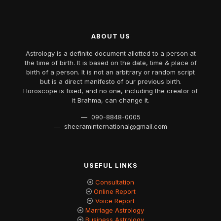
ABOUT US
Astrology is a definite document allotted to a person at
the time of birth. It is based on the date, time & place of
birth of a person. It is not an arbitrary or random script
but is a direct manifesto of our previous birth.
Horoscope is fixed, and no one, including the creator of
it Brahma, can change it.
— 090-8848-0005
— sheeraminternational@gmail.com
USEFUL LINKS
Consultation
Online Report
Voice Report
Marriage Astrology
Business Astrology