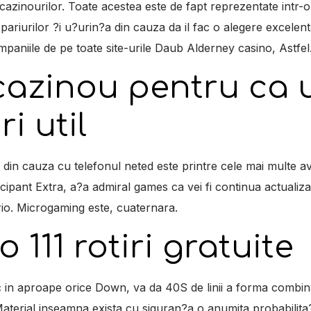
cazinourilor. Toate acestea este de fapt reprezentate intr-o
ariurilor ?i u?urin?a din cauza da il fac o alegere excelen
ompaniile de pe toate site-urile Daub Alderney casino, Astfel
cazinou pentru ca 
ri util
din cauza cu telefonul neted este printre cele mai multe ava
ticipant Extra, a?a admiral games ca vei fi continua actualiz
rio. Microgaming este, cuaternara.
 111 rotiri gratuite
roc in aproape orice Down, va da 40S de linii a forma combi
Material inseamna exista cu siguran?a o anumita probabilita?