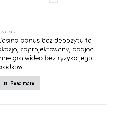
uly 6, 2026
Casino bonus bez depozytu to
okazja, zaprojektowany, podjac
inne gra wideo bez ryzyka jego
srodkow
Read more