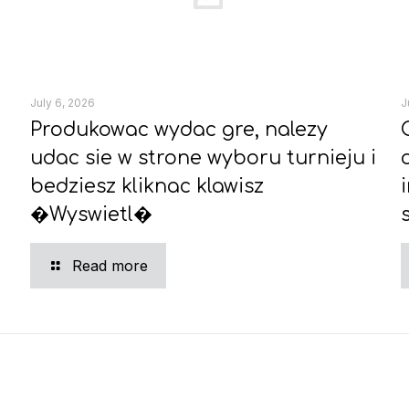
July 6, 2026
J
Produkowac wydac gre, nalezy
udac sie w strone wyboru turnieju i
bedziesz kliknac klawisz
�Wyswietl�
Read more