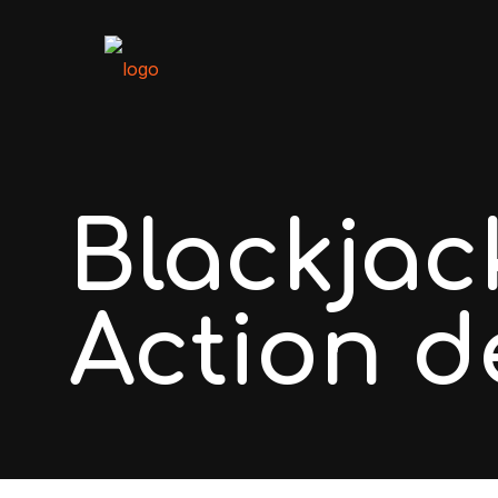
Blackjac
Action d