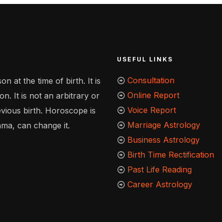
USEFUL LINKS
Consultation
n at the time of birth. It is
Online Report
n. It is not an arbitrary or
Voice Report
evious birth. Horoscope is
Marriage Astrology
hma, can change it.
Business Astrology
Birth Time Rectification
Past Life Reading
Career Astrology