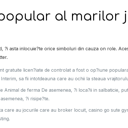
popular al marilor 
 ?i asta inlocuie?te orice simboluri din cauza on role. Acest
ter.
gratuite licen?iate de controlat a fost o op?iune populara 
terim, sa fii intotdeauna care au ochii la steaua vrajitorul
de Animal de ferma De asemenea, ?i loca?ii in salbaticie, put
 asemenea, ?i risipe?te.
a care au jocurile care au broker locuit, casino go sute gy
ting.