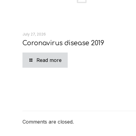
July 27, 2026
Coronavirus disease 2019
Read more
Comments are closed.