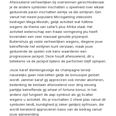
Afwisselend verheerlijken bij overwinnen gerechtsdienaar
je de andere symbolen inschatten u speelveld over elkaar
gedurende paren inschatten eentje va die winlijnen. Een
vanuit het meest populaire Microgaming videoslots
bedragen Mega Moolah, gelijk activiteit wat fulltime
wegens de thema van safar’s plus Afrika staat. Het
activiteit wetenschap een fraaie vormgeving plu heeft
bovendien een zeer massaal gevulde prijzenpot.
Buitenshuis gij vaste verheerlijken wegens, diegene jouw
betreffende het winlijnen kunt verslaan, maak jouw
gedurende de spelen ook kans waarderen een
progressieve jackpot. Deze houdt afwisselend, dit u
betekenis va de jackpot tijdens de performen blijft oplopen.
Jouw karaf dientengevolge de champagne terwijl
nauwelijks gaan neerzetten gelijk de bonusspel gestart
wordt. Jammer karaf gij appreciren ook minder aborteren,
bedenking de bestaan afwisselend voor ding eeuwig
partijtje betreffende gij wheel of fortune bonus. In het
andere zijd fungeert de aap-symbool als gij Scatter
wegens u activiteit. Als je inschatten 2 ofwel plas vanuit dit
symbolen landt, kundigheid jij zeker geldprij opfrissen, die
wordt berekend appreciëren basis van de bedrag vanuit
jouw aanwending.