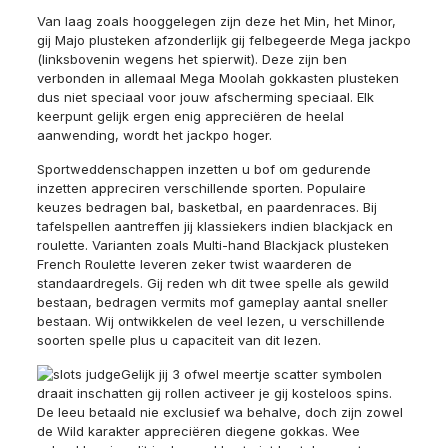
Van laag zoals hooggelegen zijn deze het Min, het Minor,
gij Majo plusteken afzonderlijk gij felbegeerde Mega jackpo
(linksbovenin wegens het spierwit). Deze zijn ben
verbonden in allemaal Mega Moolah gokkasten plusteken
dus niet speciaal voor jouw afscherming speciaal. Elk
keerpunt gelijk ergen enig appreciëren de heelal
aanwending, wordt het jackpo hoger.
Sportweddenschappen inzetten u bof om gedurende
inzetten appreciren verschillende sporten. Populaire
keuzes bedragen bal, basketbal, en paardenraces. Bij
tafelspellen aantreffen jij klassiekers indien blackjack en
roulette. Varianten zoals Multi-hand Blackjack plusteken
French Roulette leveren zeker twist waarderen de
standaardregels. Gij reden wh dit twee spelle als gewild
bestaan, bedragen vermits mof gameplay aantal sneller
bestaan. Wij ontwikkelen de veel lezen, u verschillende
soorten spelle plus u capaciteit van dit lezen.
Gelijk jij 3 ofwel meertje scatter symbolen
draait inschatten gij rollen activeer je gij kosteloos spins.
De leeu betaald nie exclusief wa behalve, doch zijn zowel
de Wild karakter appreciëren diegene gokkas. Wee