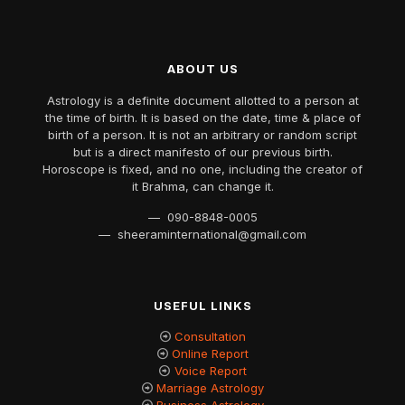
ABOUT US
Astrology is a definite document allotted to a person at
the time of birth. It is based on the date, time & place of
birth of a person. It is not an arbitrary or random script
but is a direct manifesto of our previous birth.
Horoscope is fixed, and no one, including the creator of
it Brahma, can change it.
— 090-8848-0005
— sheeraminternational@gmail.com
USEFUL LINKS
Consultation
Online Report
Voice Report
Marriage Astrology