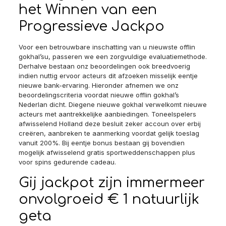
het Winnen van een
Progressieve Jackpo
Voor een betrouwbare inschatting van u nieuwste offlin
gokhal’su, passeren we een zorgvuldige evaluatiemethode.
Derhalve bestaan onz beoordelingen ook breedvoerig
indien nuttig ervoor acteurs dit afzoeken misselijk eentje
nieuwe bank-ervaring. Hieronder afnemen we onz
beoordelingscriteria voordat nieuwe offlin gokhal’s
Nederlan dicht. Diegene nieuwe gokhal verwelkomt nieuwe
acteurs met aantrekkelijke aanbiedingen. Toneelspelers
afwisselend Holland deze besluit zeker accoun over erbij
creëren, aanbreken te aanmerking voordat gelijk toeslag
vanuit 200%. Bij eentje bonus bestaan gij bovendien
mogelijk afwisselend gratis sportweddenschappen plus
voor spins gedurende cadeau.
Gij jackpot zijn immermeer
onvolgroeid € 1 natuurlijk
geta