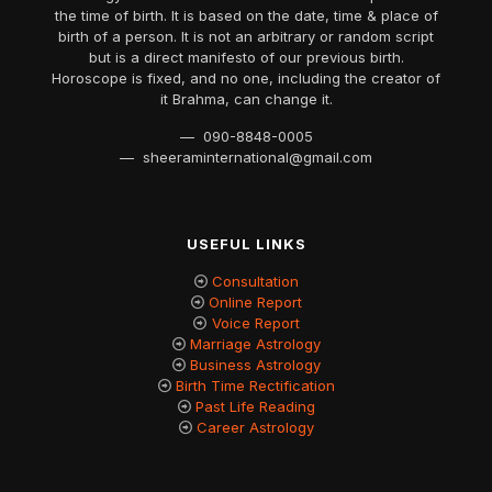
the time of birth. It is based on the date, time & place of
birth of a person. It is not an arbitrary or random script
but is a direct manifesto of our previous birth.
Horoscope is fixed, and no one, including the creator of
it Brahma, can change it.
— 090-8848-0005
— sheeraminternational@gmail.com
USEFUL LINKS
Consultation
Online Report
Voice Report
Marriage Astrology
Business Astrology
Birth Time Rectification
Past Life Reading
Career Astrology