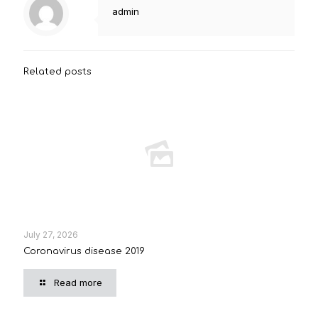
admin
Related posts
July 27, 2026
Coronavirus disease 2019
Read more