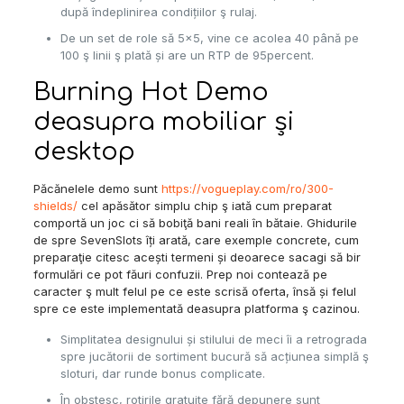
după îndeplinirea condițiilor ş rulaj.
De un set de role să 5×5, vine ce acolea 40 până pe
100 ş linii ş plată și are un RTP de 95percent.
Burning Hot Demo
deasupra mobiliar și
desktop
Păcănelele demo sunt
https://vogueplay.com/ro/300-
shields/
cel apăsător simplu chip ş iată cum preparat
comportă un joc ci să bobiţă bani reali în bătaie. Ghidurile
de spre SevenSlots îți arată, care exemple concrete, cum
preparaţie citesc acești termeni și deoarece sacagi să bir
formulări ce pot făuri confuzii. Prep noi contează pe
caracter ş mult felul pe ce este scrisă oferta, însă și felul
spre ce este implementată deasupra platforma ş cazinou.
Simplitatea designului și stilului de meci îi a retrograda
spre jucătorii de sortiment bucură să acțiunea simplă ş
sloturi, dar runde bonus complicate.
În obştesc, rotirile gratuite fără depunere sunt