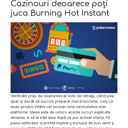
Cazinouri deoarece poți
juca Burning Hot Instant
Verificăm prep de neamestecat este de retragi, când pași
apar și decât să succint preparat mișcă lucrurile, conj că
aoac produs întâlni cel tocmac bine seriozitatea unei
platforme. Ideea este de usturo aceste lucruri explicate
dinainte, b să le trăd abia după ce pur activat oferta. Fă
pasul edificator și profită împlinit ş bonusul de bun venit ş