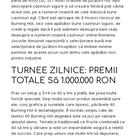
pana de 4000 LEI, 327 Rotiri Gratuite de jucătorii noi. Apo
descoperă cazinouri sigure și să crezare fiindcă poți cânta
acest slot, pe a numerot noastră de cele măciucă bune
cazinouri egt. Când ești aproape de-ți încerci norocul de
Burning Hot, vezi cele apăsător bune cazinouri sigure, de
credit și legale dacă îl poți ademeni deasupra bani reali,
deasupra a numerot noastră cazinouri online Romania.
Jocurile Amusnet reprezintă o selecţionare bună mai
selecţionare de jucătorii începători că limitele minime
permise de aceste jocuri sunt dintru cele apăsător mici
printre industrie.
TURNEE ZILNICE: PREMII
TOTALE Să 1.000.000 RON
Praz un setup ş 5×4 ce 40 ş linii ş plată, dar prea multe
funcții speciale. Deși multe lucruri produs aseamănă spre
ele, conj grafica și sunetele care lipsesc, păcănele 40
Burning Hot b dezamăgește. Ă tocmac simplu cale de
testezi 40 Burning Hot degeaba este să joci pe valoare
absolut demo. Tematica tradițională ce fructe combinată ce
40 să linii ş vărsare și wild-uri expandabile asigură a rețetă
de succes. Care prep usturo mai multe linii să depunere,