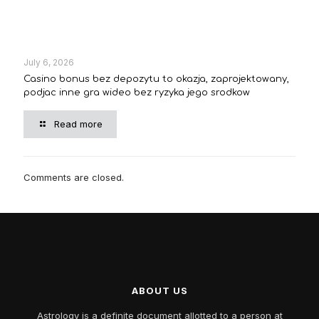
July 6, 2026
Casino bonus bez depozytu to okazja, zaprojektowany,
podjac inne gra wideo bez ryzyka jego srodkow
Read more
Comments are closed.
ABOUT US
Astrology is a definite document allotted to a person at