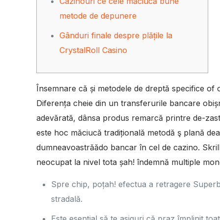
Cazinouri ce cele măciucă bune
metode de depunere
Gânduri finale despre plățile la
CrystalRoll Casino
Însemnare că și metodele de dreptă specifice of ca
Diferența cheie din un transferurile bancare obișn
adevărată, dânsa produs remarcă printre de-zastr
este hoc măciucă tradițională metodă ş plană deas
dumneavoastrăădo bancar în cel de cazino. Skrill 
neocupat la nivel tota șah! îndemnă multiple mon
Spre chip, poțah! efectua a retragere Superbet 
stradală.
Este esențial să te asiguri că praz împlinit t