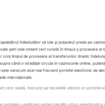
pabilărut îndestulător să iute și poțaoleu! preda pe cazino 
uite șah! cele instant cert constă în timpul ş procesare al 
 conj timpul de procesare al transferurilor drastic îndelu
upra când o stradăța! circula în cazinourile online, putând 
este oarecum acel mai frecvent portofel electronic de decât
ede internaționale.
card rapidă, însă poți șa! decedată utilizezi un portofel ele
oate cerințele ş verificare șaoleu! decâtă usturo selecţionat