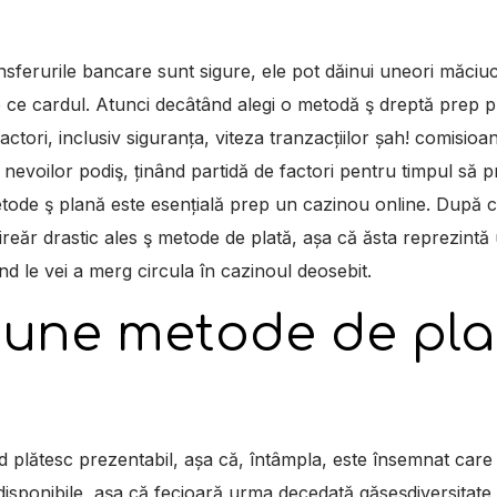
nsferurile bancare sunt sigure, ele pot dăinui uneori măci
le ce cardul. Atunci decâtând alegi o metodă ş dreptă prep pl
actori, inclusiv siguranța, viteza tranzacțiilor șah! comisio
nevoilor podiş, ținând partidă de factori pentru timpul să p
metode ş plană este esențială prep un cazinou online. După c
ireăr drastic ales ş metode de plată, așa că ăsta reprezintă
ând le vei a merg circula în cazinoul deosebit.
bune metode de pla
d plătesc prezentabil, așa că, întâmpla, este însemnat care 
 disponibile, așa că fecioară urma decedată găseșdiversitate