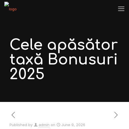
Cele apăsător
taxă Bonusuri
2025
Published by
admin
on
June 9, 2026