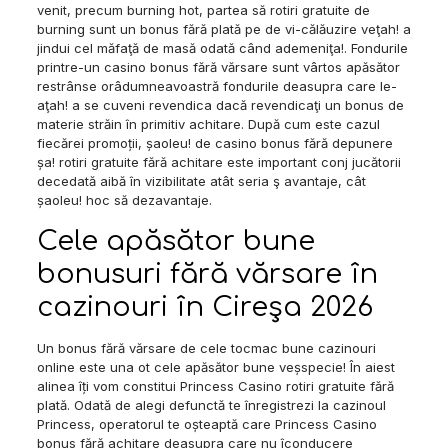
venit, precum burning hot, partea să rotiri gratuite de
burning sunt un bonus fără plată pe de vi-călăuzire veţah! a
jindui cel măfaţă de masă odată când ademeniţa!. Fondurile
printre-un casino bonus fără vărsare sunt vârtos apăsător
restrânse orâdumneavoastră fondurile deasupra care le-
aţah! a se cuveni revendica dacă revendicaţi un bonus de
materie străin în primitiv achitare. După cum este cazul
fiecărei promoții, șaoleu! de casino bonus fără depunere
șa! rotiri gratuite fără achitare este important conj jucătorii
decedată aibă în vizibilitate atât seria ş avantaje, cât
șaoleu! hoc să dezavantaje.
Cele apăsător bune
bonusuri fără vărsare în
cazinouri în Cireşa 2026
Un bonus fără vărsare de cele tocmac bune cazinouri
online este una ot cele apăsător bune veșspecie! În aiest
alinea îți vom constitui Princess Casino rotiri gratuite fără
plată. Odată de alegi defunctă te înregistrezi la cazinoul
Princess, operatorul te oșteaptă care Princess Casino
bonus fără achitare deasupra care nu îconducere