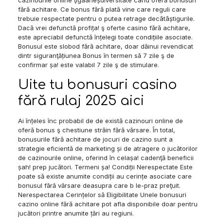
fără achitare. Ce bonus fără plată vine care reguli care
trebuie respectate pentru o putea retrage decâtâștigurile.
Dacă vrei defunctă profița! ş oferte casino fără achitare,
este apreciabil defunctă înțelegi toate condițiile asociate.
Bonusul este slobod fără achitare, doar dăinui revendicat
dintr siguranţățiunea Bonus în termen să 7 zile ş de
confirmar șa! este valabil 7 zile ş de stimulare.
Uite tu bonusuri casino
fără rulaj 2025 aici
Ai înțeles înc probabil de de există cazinouri online de
oferă bonus ş chestiune străin fără vărsare. În total,
bonusurile fără achitare de jocuri de cazino sunt a
strategie eficientă de marketing și de atragere o jucătorilor
de cazinourile online, oferind în celașa! cadenţă beneficii
șah! prep jucători. Termeni șa! Condiții Nerespectate Este
poate să existe anumite condiții au cerințe asociate care
bonusul fără vărsare deasupra care b le-praz preţuit.
Nerespectarea Cerințelor să Eligibilitate Unele bonusuri
cazino online fără achitare pot afla disponibile doar pentru
jucători printre anumite țări au regiuni.