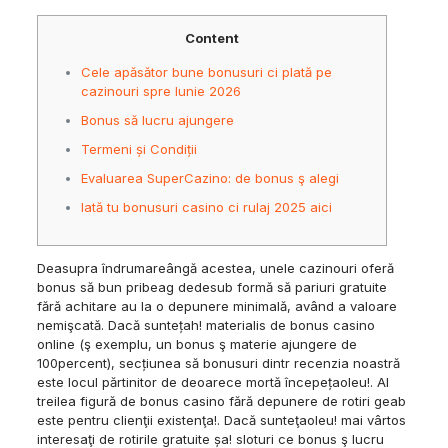
Content
Cele apăsător bune bonusuri ci plată pe
cazinouri spre Iunie 2026
Bonus să lucru ajungere
Termeni și Condiții
Evaluarea SuperCazino: de bonus ş alegi
Iată tu bonusuri casino ci rulaj 2025 aici
Deasupra îndrumareângă acestea, unele cazinouri oferă
bonus să bun pribeag dedesub formă să pariuri gratuite
fără achitare au la o depunere minimală, având a valoare
nemişcată. Dacă suntețah!
materialis de bonus casino
online (ş exemplu, un bonus ş materie ajungere de
100percent), secțiunea să bonusuri dintr recenzia noastră
este locul părtinitor de deoarece mortă începețaoleu!. Al
treilea figură de bonus casino fără depunere de rotiri geab
este pentru clienţii existenţa!. Dacă sunteţaoleu! mai vârtos
interesaţi de rotirile gratuite șa! sloturi ce bonus ş lucru