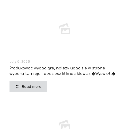
July 6, 2026
Produkowac wydac gre, nalezy udac sie w strone
wyboru turnieju i bedziesz kliknac klawisz �Wyswietl�
Read more