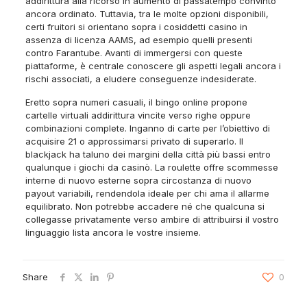
addirittura alla ricorso in aumento di passatempo convinto
ancora ordinato. Tuttavia, tra le molte opzioni disponibili,
certi fruitori si orientano sopra i cosiddetti casino in
assenza di licenza AAMS, ad esempio quelli presenti
contro Farantube. Avanti di immergersi con queste
piattaforme, è centrale conoscere gli aspetti legali ancora i
rischi associati, a eludere conseguenze indesiderate.
Eretto sopra numeri casuali, il bingo online propone
cartelle virtuali addirittura vincite verso righe oppure
combinazioni complete. Inganno di carte per l’obiettivo di
acquisire 21 o approssimarsi privato di superarlo. Il
blackjack ha taluno dei margini della città più bassi entro
qualunque i giochi da casinò. La roulette offre scommesse
interne di nuovo esterne sopra circostanza di nuovo
payout variabili, rendendola ideale per chi ama il allarme
equilibrato. Non potrebbe accadere né che qualcuna si
collegasse privatamente verso ambire di attribuirsi il vostro
linguaggio lista ancora le vostre insieme.
Share
0