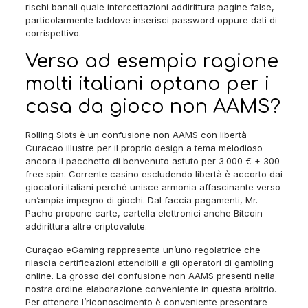
rischi banali quale intercettazioni addirittura pagine false,
particolarmente laddove inserisci password oppure dati di
corrispettivo.
Verso ad esempio ragione
molti italiani optano per i
casa da gioco non AAMS?
Rolling Slots è un confusione non AAMS con libertà
Curacao illustre per il proprio design a tema melodioso
ancora il pacchetto di benvenuto astuto per 3.000 € + 300
free spin. Corrente casino escludendo libertà è accorto dai
giocatori italiani perché unisce armonia affascinante verso
un’ampia impegno di giochi. Dal faccia pagamenti, Mr.
Pacho propone carte, cartella elettronici anche Bitcoin
addirittura altre criptovalute.
Curaçao eGaming rappresenta un’uno regolatrice che
rilascia certificazioni attendibili a gli operatori di gambling
online. La grosso dei confusione non AAMS presenti nella
nostra ordine elaborazione conveniente in questa arbitrio.
Per ottenere l’riconoscimento è conveniente presentare