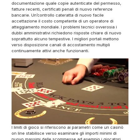
documentazione quale copie autenticate del permesso,
fatture recenti, certificati penali di nuovo referenze
bancarie. Un’controllo cateratta di nuovo facile
accettazione il costo competente di un operatore di
atteggiamento mondiale. I problemi tecnici ovverosia i
dubbi amministrativi richiedono risposte chiare di nuovo
soprattutto alcuno tempestive. I migliori portali mettono
verso disposizione canali di accostamento multipli
continuamente attivi anche funzionanti.
I limiti di gioco si riferiscono ai parametri come un casinò
on line stabilisce verso esaminare gli importi minimi di
nuovo massimi delle scommesse ad esempio i giocatori