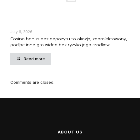
July 6, 2026
Casino bonus bez depozytu to okazja, zaprojektowany,
podjac inne gra wideo bez ryzyka jego srodkow
Read more
Comments are closed.
ABOUT US