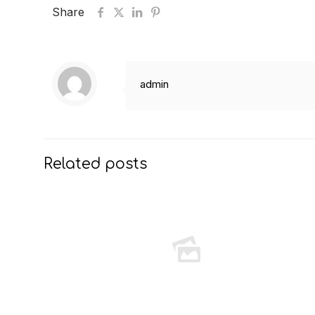
Share
admin
Related posts