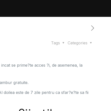
Tags
Categories
 incat se prime?te acces ?i, de asemenea, la
tambur gratuite.
doilea este de 7 zile pentru ca sfar?e?te sa fii