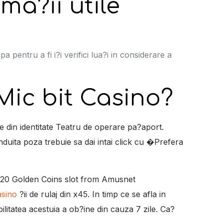
ma?ii utile
;
 pentru a fi i?i verifici lua?i in considerare a
Mic bit Casino?
re din identitate Teatru de operare pa?aport.
conduita poza trebuie sa dai intai click cu �Prefera
ul �20 Golden Coins slot from Amusnet
asino
?ii de rulaj din x45. In timp ce se afla in
bilitatea acestuia a ob?ine din cauza 7 zile. Ca?