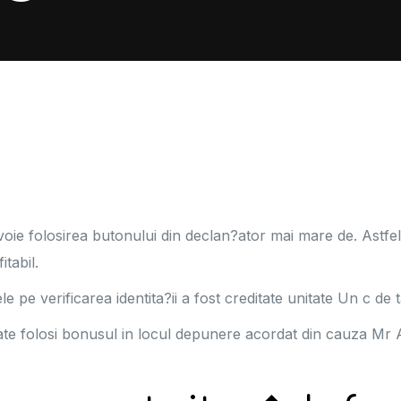
oie folosirea butonului din declan?ator mai mare de. Astfel
tabil.
pe verificarea identita?ii a fost creditate unitate Un c de 
e folosi bonusul in locul depunere acordat din cauza Mr Al 