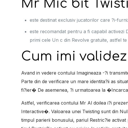
Mr Mic bit Twist
este destinat exclusiv jucatorilor care ?i-fur
este recomandat pentru a fi capabil activezi De
primi cele Un c din Revolve gratuite, astfel t
Cum imi validez
Avand in vedere contului Imagineaza -?i transmiter
Parte din de verificare un mare identita?ii as situ
fi?ier� De asemenea, ?i urmatoarea la �Incarc
Astfel, verificarea contului Mr Al doilea i?i pre
Interactive�. Valoarea unei Twisting sunt din Nul
timpul parierii bonusului, pariul Restric?ie activa