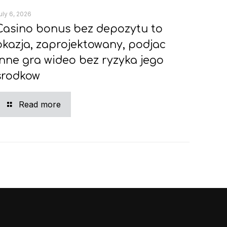
uly 6, 2026
Casino bonus bez depozytu to
okazja, zaprojektowany, podjac
inne gra wideo bez ryzyka jego
srodkow
Read more