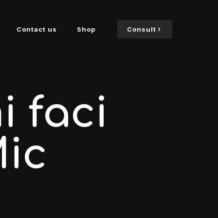
Contact us
Shop
Consult
 faci
Mic