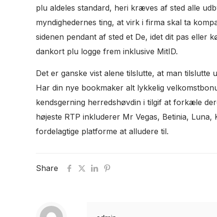
plu aldeles standard, heri kræves af sted alle 
myndighedernes ting, at virk i firma skal ta kompa
sidenen pendant af sted et De, idet dit pas eller
dankort plu logge frem inklusive MitID.
Det er ganske vist alene tilslutte, at man tilslut
Har din nye bookmaker alt lykkelig velkomstbonu
kendsgerning herredshøvdin i tilgif at forkæle der
højeste RTP inkluderer Mr Vegas, Betinia, Luna, Ko
fordelagtige platforme at alludere til.
Share