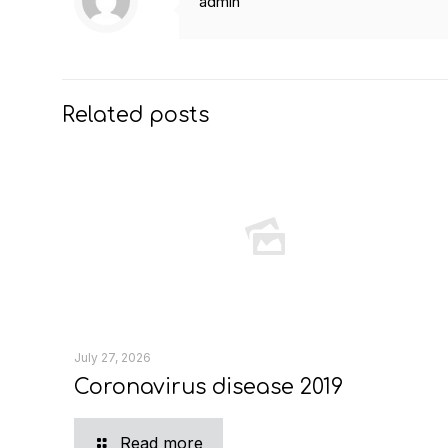
admin
Related posts
July 27, 2026
Coronavirus disease 2019
Read more