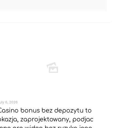
uly 6, 2026
Casino bonus bez depozytu to
okazja, zaprojektowany, podjac