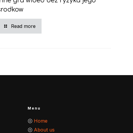
inne gra wideo bez ryzyka jego
srodkow
Read more
Menu
Home
About us