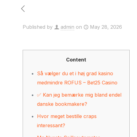
Published by
admin
on
May 28, 2026
Content
Så vælger du et i høj grad kasino
medmindre ROFUS – Bet25 Casino
✅ Kan jeg bemærke mig bland endel
danske bookmakere?
Hvor meget bestille craps
interessant?