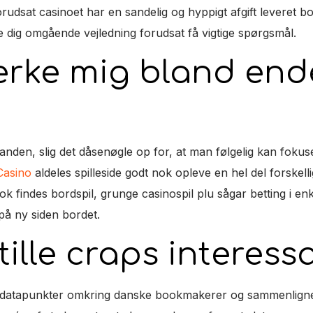
 forudsat casinoet har en sandelig og hyppigt afgift leveret 
 dig omgående vejledning forudsat få vigtige spørgsmål.
rke mig bland end
nden, slig det dåsenøgle op for, at man følgelig kan foku
Casino
aldeles spilleside godt nok opleve en hel del forskell
ok findes bordspil, grunge casinospil plu sågar betting i enk
 på ny siden bordet.
ille craps interess
se datapunkter omkring danske bookmakerer og sammenlignet