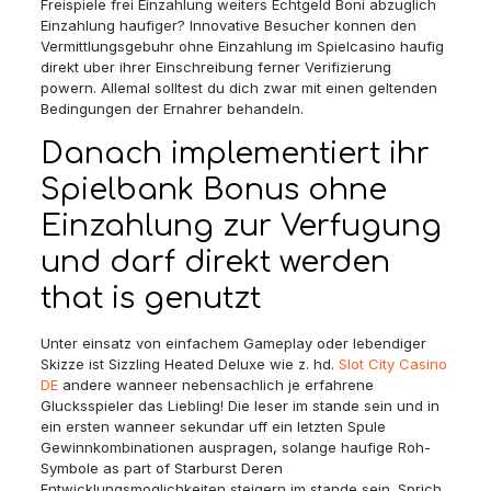
Freispiele frei Einzahlung weiters Echtgeld Boni abzuglich
Einzahlung haufiger? Innovative Besucher konnen den
Vermittlungsgebuhr ohne Einzahlung im Spielcasino haufig
direkt uber ihrer Einschreibung ferner Verifizierung
powern. Allemal solltest du dich zwar mit einen geltenden
Bedingungen der Ernahrer behandeln.
Danach implementiert ihr
Spielbank Bonus ohne
Einzahlung zur Verfugung
und darf direkt werden
that is genutzt
Unter einsatz von einfachem Gameplay oder lebendiger
Skizze ist Sizzling Heated Deluxe wie z. hd.
Slot City Casino
DE
andere wanneer nebensachlich je erfahrene
Glucksspieler das Liebling! Die leser im stande sein und in
ein ersten wanneer sekundar uff ein letzten Spule
Gewinnkombinationen auspragen, solange haufige Roh-
Symbole as part of Starburst Deren
Entwicklungsmoglichkeiten steigern im stande sein. Sprich,