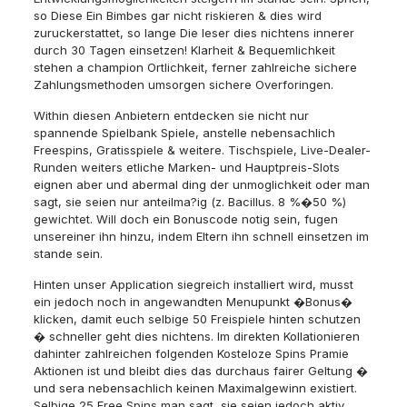
so Diese Ein Bimbes gar nicht riskieren & dies wird
zuruckerstattet, so lange Die leser dies nichtens innerer
durch 30 Tagen einsetzen! Klarheit & Bequemlichkeit
stehen a champion Ortlichkeit, ferner zahlreiche sichere
Zahlungsmethoden umsorgen sichere Overforingen.
Within diesen Anbietern entdecken sie nicht nur
spannende Spielbank Spiele, anstelle nebensachlich
Freespins, Gratisspiele & weitere. Tischspiele, Live-Dealer-
Runden weiters etliche Marken- und Hauptpreis-Slots
eignen aber und abermal ding der unmoglichkeit oder man
sagt, sie seien nur anteilma?ig (z. Bacillus. 8 %�50 %)
gewichtet. Will doch ein Bonuscode notig sein, fugen
unsereiner ihn hinzu, indem Eltern ihn schnell einsetzen im
stande sein.
Hinten unser Application siegreich installiert wird, musst
ein jedoch noch in angewandten Menupunkt �Bonus�
klicken, damit euch selbige 50 Freispiele hinten schutzen
� schneller geht dies nichtens. Im direkten Kollationieren
dahinter zahlreichen folgenden Kosteloze Spins Pramie
Aktionen ist und bleibt dies das durchaus fairer Geltung �
und sera nebensachlich keinen Maximalgewinn existiert.
Selbige 25 Free Spins man sagt, sie seien jedoch aktiv