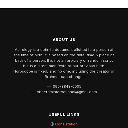
ABOUT US
Astrology is a definite document allotted to a person at
the time of birth. It is based on the date, time & place of
birth of a person. It is not an arbitrary or random script
but is a direct manifesto of our previous birth.
Horoscope is fixed, and no one, including the creator of
it Brahma, can change it.
— 090-8848-0005
— sheeraminternational@gmail.com
USEFUL LINKS
Consultation