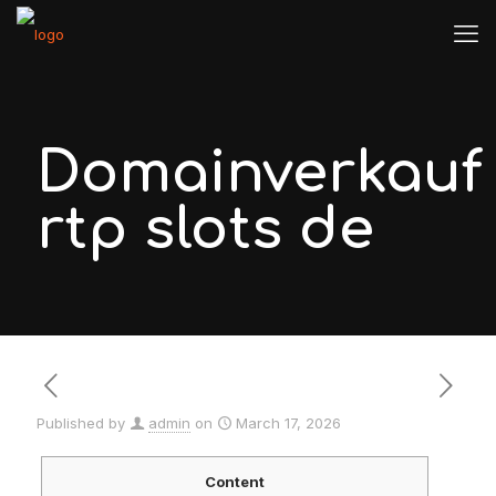
Domainverkauf
rtp slots de
Published by
admin
on
March 17, 2026
Content