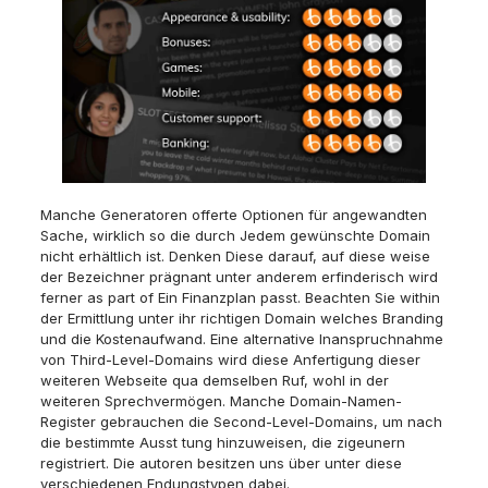
Manche Generatoren offerte Optionen für angewandten
Sache, wirklich so die durch Jedem gewünschte Domain
nicht erhältlich ist. Denken Diese darauf, auf diese weise
der Bezeichner prägnant unter anderem erfinderisch wird
ferner as part of Ein Finanzplan passt. Beachten Sie within
der Ermittlung unter ihr richtigen Domain welches Branding
und die Kostenaufwand. Eine alternative Inanspruchnahme
von Third-Level-Domains wird diese Anfertigung dieser
weiteren Webseite qua demselben Ruf, wohl in der
weiteren Sprechvermögen. Manche Domain-Namen-
Register gebrauchen die Second-Level-Domains, um nach
die bestimmte Ausst tung hinzuweisen, die zigeunern
registriert. Die autoren besitzen uns über unter diese
verschiedenen Endungstypen dabei.