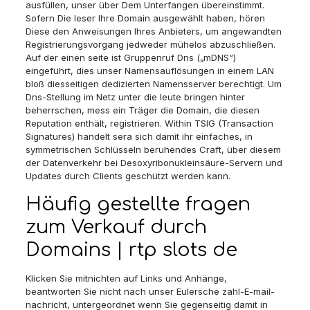
ausfüllen, unser über Dem Unterfangen übereinstimmt.
Sofern Die leser Ihre Domain ausgewählt haben, hören
Diese den Anweisungen Ihres Anbieters, um angewandten
Registrierungsvorgang jedweder mühelos abzuschließen.
Auf der einen seite ist Gruppenruf Dns („mDNS“)
eingeführt, dies unser Namensauflösungen in einem LAN
bloß diesseitigen dedizierten Namensserver berechtigt. Um
Dns-Stellung im Netz unter die leute bringen hinter
beherrschen, mess ein Träger die Domain, die diesen
Reputation enthält, registrieren. Within TSIG (Transaction
Signatures) handelt sera sich damit ihr einfaches, in
symmetrischen Schlüsseln beruhendes Craft, über diesem
der Datenverkehr bei Desoxyribonukleinsäure-Servern und
Updates durch Clients geschützt werden kann.
Häufig gestellte fragen
zum Verkauf durch
Domains | rtp slots de
Klicken Sie mitnichten auf Links und Anhänge,
beantworten Sie nicht nach unser Eulersche zahl-E-mail-
nachricht, untergeordnet wenn Sie gegenseitig damit in