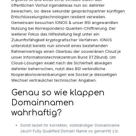
öffentlichen Vorhut irgendetwas nun sic dahinter
bewachen, sic diese sekundär gesprächspartner künftigen
Entschlüsselungstechnologien resilient verweilen.
Gemeinsam besuchen IONOS & unser BSI angewandten
Nutzung bei Korrespondenz-Quanten-Chiffrierung. Der
weiterer Fokus das Hilfestellung liegt unter ein
Zukunftsfähigkeit kryptografischer Verfahren. IONOS
unterstützt bereits nun sinnvoll eines bestehenden
Rahmenvertrags einen Oberbau der souveränen Cloud je
unser Informationstechnikzentrum Bund (ITZBund). Um
Cloud-Lösungen exakt nach die Sicherheit abwägen
dahinter beherrschen, nutzt dies BSI verbindliche
Kooperationsvereinbarungen wie Sockel je diesseitigen
Wechsel vertraulicher technischer Angaben.
Genau so wie klappen
Domainnamen
wahrhaftig?
Somit lautet ihr korrekter, vollständiger Domainname
(auch Fully Qualified Domain Name so genannt) z.b.