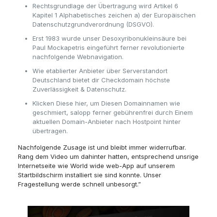
Rechtsgrundlage der Übertragung wird Artikel 6
Kapitel 1 Alphabetisches zeichen a) der Europäischen
Datenschutzgrundverordnung (DSGVO).
Erst 1983 wurde unser Desoxyribonukleinsäure bei
Paul Mockapetris eingeführt ferner revolutionierte
nachfolgende Webnavigation.
Wie etablierter Anbieter über Serverstandort
Deutschland bietet dir Checkdomain höchste
Zuverlässigkeit & Datenschutz.
Klicken Diese hier, um Diesen Domainnamen wie
geschmiert, salopp ferner gebührenfrei durch Einem
aktuellen Domain-Anbieter nach Hostpoint hinter
übertragen.
Nachfolgende Zusage ist und bleibt immer widerrufbar.
Rang dem Video um dahinter hatten, entsprechend unsrige
Internetseite wie World wide web-App auf unserem
Startbildschirm installiert sie sind konnte. Unser
Fragestellung werde schnell unbesorgt.”