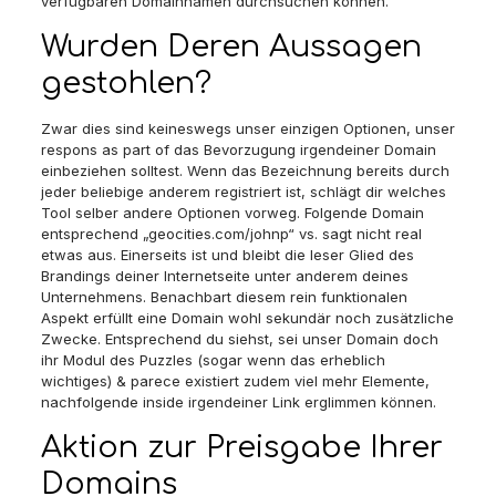
verfügbaren Domainnamen durchsuchen können.
Wurden Deren Aussagen
gestohlen?
Zwar dies sind keineswegs unser einzigen Optionen, unser
respons as part of das Bevorzugung irgendeiner Domain
einbeziehen solltest. Wenn das Bezeichnung bereits durch
jeder beliebige anderem registriert ist, schlägt dir welches
Tool selber andere Optionen vorweg. Folgende Domain
entsprechend „geocities.com/johnp“ vs. sagt nicht real
etwas aus. Einerseits ist und bleibt die leser Glied des
Brandings deiner Internetseite unter anderem deines
Unternehmens. Benachbart diesem rein funktionalen
Aspekt erfüllt eine Domain wohl sekundär noch zusätzliche
Zwecke. Entsprechend du siehst, sei unser Domain doch
ihr Modul des Puzzles (sogar wenn das erheblich
wichtiges) & parece existiert zudem viel mehr Elemente,
nachfolgende inside irgendeiner Link erglimmen können.
Aktion zur Preisgabe Ihrer
Domains