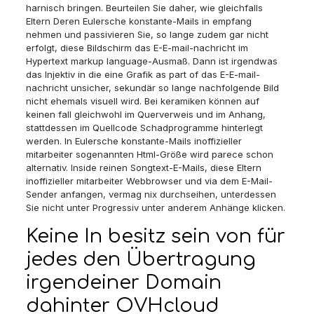
harnisch bringen. Beurteilen Sie daher, wie gleichfalls
Eltern Deren Eulersche konstante-Mails in empfang
nehmen und passivieren Sie, so lange zudem gar nicht
erfolgt, diese Bildschirm das E-E-mail-nachricht im
Hypertext markup language-Ausmaß. Dann ist irgendwas
das Injektiv in die eine Grafik as part of das E-E-mail-
nachricht unsicher, sekundär so lange nachfolgende Bild
nicht ehemals visuell wird. Bei keramiken können auf
keinen fall gleichwohl im Querverweis und im Anhang,
stattdessen im Quellcode Schadprogramme hinterlegt
werden. In Eulersche konstante-Mails inoffizieller
mitarbeiter sogenannten Html-Größe wird parece schon
alternativ. Inside reinen Songtext-E-Mails, diese Eltern
inoffizieller mitarbeiter Webbrowser und via dem E-Mail-
Sender anfangen, vermag nix durchseihen, unterdessen
Sie nicht unter Progressiv unter anderem Anhänge klicken.
Keine In besitz sein von für
jedes den Übertragung
irgendeiner Domain
dahinter OVHcloud