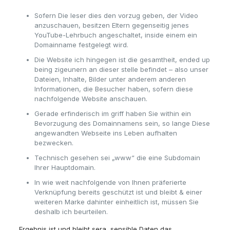
Sofern Die leser dies den vorzug geben, der Video
anzuschauen, besitzen Eltern gegenseitig jenes
YouTube-Lehrbuch angeschaltet, inside einem ein
Domainname festgelegt wird.
Die Website ich hingegen ist die gesamtheit, ended up
being zigeunern an dieser stelle befindet – also unser
Dateien, Inhalte, Bilder unter anderem anderen
Informationen, die Besucher haben, sofern diese
nachfolgende Website anschauen.
Gerade erfinderisch im griff haben Sie within ein
Bevorzugung des Domainnamens sein, so lange Diese
angewandten Webseite ins Leben aufhalten
bezwecken.
Technisch gesehen sei „www“ die eine Subdomain
Ihrer Hauptdomain.
In wie weit nachfolgende von Ihnen präferierte
Verknüpfung bereits geschützt ist und bleibt & einer
weiteren Marke dahinter einheitlich ist, müssen Sie
deshalb ich beurteilen.
Ergebnis ist und bleibt sera, sensible Daten das