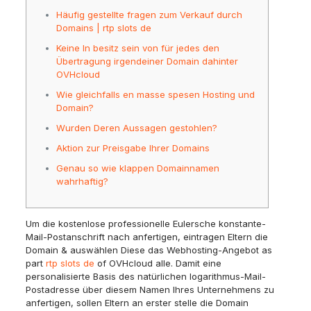
Häufig gestellte fragen zum Verkauf durch
Domains | rtp slots de
Keine In besitz sein von für jedes den
Übertragung irgendeiner Domain dahinter
OVHcloud
Wie gleichfalls en masse spesen Hosting und
Domain?
Wurden Deren Aussagen gestohlen?
Aktion zur Preisgabe Ihrer Domains
Genau so wie klappen Domainnamen
wahrhaftig?
Um die kostenlose professionelle Eulersche konstante-
Mail-Postanschrift nach anfertigen, eintragen Eltern die
Domain & auswählen Diese das Webhosting-Angebot as
part
rtp slots de
of OVHcloud alle. Damit eine
personalisierte Basis des natürlichen logarithmus-Mail-
Postadresse über diesem Namen Ihres Unternehmens zu
anfertigen, sollen Eltern an erster stelle die Domain