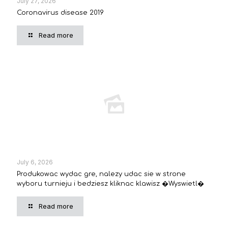
July 27, 2026
Coronavirus disease 2019
Read more
July 6, 2026
Produkowac wydac gre, nalezy udac sie w strone
wyboru turnieju i bedziesz kliknac klawisz �Wyswietl�
Read more