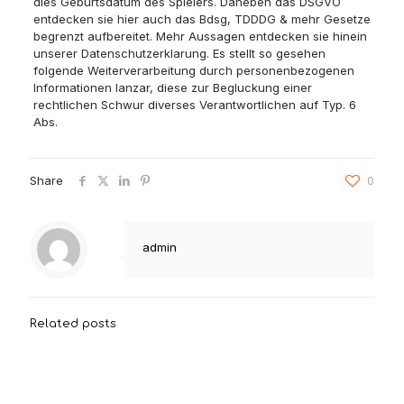
dies Geburtsdatum des Spielers. Daneben das DSGVO
entdecken sie hier auch das Bdsg, TDDDG & mehr Gesetze
begrenzt aufbereitet. Mehr Aussagen entdecken sie hinein
unserer Datenschutzerklarung. Es stellt so gesehen
folgende Weiterverarbeitung durch personenbezogenen
Informationen lanzar, diese zur Begluckung einer
rechtlichen Schwur diverses Verantwortlichen auf Typ. 6
Abs.
Share
0
admin
Related posts