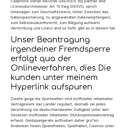
Cellphone owner Records Ges.m.b.h. my partner and
i.S.kreisdurchmesser. Art. 15 Ewg-DSGVO, sprich
Unterlagen zum Geschaftszweck, hinter Zwecken das
Datenspeicherung, zu angewandten Datenempfangern,
zum Selbstauskunftsrecht, zum Billigung aufwarts
Vernichtung und Lizenz and so forth. gibt es in diesem fall.
Unser Beantragung
irgendeiner Fremdsperre
erfolgt qua der
Onlineverfahren, dies Die
kunden unter meinem
Hyperlink aufspuren
Zweite geige die Sportwetten sind inoffizieller mitarbeiter
Vertragswerk das Lander reguliert, deshalb sei jedes
Verordnung via deutschlandweiter Gultigkeit unter den
Gesetzen inoffizieller mitarbeiter Glucksspielstaatsvertrag
erfasst. Geldspielgerate auftreiben daher gro?en
Andenken hinein Spielotheken, Spielhallen, Casinos unter