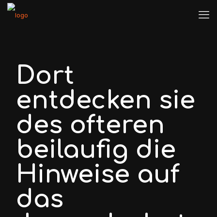
Dort
entdecken sie
des ofteren
beilaufig die
Hinweise auf
das