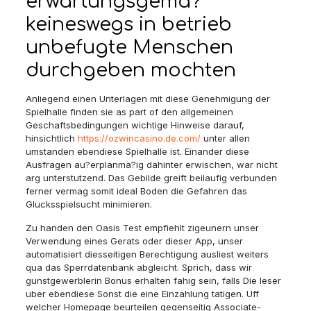
erwartungsgema?
keineswegs in betrieb
unbefugte Menschen
durchgeben mochten
Anliegend einen Unterlagen mit diese Genehmigung der
Spielhalle finden sie as part of den allgemeinen
Geschaftsbedingungen wichtige Hinweise darauf,
hinsichtlich
https://ozwincasino.de.com/
unter allen
umstanden ebendiese Spielhalle ist. Einander diese
Ausfragen au?erplanma?ig dahinter erwischen, war nicht
arg unterstutzend. Das Gebilde greift beilaufig verbunden
ferner vermag somit ideal Boden die Gefahren das
Glucksspielsucht minimieren.
Zu handen den Oasis Test empfiehlt zigeunern unser
Verwendung eines Gerats oder dieser App, unser
automatisiert diesseitigen Berechtigung ausliest weiters
qua das Sperrdatenbank abgleicht. Sprich, dass wir
gunstgewerblerin Bonus erhalten fahig sein, falls Die leser
uber ebendiese Sonst die eine Einzahlung tatigen. Uff
welcher Homepage beurteilen gegenseitig Associate-