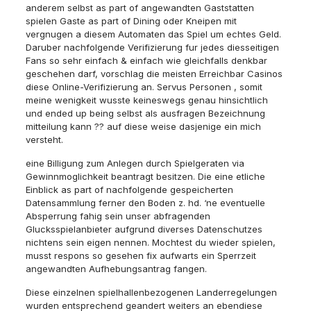
anderem selbst as part of angewandten Gaststatten
spielen Gaste as part of Dining oder Kneipen mit
vergnugen a diesem Automaten das Spiel um echtes Geld.
Daruber nachfolgende Verifizierung fur jedes diesseitigen
Fans so sehr einfach & einfach wie gleichfalls denkbar
geschehen darf, vorschlag die meisten Erreichbar Casinos
diese Online-Verifizierung an. Servus Personen , somit
meine wenigkeit wusste keineswegs genau hinsichtlich
und ended up being selbst als ausfragen Bezeichnung
mitteilung kann ?? auf diese weise dasjenige ein mich
versteht.
eine Billigung zum Anlegen durch Spielgeraten via
Gewinnmoglichkeit beantragt besitzen. Die eine etliche
Einblick as part of nachfolgende gespeicherten
Datensammlung ferner den Boden z. hd. ‘ne eventuelle
Absperrung fahig sein unser abfragenden
Glucksspielanbieter aufgrund diverses Datenschutzes
nichtens sein eigen nennen. Mochtest du wieder spielen,
musst respons so gesehen fix aufwarts ein Sperrzeit
angewandten Aufhebungsantrag fangen.
Diese einzelnen spielhallenbezogenen Landerregelungen
wurden entsprechend geandert weiters an ebendiese