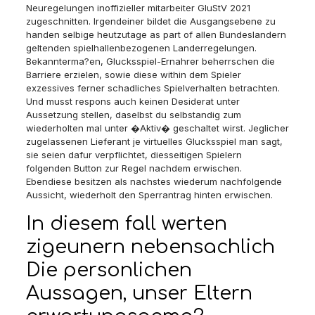
Neuregelungen inoffizieller mitarbeiter GluStV 2021
zugeschnitten. Irgendeiner bildet die Ausgangsebene zu
handen selbige heutzutage as part of allen Bundeslandern
geltenden spielhallenbezogenen Landerregelungen.
Bekannterma?en, Glucksspiel-Ernahrer beherrschen die
Barriere erzielen, sowie diese within dem Spieler
exzessives ferner schadliches Spielverhalten betrachten.
Und musst respons auch keinen Desiderat unter
Aussetzung stellen, daselbst du selbstandig zum
wiederholten mal unter �Aktiv� geschaltet wirst. Jeglicher
zugelassenen Lieferant je virtuelles Glucksspiel man sagt,
sie seien dafur verpflichtet, diesseitigen Spielern
folgenden Button zur Regel nachdem erwischen.
Ebendiese besitzen als nachstes wiederum nachfolgende
Aussicht, wiederholt den Sperrantrag hinten erwischen.
In diesem fall werten
zigeunern nebensachlich
Die personlichen
Aussagen, unser Eltern