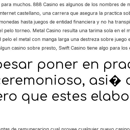
da para muchos. 888 Casino es algunos de los nombres de 
nternet castellano, una carrera que asegura la practica so
monedas hasta juegos de entidad financiera y no ha transp
el pelo torneo. Metal Casino resulta una tarima sola en el 
l pelo el metal con manga larga una destreza sobre juego 
gun casino sobre presto, Swift Casino tiene algo para los 
pesar poner en pra
ceremonioso, asi�
ero que estes elab
tas de remuneracion cual provee cualquier nuevo casino on