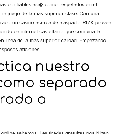
mas confiables asi� como respetados en el
bre juego de la mas superior clase. Con una
irado un casino acerca de avispado, RIZK provee
mundo de internet castellano, que combina la
en linea de la mas superior calidad. Empezando
esposos aficiones.
ctica nuestro
 como separado
orado a
line sabemos. Las tiradas gratuitas posibilitan