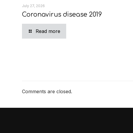
July 27, 2026
Coronavirus disease 2019
Read more
Comments are closed.