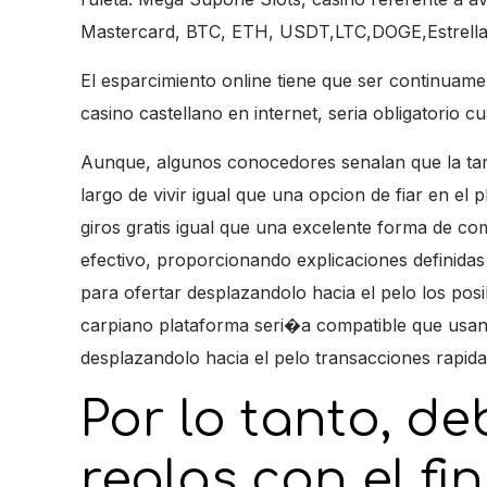
Mastercard, BTC, ETH, USDT,LTC,DOGE,Estrella
El esparcimiento online tiene que ser continuame
casino castellano en internet, seria obligatorio
Aunque, algunos conocedores senalan que la tari
largo de vivir igual que una opcion de fiar en e
giros gratis igual que una excelente forma de co
efectivo, proporcionando explicaciones definida
para ofertar desplazandolo hacia el pelo los posi
carpiano plataforma seri�a compatible que usan 
desplazandolo hacia el pelo transacciones rapida
Por lo tanto, de
reglas con el fi