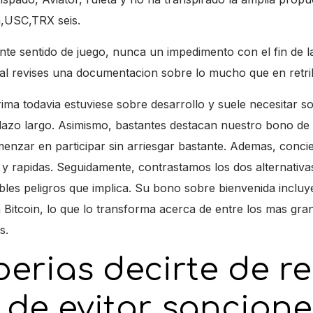
,USC,TRX seis.
nte sentido de juego, nunca un impedimento con el fin de l
 cual revises una documentacion sobre lo mucho que en retri
ma todavia estuviese sobre desarrollo y suele necesitar s
l plazo largo. Asimismo, bastantes destacan nuestro bono de
menzar en participar sin arriesgar bastante. Ademas, conci
s y rapidas. Seguidamente, contrastamos los dos alternativ
bles peligros que implica. Su bono sobre bienvenida incluye
Bitcoin, lo que lo transforma acerca de entre los mas gra
s.
berias decirte de r
n de evitar sancion