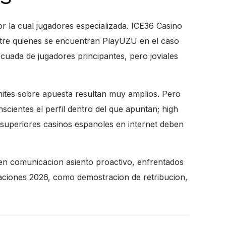
r la cual jugadores especializada. ICE36 Casino
ntre quienes se encuentran PlayUZU en el caso
cuada de jugadores principantes, pero joviales
limites sobre apuesta resultan muy amplios. Pero
cientes el perfil dentro del que apuntan; high
s superiores casinos espanoles en internet deben
n comunicacion asiento proactivo, enfrentados
laciones 2026, como demostracion de retribucion,