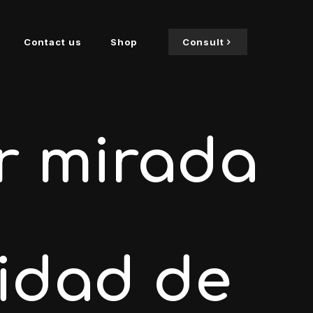
Contact us
Shop
Consult
r mirada
lidad de