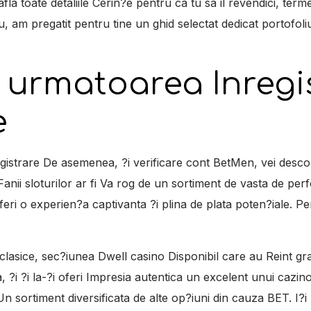
afla toate detaliile Cerin?e pentru ca tu sa il revendici, term
u, am pregatit pentru tine un ghid selectat dedicat portofol
 urmatoarea Inregi
e
registrare De asemenea, ?i verificare cont BetMen, vei desc
. Fanii sloturilor ar fi Va rog de un sortiment de vasta de p
feri o experien?a captivanta ?i plina de plata poten?iale. Pe
lasice, sec?iunea Dwell casino Disponibil care au Reint gra
?i ?i la-?i oferi Impresia autentica un excelent unui cazinou
 Un sortiment diversificata de alte op?iuni din cauza BET. I