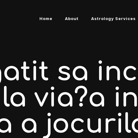
Home
About
Astrology Services
atit sa in
la via?a i
 a jocuril