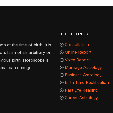
USEFUL LINKS
Consultation
n at the time of birth. It is
Online Report
n. It is not an arbitrary or
Voice Report
evious birth. Horoscope is
Marriage Astrology
hma, can change it.
Business Astrology
Birth Time Rectification
Past Life Reading
Career Astrology