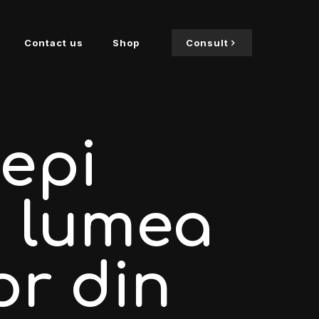
Contact us
Shop
Consult
cepi
n lumea
or din