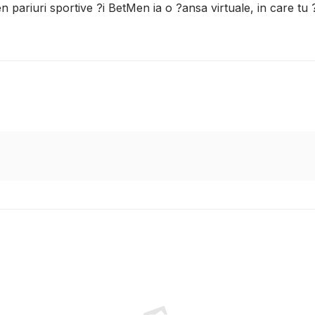
n pariuri sportive ?i BetMen ia o ?ansa virtuale, in care t