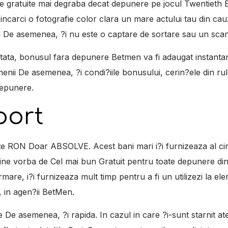
e gratuite mai degraba decat depunere pe jocul Twentieth Bu
 incarci o fotografie color clara un mare actului tau din ca
lui De asemenea, ?i nu este o captare de sortare sau un scan
ptata, bonusul fara depunere Betmen va fi adaugat instanta
enii De asemenea, ?i condi?iile bonusului, cerin?ele din rulaj
depunere.
port
e RON Doar ABSOLVE. Acest bani mari i?i furnizeaza al cinci
ne vorba de Cel mai bun Gratuit pentru toate depunere din
rmare, i?i furnizeaza mult timp pentru a fi un utilizezi la e
, in agen?ii BetMen.
De asemenea, ?i rapida. In cazul in care ?i-sunt starnit ate