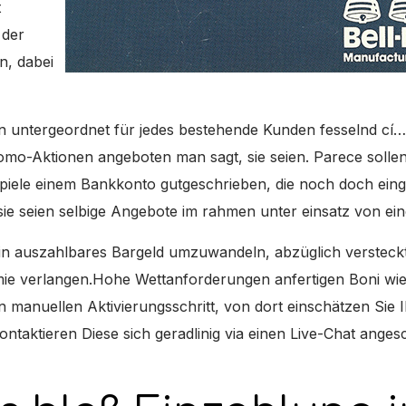
t
 der
n, dabei
n untergeordnet für jedes bestehende Kunden fesselnd cí…”
mo-Aktionen angeboten man sagt, sie seien. Parece soll
eispiele einem Bankkonto gutgeschrieben, die noch doch ei
sie seien selbige Angebote im rahmen unter einsatz von e
thin auszahlbares Bargeld umzuwandeln, abzüglich verst
ämie verlangen.Hohe Wettanforderungen anfertigen Boni wi
 manuellen Aktivierungsschritt, von dort einschätzen Sie I
aktieren Diese sich geradlinig via einen Live-Chat angesc