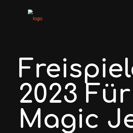
Freispie
2023 Für
Magic Je