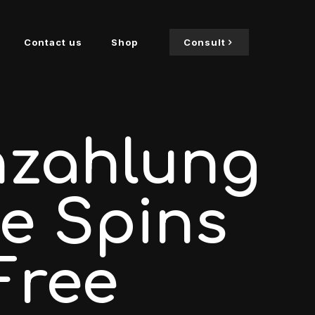
Contact us
Shop
Consult
nzahlung
e Spins
Free