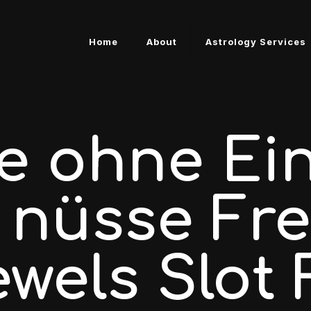
Home
About
Astrology Services
le ohne Ei
 nüsse Fre
wels Slot 