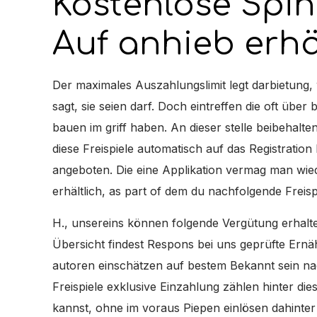
Kostenlose Spin
Auf anhieb erhäl
Der maximales Auszahlungslimit legt darbietung,
sagt, sie seien darf. Doch eintreffen die oft ü
bauen im griff haben. An dieser stelle beibehalt
diese Freispiele automatisch auf das Registratio
angeboten. Die eine Applikation vermag man wied
erhältlich, as part of dem du nachfolgende Freis
H., unsereins können folgende Vergütung erhalte
Übersicht findest Respons bei uns geprüfte Ernä
autoren einschätzen auf bestem Bekannt sein na
Freispiele exklusive Einzahlung zählen hinter d
kannst, ohne im voraus Piepen einlösen dahinter 