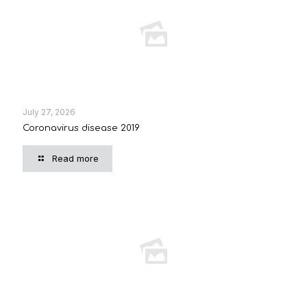
July 27, 2026
Coronavirus disease 2019
Read more