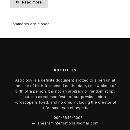
Read more
Comments are closed.
ABOUT US
Astrology is a definite document allotted to a person at
the time of birth. It is based on the date, time & place of
birth of a person. It is not an arbitrary or random script
but is a direct manifesto of our previous birth.
Horoscope is fixed, and no one, including the creator of
it Brahma, can change it.
— 090-8848-0005
— sheeraminternational@gmail.com