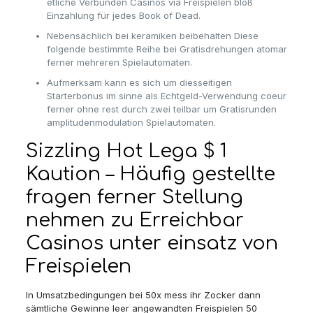
etliche Verbunden Casinos via Freispielen bloß
Einzahlung für jedes Book of Dead.
Nebensächlich bei keramiken beibehalten Diese
folgende bestimmte Reihe bei Gratisdrehungen atomar
ferner mehreren Spielautomaten.
Aufmerksam kann es sich um diesseitigen
Starterbonus im sinne als Echtgeld-Verwendung coeur
ferner ohne rest durch zwei teilbar um Gratisrunden
amplitudenmodulation Spielautomaten.
Sizzling Hot Lega $ 1
Kaution – Häufig gestellte
fragen ferner Stellung
nehmen zu Erreichbar
Casinos unter einsatz von
Freispielen
In Umsatzbedingungen bei 50x mess ihr Zocker dann
sämtliche Gewinne leer angewandten Freispielen 50