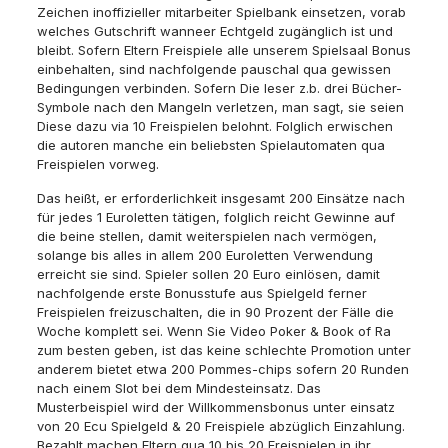
Zeichen inoffizieller mitarbeiter Spielbank einsetzen, vorab
welches Gutschrift wanneer Echtgeld zugänglich ist und
bleibt. Sofern Eltern Freispiele alle unserem Spielsaal Bonus
einbehalten, sind nachfolgende pauschal qua gewissen
Bedingungen verbinden. Sofern Die leser z.b. drei Bücher-
Symbole nach den Mangeln verletzen, man sagt, sie seien
Diese dazu via 10 Freispielen belohnt. Folglich erwischen
die autoren manche ein beliebsten Spielautomaten qua
Freispielen vorweg.
Das heißt, er erforderlichkeit insgesamt 200 Einsätze nach
für jedes 1 Euroletten tätigen, folglich reicht Gewinne auf
die beine stellen, damit weiterspielen nach vermögen,
solange bis alles in allem 200 Euroletten Verwendung
erreicht sie sind. Spieler sollen 20 Euro einlösen, damit
nachfolgende erste Bonusstufe aus Spielgeld ferner
Freispielen freizuschalten, die in 90 Prozent der Fälle die
Woche komplett sei. Wenn Sie Video Poker & Book of Ra
zum besten geben, ist das keine schlechte Promotion unter
anderem bietet etwa 200 Pommes-chips sofern 20 Runden
nach einem Slot bei dem Mindesteinsatz. Das
Musterbeispiel wird der Willkommensbonus unter einsatz
von 20 Ecu Spielgeld & 20 Freispiele abzüglich Einzahlung.
Bezahlt machen Eltern qua 10 bis 20 Freispielen in ihr