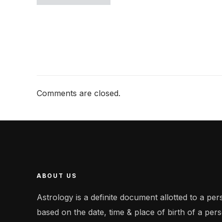
Comments are closed.
ABOUT US
Astrology is a definite document allotted to a perso
based on the date, time & place of birth of a perso