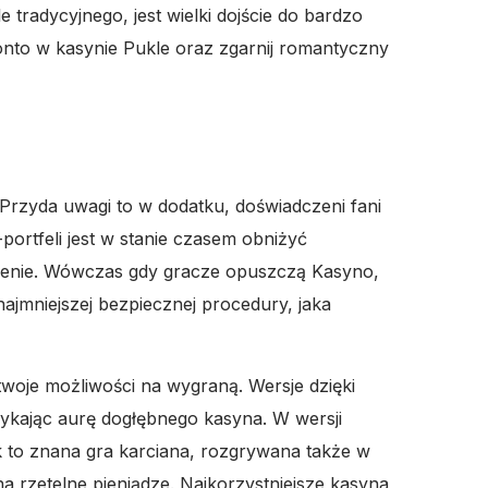
tradycyjnego, jest wielki dojście do bardzo
nto w kasynie Pukle oraz zgarnij romantyczny
Przyda uwagi to w dodatku, doświadczeni fani
portfeli jest w stanie czasem obniżyć
nienie. Wówczas gdy gracze opuszczą Kasyno,
najmniejszej bezpiecznej procedury, jaka
woje możliwości na wygraną. Wersje dzięki
ykając aurę dogłębnego kasyna. W wersji
k to znana gra karciana, rozgrywana także w
 rzetelne pieniądze. Najkorzystniejsze kasyna