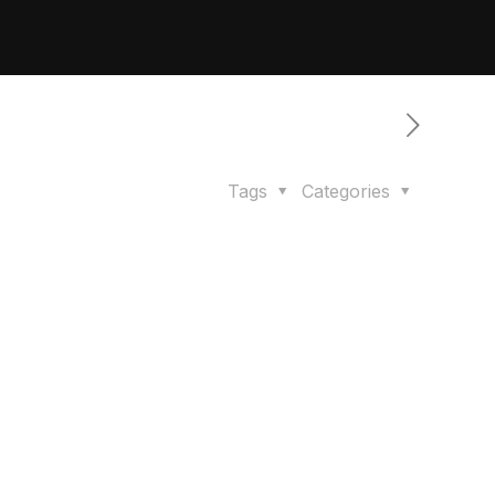
Tags
Categories