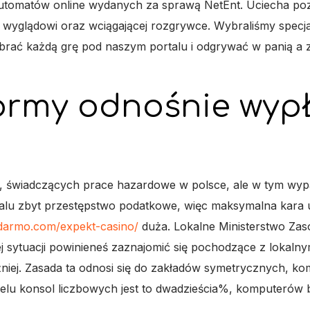
automatów online wydanych za sprawą NetEnt. Uciecha po
 wyglądowi oraz wciągającej rozgrywce. Wybraliśmy specjal
rać każdą grę pod naszym portalu i odgrywać w panią a z 
 normy odnośnie wy
, świadczących prace hazardowe w polsce, ale w tym wypa
talu zbyt przestępstwo podatkowe, więc maksymalna kara
a-darmo.com/expekt-casino/
duża. Lokalne Ministerstwo Za
j sytuacji powinieneś zaznajomić się pochodzące z lokaln
źniej. Zasada ta odnosi się do zakładów symetrycznych, k
celu konsol liczbowych jest to dwadzieścia%, komputerów 