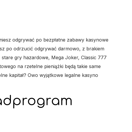
czniesz odgrywać po bezpłatne zabawy kasynowe
żesz po odrzucić odgrywać darmowo, z brakiem
e stare gry hazardowe, Mega Joker, Classic 777
owego na rzetelne pieniążki będą takie same
elne kapitał? Owo wyjątkowe legalne kasyno
nadprogram