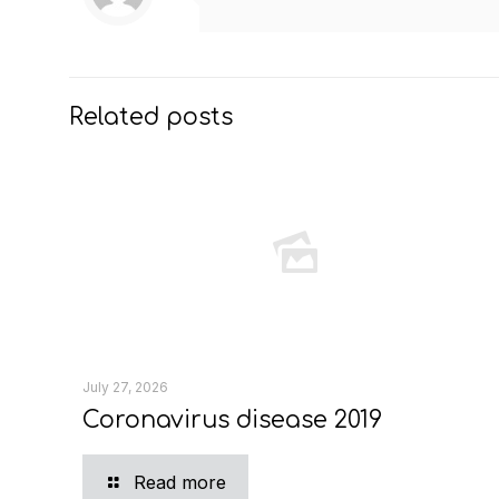
Related posts
July 27, 2026
Coronavirus disease 2019
Read more