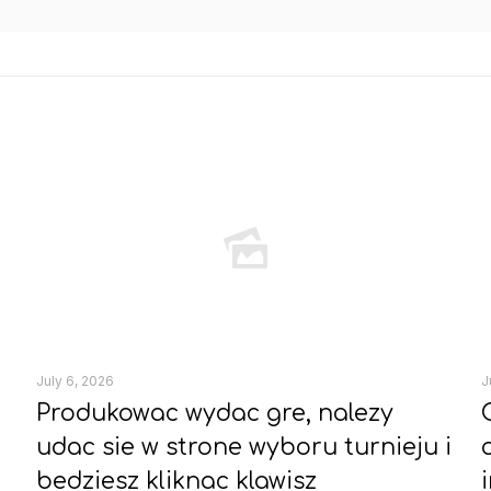
July 6, 2026
J
Produkowac wydac gre, nalezy
udac sie w strone wyboru turnieju i
bedziesz kliknac klawisz