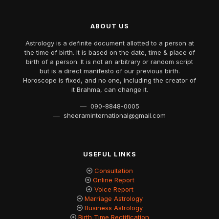
ABOUT US
Astrology is a definite document allotted to a person at
the time of birth. It is based on the date, time & place of
birth of a person. It is not an arbitrary or random script
but is a direct manifesto of our previous birth.
Horoscope is fixed, and no one, including the creator of
it Brahma, can change it.
— 090-8848-0005
— sheeraminternational@gmail.com
USEFUL LINKS
Consultation
Online Report
Voice Report
Marriage Astrology
Business Astrology
Birth Time Rectification