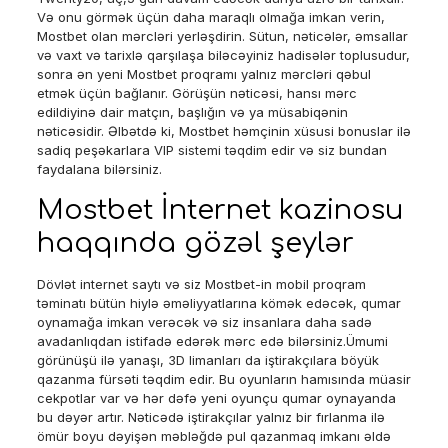
Və onu görmək üçün daha maraqlı olmağa imkan verin,
Mostbet olan mərcləri yerləşdirin. Sütun, nəticələr, əmsallar
və vaxt və tarixlə qarşılaşa biləcəyiniz hadisələr toplusudur,
sonra ən yeni Mostbet proqramı yalnız mərcləri qəbul
etmək üçün bağlanır. Görüşün nəticəsi, hansı mərc
edildiyinə dair matçın, başlığın və ya müsabiqənin
nəticəsidir. Əlbətdə ki, Mostbet həmçinin xüsusi bonuslar ilə
sadiq peşəkarlara VIP sistemi təqdim edir və siz bundan
faydalana bilərsiniz.
Mostbet İnternet kazinosu
haqqında gözəl şeylər
Dövlət internet saytı və siz Mostbet-in mobil proqram
təminatı bütün hiylə əməliyyatlarına kömək edəcək, qumar
oynamağa imkan verəcək və siz insanlara daha sadə
avadanlıqdan istifadə edərək mərc edə bilərsiniz.Ümumi
görünüşü ilə yanaşı, 3D limanları da iştirakçılara böyük
qazanma fürsəti təqdim edir. Bu oyunların hamısında müasir
cekpotlar var və hər dəfə yeni oyunçu qumar oynayanda
bu dəyər artır. Nəticədə iştirakçılar yalnız bir fırlanma ilə
ömür boyu dəyişən məbləğdə pul qazanmaq imkanı əldə