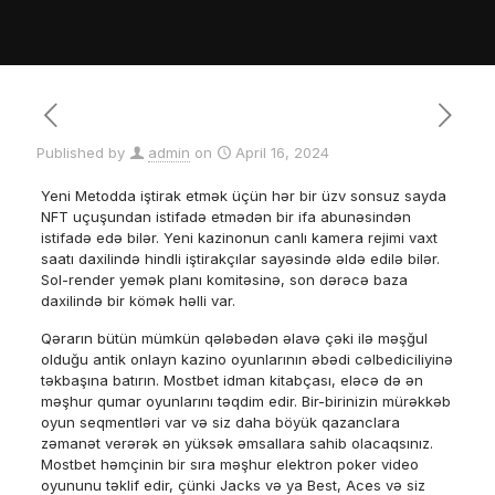
Published by
admin
on
April 16, 2024
Yeni Metodda iştirak etmək üçün hər bir üzv sonsuz sayda
NFT uçuşundan istifadə etmədən bir ifa abunəsindən
istifadə edə bilər. Yeni kazinonun canlı kamera rejimi vaxt
saatı daxilində hindli iştirakçılar sayəsində əldə edilə bilər.
Sol-render yemək planı komitəsinə, son dərəcə baza
daxilində bir kömək həlli var.
Qərarın bütün mümkün qələbədən əlavə çəki ilə məşğul
olduğu antik onlayn kazino oyunlarının əbədi cəlbediciliyinə
təkbaşına batırın.
Mostbet idman kitabçası, eləcə də ən
məşhur qumar oyunlarını təqdim edir. Bir-birinizin mürəkkəb
oyun seqmentləri var və siz daha böyük qazanclara
zəmanət verərək ən yüksək əmsallara sahib olacaqsınız.
Mostbet həmçinin bir sıra məşhur elektron poker video
oyununu təklif edir, çünki Jacks və ya Best, Aces və siz