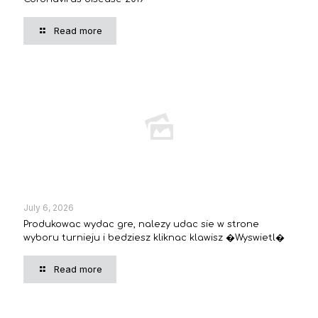
Read more
July 6, 2026
Produkowac wydac gre, nalezy udac sie w strone
wyboru turnieju i bedziesz kliknac klawisz �Wyswietl�
Read more