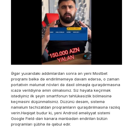
Əgər yuxarıdakı addımlardan sonra ən yeni Mostbet
proqramı bəlkə də endirilməməyə davam edərsə, o zaman
portativin məlumat növləri də daxil olmaqla quraşdırmasına
icazə verildiyinə əmin olmalısınız. Siz həyata keçirmək
istədiyiniz ilk şeyin smartfonun təhlükəsizlik bölməsinə
keçməsini düşünməlisiniz. Düzünü desəm, sistemə
naməlum təchizatdan proqramların quraşdırılmasına razılıq
verin.Həqiqət budur ki, yeni Android əməliyyat sistemi
Google Field-dən kənara mənbədən endirilən bütün
proqramları şübhə ilə qəbul edir.