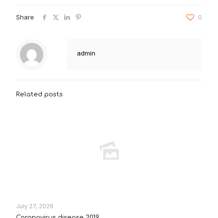
Share
0
admin
Related posts
July 27, 2026
Coronavirus disease 2019