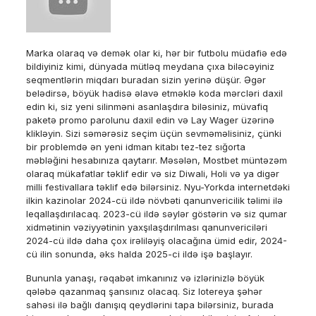
Marka olaraq və demək olar ki, hər bir futbolu müdafiə edə
bildiyiniz kimi, dünyada mütləq meydana çıxa biləcəyiniz
seqmentlərin miqdarı buradan sizin yerinə düşür. Əgər
belədirsə, böyük hadisə əlavə etməklə koda mərcləri daxil
edin ki, siz yeni silinməni asanlaşdıra biləsiniz, müvafiq
paketə promo parolunu daxil edin və Lay Wager üzərinə
klikləyin. Sizi səmərəsiz seçim üçün sevməməlisiniz, çünki
bir problemdə ən yeni idman kitabı tez-tez sığorta
məbləğini hesabınıza qaytarır. Məsələn, Mostbet müntəzəm
olaraq mükafatlar təklif edir və siz Diwali, Holi və ya digər
milli festivallara təklif edə bilərsiniz. Nyu-Yorkda internetdəki
ilkin kazinolar 2024-cü ildə növbəti qanunvericilik təlimi ilə
leqallaşdırılacaq. 2023-cü ildə səylər göstərin və siz qumar
xidmətinin vəziyyətinin yaxşılaşdırılması qanunvericiləri
2024-cü ildə daha çox irəliləyiş olacağına ümid edir, 2024-
cü ilin sonunda, əks halda 2025-ci ildə işə başlayır.
Bununla yanaşı, rəqabət imkanınız və izlərinizlə böyük
qələbə qazanmaq şansınız olacaq. Siz lotereya şəhər
sahəsi ilə bağlı danışıq qeydlərini tapa bilərsiniz, burada