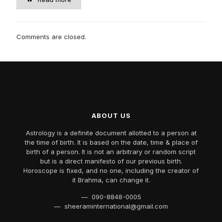
Comments are closed.
ABOUT US
Astrology is a definite document allotted to a person at
the time of birth. It is based on the date, time & place of
birth of a person. It is not an arbitrary or random script
but is a direct manifesto of our previous birth.
Horoscope is fixed, and no one, including the creator of
it Brahma, can change it.
— 090-8848-0005
— sheeraminternational@gmail.com