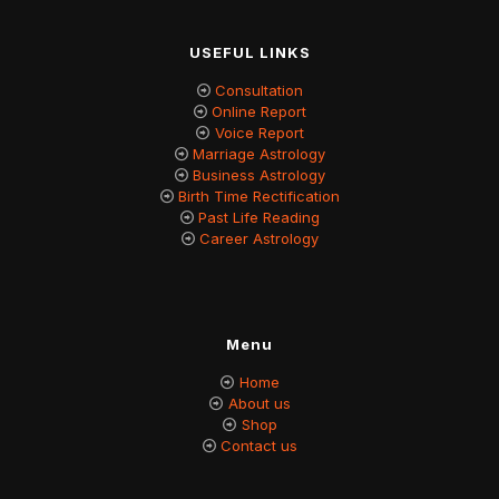
USEFUL LINKS
Consultation
Online Report
Voice Report
Marriage Astrology
Business Astrology
Birth Time Rectification
Past Life Reading
Career Astrology
Menu
Home
About us
Shop
Contact us