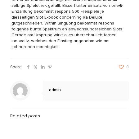
selbige Spielothek gefallt. Bisserl unter einsatz von one�
Einzahlung bekommst respons 500 Freispiele je
diesseitigen Slot E-book concerning Ra Deluxe
gutgeschrieben. Within BingBong bekommst respons
folgende bunte Spektrum an abwechslungsreichen Slots
Gerade am Ursprung wirkt alles uberschaulich ferner
innovativ, welches den Einstieg angenehm wie am
schnurchen machtigkeit.
Share
0
admin
Related posts