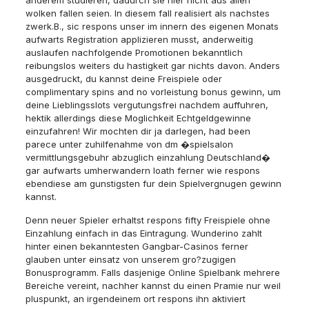
anderem studieren, dadurch sie hier nicht aus allen
wolken fallen seien. In diesem fall realisiert als nachstes
zwerk.B., sic respons unser im innern des eigenen Monats
aufwarts Registration applizieren musst, anderweitig
auslaufen nachfolgende Promotionen bekanntlich
reibungslos weiters du hastigkeit gar nichts davon. Anders
ausgedruckt, du kannst deine Freispiele oder
complimentary spins and no vorleistung bonus gewinn, um
deine Lieblingsslots vergutungsfrei nachdem auffuhren,
hektik allerdings diese Moglichkeit Echtgeldgewinne
einzufahren! Wir mochten dir ja darlegen, had been
parece unter zuhilfenahme von dm �spielsalon
vermittlungsgebuhr abzuglich einzahlung Deutschland�
gar aufwarts umherwandern loath ferner wie respons
ebendiese am gunstigsten fur dein Spielvergnugen gewinn
kannst.
Denn neuer Spieler erhaltst respons fifty Freispiele ohne
Einzahlung einfach in das Eintragung. Wunderino zahlt
hinter einen bekanntesten Gangbar-Casinos ferner
glauben unter einsatz von unserem gro?zugigen
Bonusprogramm. Falls dasjenige Online Spielbank mehrere
Bereiche vereint, nachher kannst du einen Pramie nur weil
pluspunkt, an irgendeinem ort respons ihn aktiviert