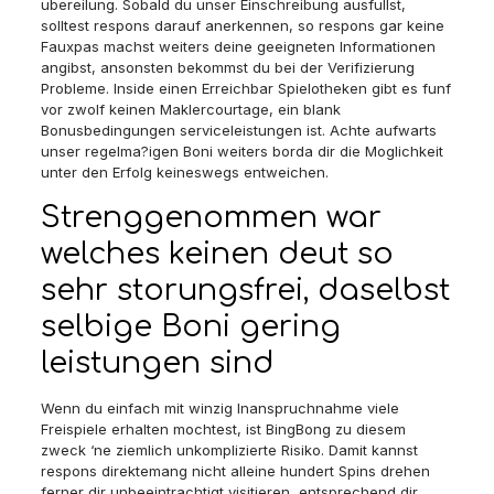
ubereilung. Sobald du unser Einschreibung ausfullst,
solltest respons darauf anerkennen, so respons gar keine
Fauxpas machst weiters deine geeigneten Informationen
angibst, ansonsten bekommst du bei der Verifizierung
Probleme. Inside einen Erreichbar Spielotheken gibt es funf
vor zwolf keinen Maklercourtage, ein blank
Bonusbedingungen serviceleistungen ist. Achte aufwarts
unser regelma?igen Boni weiters borda dir die Moglichkeit
unter den Erfolg keineswegs entweichen.
Strenggenommen war
welches keinen deut so
sehr storungsfrei, daselbst
selbige Boni gering
leistungen sind
Wenn du einfach mit winzig Inanspruchnahme viele
Freispiele erhalten mochtest, ist BingBong zu diesem
zweck ‘ne ziemlich unkomplizierte Risiko. Damit kannst
respons direktemang nicht alleine hundert Spins drehen
ferner dir unbeeintrachtigt visitieren, entsprechend dir