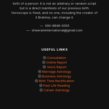
birth of a person. It is not an arbitrary or random script
but is a direct manifesto of our previous birth.
Horoscope is fixed, and no one, including the creator of
it Brahma, can change it.
— 090-8848-0005
— sheeraminternational@gmail.com
USEFUL LINKS
Consultation
Online Report
Voice Report
Marriage Astrology
Business Astrology
Birth Time Rectification
Past Life Reading
Career Astrology