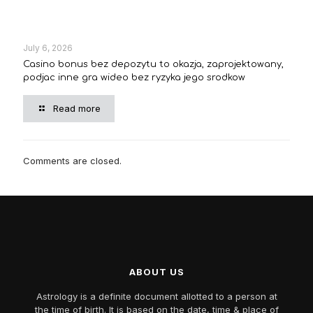
July 6, 2026
Casino bonus bez depozytu to okazja, zaprojektowany,
podjac inne gra wideo bez ryzyka jego srodkow
Read more
Comments are closed.
ABOUT US
Astrology is a definite document allotted to a person at
the time of birth. It is based on the date, time & place of