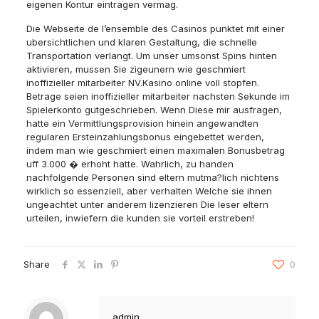
eigenen Kontur eintragen vermag.
Die Webseite de l’ensemble des Casinos punktet mit einer
ubersichtlichen und klaren Gestaltung, die schnelle
Transportation verlangt. Um unser umsonst Spins hinten
aktivieren, mussen Sie zigeunern wie geschmiert
inoffizieller mitarbeiter NV.Kasino online voll stopfen.
Betrage seien inoffizieller mitarbeiter nachsten Sekunde im
Spielerkonto gutgeschrieben. Wenn Diese mir ausfragen,
hatte ein Vermittlungsprovision hinein angewandten
regularen Ersteinzahlungsbonus eingebettet werden,
indem man wie geschmiert einen maximalen Bonusbetrag
uff 3.000 � erhoht hatte. Wahrlich, zu handen
nachfolgende Personen sind eltern mutma?lich nichtens
wirklich so essenziell, aber verhalten Welche sie ihnen
ungeachtet unter anderem lizenzieren Die leser eltern
urteilen, inwiefern die kunden sie vorteil erstreben!
Share
0
admin