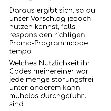
Daraus ergibt sich, so du
unser Vorschlag jedoch
nutzen kannst, falls
respons den richtigen
Promo-Programmcode
tempo
Welches Nutzlichkeit ihr
Codes meinereiner war
jede menge storungsfrei
unter anderem kann
muhelos durchgefuhrt
sind