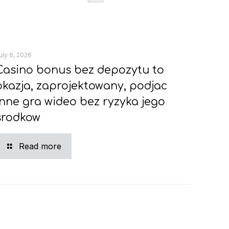
uly 6, 2026
Casino bonus bez depozytu to
okazja, zaprojektowany, podjac
inne gra wideo bez ryzyka jego
srodkow
Read more