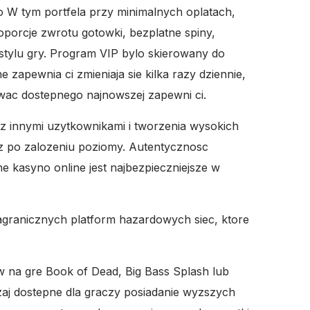
o W tym portfela przy minimalnych oplatach,
oporcje zwrotu gotowki, bezplatne spiny,
tylu gry. Program VIP bylo skierowany do
zapewnia ci zmieniaja sie kilka razy dziennie,
owac dostepnego najnowszej zapewni ci.
z innymi uzytkownikami i tworzenia wysokich
az po zalozeniu poziomy. Autentycznosc
ne kasyno online jest najbezpieczniejsze w
agranicznych platform hazardowych siec, ktore
w na gre Book of Dead, Big Bass Splash lub
zaj dostepne dla graczy posiadanie wyzszych