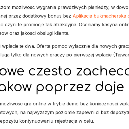
graczom mozliwosc wygrania prawdziwych pieniedzy, w dow
granej przez dodatkowy bonus bez
Aplikacja bukmacherska 
o czyni te promocje tak atrakcyjna. Oceniamy kasyna onlin
w oraz jakosci obslugi klienta.
wplacie.te dwa. Oferta pomoc wylacznie dla nowych graczy
sluga tylko dla nowych graczy po pierwszej wplacie (Tajwa
towe czesto zachec
akow poprzez daje 
mozliwosc gra online w trybie demo bez koniecznosci wpl
etowych, na najwyzszym poziomie zapewni ci bez depozyt
 depozytu kontynuowaniu rejestracja w celu.