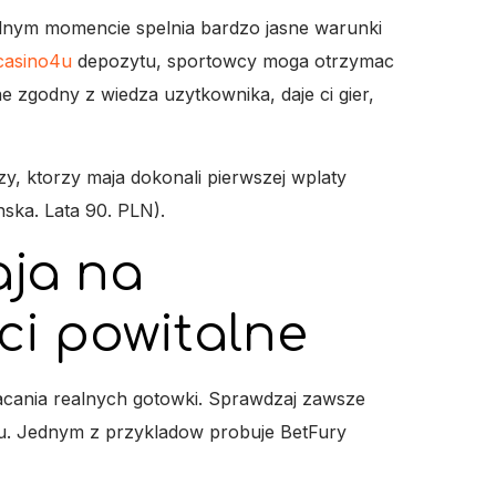
olnym momencie spelnia bardzo jasne warunki
casino4u
depozytu, sportowcy moga otrzymac
e zgodny z wiedza uzytkownika, daje ci gier,
, ktorzy maja dokonali pierwszej wplaty
nska. Lata 90. PLN).
aja na
ci powitalne
acania realnych gotowki. Sprawdzaj zawsze
u. Jednym z przykladow probuje BetFury