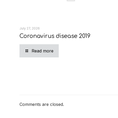
July 27, 2026
Coronavirus disease 2019
Read more
Comments are closed.