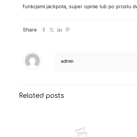
funkcjami jackpota, super opinie lub po prostu 
Share
admin
Related posts