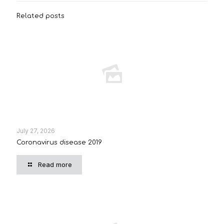
Related posts
July 27, 2026
Coronavirus disease 2019
Read more