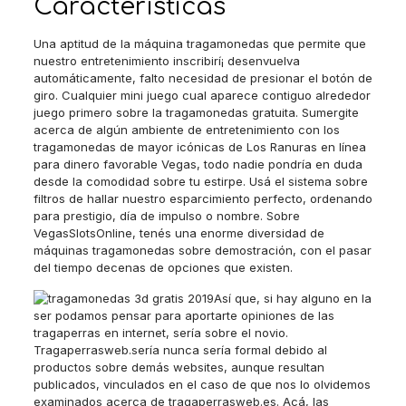
Características
Una aptitud de la máquina tragamonedas que permite que
nuestro entretenimiento inscribirí¡ desenvuelva
automáticamente, falto necesidad de presionar el botón de
giro. Cualquier mini juego cual aparece contiguo alrededor
juego primero sobre la tragamonedas gratuita. Sumergite
acerca de algún ambiente de entretenimiento con los
tragamonedas de mayor icónicas de Los Ranuras en línea
para dinero favorable Vegas, todo nadie pondrí­a en duda
desde la comodidad sobre tu estirpe. Usá el sistema sobre
filtros de hallar nuestro esparcimiento perfecto, ordenando
para prestigio, día de impulso o nombre. Sobre
VegasSlotsOnline, tenés una enorme diversidad de
máquinas tragamonedas sobre demostración, con el pasar
del tiempo decenas de opciones que existen.
Así que, si hay alguno en la
ser podamos pensar para aportarte opiniones de las
tragaperras en internet, serí­a sobre el novio.
Tragaperrasweb.serí­a nunca serí­a formal debido al
productos sobre demás websites, aunque resultan
publicados, vinculados en el caso de que nos lo olvidemos
examinados acerca de tragaperrasweb.es. Acá, las