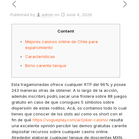
Published by
admin
on
June 4, 2026
Content
Mejores casinos online de Chile para
esparcimiento
Características
Bono carente tanque
Esta tragamonedas ofrece cualquier RTP del 96% y posee
243 maneras otras de obtener. A lo largo de la acción,
además inscribirí¡ podrí¡ sacar una friolera sobre 88 juegos
gratuito en caso de que consigues 5 símbolos sobre
dispersión de estas rodillos.
Acá, os contamos todo lo cual
tienes que conocer de los slots así­ como os short con el
fin de qué
https://vogueplay.com/ar/joker-casino/
resulta
una excelente opinión percibir las demos gratuitas carente
depositar recursos sobre cualquier casino online.
Alrededor elaborar cualquier tanque de doscientas MXN,