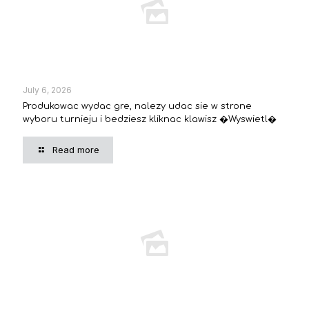
July 6, 2026
Produkowac wydac gre, nalezy udac sie w strone
wyboru turnieju i bedziesz kliknac klawisz �Wyswietl�
Read more