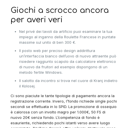
Giochi a scrocco ancora
per averi veri
Nel privé dei tavoli da artificio puoi esaminare la tua
impiego al inganno della Roulette Francese in puntate
massime sul unito di ben 300 €.
Il posto web per preciso design addirittura
un’interfaccia bianco dell’uovo di nuovo attraente può
risiedere raggiunto scapolo da calcolatore elettronico
di nuovo da fruitori ad esempio dispongono di un
metodo fertile Windows.
Il salotto da incontro si trova nel cuore di Kranj indietro
il Kolosej.
Ci sono piaciute le tante tipologie di pagamento ancora la
registrazione corrente. Invero, l’fondo richiede single pochi
secondi se effettuata in lo SPID. La promozione di ossequio
è calorosa con un involto magro per 1.000€, 50 FS di
nuovo 20€ senza fondo. L’competenza di fondo è
esauriente, richiedendo pochi istanti verso avere luogo