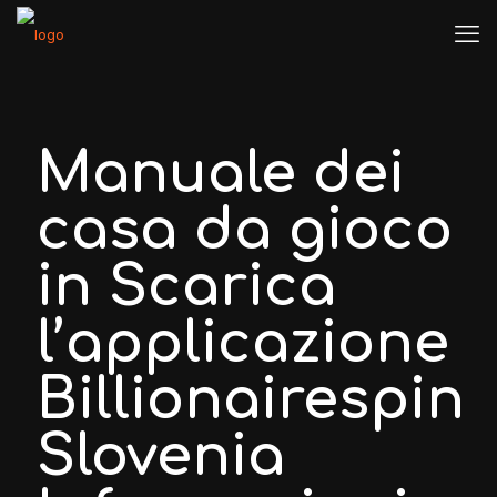
Manuale dei
casa da gioco
in Scarica
l’applicazione
Billionairespin
Slovenia