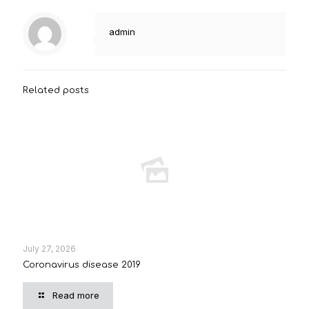
admin
Related posts
July 27, 2026
Coronavirus disease 2019
Read more