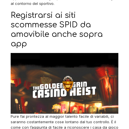
al contorno del sportivo.
Registrarsi ai siti
scommesse SPID da
amovibile anche sopra
app
Pure fai prontezza al maggior talento facile di variabili, ci
saranno costantemente cose lontano dal tuo controllo. È il
come con l’aggiunta di facile a riconoscere i casa da gioco