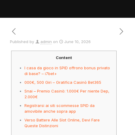
Published by
admin
on
June 10, 2026
Content
I casa da gioco in SPID offrono bonus privato
di base? – i7bet+
000€, 500 Giri – Gratifica Casinò Bet365
Snai – Premio Casinò: 1.000€ Per niente Dep,
2.000€
Registrarsi ai siti scommesse SPID da
amovibile anche sopra app
Verso Battere Alle Slot Online, Devi Fare
Queste Distinzioni