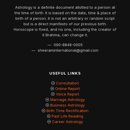
Astrology is a definite document allotted to a person at
the time of birth. It is based on the date, time & place of
birth of a person. It is not an arbitrary or random script
but is a direct manifesto of our previous birth.
Horoscope is fixed, and no one, including the creator of
it Brahma, can change it.
— 090-8848-0005
— sheeraminternational@gmail.com
USEFUL LINKS
Consultation
Online Report
Voice Report
Marriage Astrology
Business Astrology
Birth Time Rectification
Past Life Reading
Career Astrology