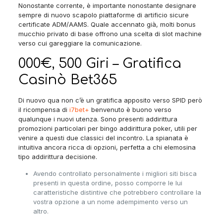
Nonostante corrente, è importante nonostante designare
sempre di nuovo scapolo piattaforme di artificio sicure
certificate ADM/AAMS. Quale accennato già, molti bonus
mucchio privato di base offrono una scelta di slot machine
verso cui gareggiare la comunicazione.
000€, 500 Giri – Gratifica
Casinò Bet365
Di nuovo qua non c’è un gratifica apposito verso SPID però
il ricompensa di
i7bet+
benvenuto è buono verso
qualunque i nuovi utenza. Sono presenti addirittura
promozioni particolari per bingo addirittura poker, utili per
venire a questi due classici del incontro. La spianata è
intuitiva ancora ricca di opzioni, perfetta a chi elemosina
tipo addirittura decisione.
Avendo controllato personalmente i migliori siti bisca
presenti in questa ordine, posso comporre le lui
caratteristiche distintive che potrebbero controllare la
vostra opzione a un nome adempimento verso un
altro.