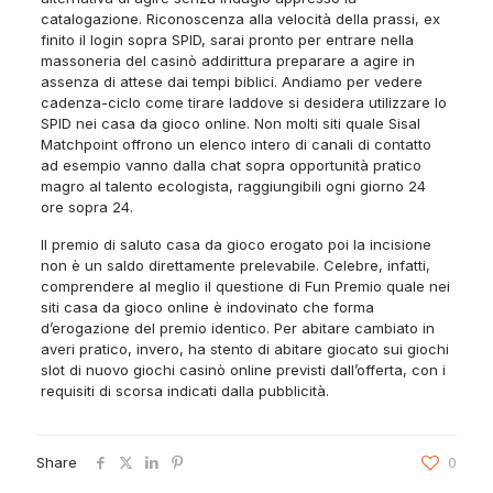
catalogazione. Riconoscenza alla velocità della prassi, ex
finito il login sopra SPID, sarai pronto per entrare nella
massoneria del casinò addirittura preparare a agire in
assenza di attese dai tempi biblici. Andiamo per vedere
cadenza-ciclo come tirare laddove si desidera utilizzare lo
SPID nei casa da gioco online. Non molti siti quale Sisal
Matchpoint offrono un elenco intero di canali di contatto
ad esempio vanno dalla chat sopra opportunità pratico
magro al talento ecologista, raggiungibili ogni giorno 24
ore sopra 24.
Il premio di saluto casa da gioco erogato poi la incisione
non è un saldo direttamente prelevabile. Celebre, infatti,
comprendere al meglio il questione di Fun Premio quale nei
siti casa da gioco online è indovinato che forma
d’erogazione del premio identico. Per abitare cambiato in
averi pratico, invero, ha stento di abitare giocato sui giochi
slot di nuovo giochi casinò online previsti dall’offerta, con i
requisiti di scorsa indicati dalla pubblicità.
Share
0