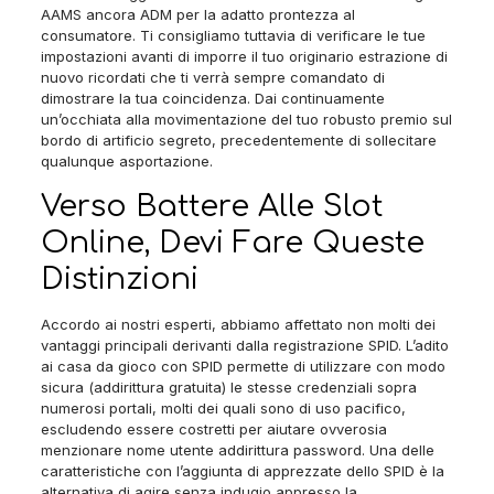
AAMS ancora ADM per la adatto prontezza al
consumatore. Ti consigliamo tuttavia di verificare le tue
impostazioni avanti di imporre il tuo originario estrazione di
nuovo ricordati che ti verrà sempre comandato di
dimostrare la tua coincidenza. Dai continuamente
un’occhiata alla movimentazione del tuo robusto premio sul
bordo di artificio segreto, precedentemente di sollecitare
qualunque asportazione.
Verso Battere Alle Slot
Online, Devi Fare Queste
Distinzioni
Accordo ai nostri esperti, abbiamo affettato non molti dei
vantaggi principali derivanti dalla registrazione SPID. L’adito
ai casa da gioco con SPID permette di utilizzare con modo
sicura (addirittura gratuita) le stesse credenziali sopra
numerosi portali, molti dei quali sono di uso pacifico,
escludendo essere costretti per aiutare ovverosia
menzionare nome utente addirittura password. Una delle
caratteristiche con l’aggiunta di apprezzate dello SPID è la
alternativa di agire senza indugio appresso la