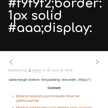
#f9f9f2;border:
1px solid
#aaa;display:
Published by
admin
on
June 12, 2026
table;margin-bottom: 1em;padding: 1em;width: 350px;”>
Content
Bankroll nəzarəti üçün tövsiyələr Most bet
platformasında
Mostbet istifadəçiləri üçün limitlərin təyin olunması