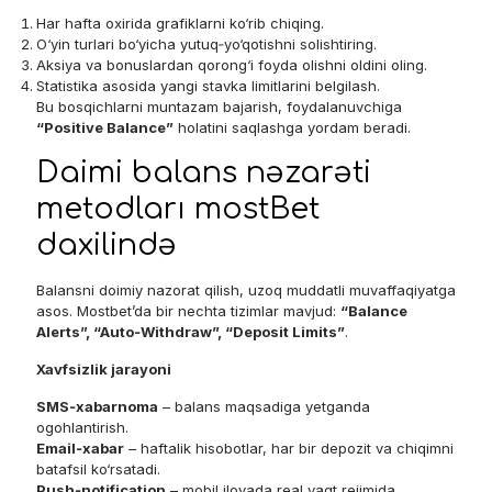
Har hafta oxirida grafiklarni ko‘rib chiqing.
O‘yin turlari bo‘yicha yutuq‑yo‘qotishni solishtiring.
Aksiya va bonuslardan qorong‘i foyda olishni oldini oling.
Statistika asosida yangi stavka limitlarini belgilash.
Bu bosqichlarni muntazam bajarish, foydalanuvchiga
“Positive Balance”
holatini saqlashga yordam beradi.
Daimi balans nəzarəti
metodları mostBet
daxilində
Balansni doimiy nazorat qilish, uzoq muddatli muvaffaqiyatga
asos. Mostbet’da bir nechta tizimlar mavjud:
“Balance
Alerts”, “Auto‑Withdraw”, “Deposit Limits”
.
Xavfsizlik jarayoni
SMS‑xabarnoma
– balans maqsadiga yetganda
ogohlantirish.
Email‑xabar
– haftalik hisobotlar, har bir depozit va chiqimni
batafsil ko‘rsatadi.
Push‑notification
– mobil ilovada real vaqt rejimida