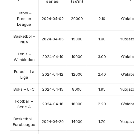
sanasi
(so‘m)
Futbol –
Premier
2024‑04‑02
20000
2.10
G’alab
League
Basketbol –
2024‑04‑05
15000
1.80
Yutqaz
NBA
Tenis –
2024‑04‑10
10000
3.00
G’alab
Wimbledon
Futbol – La
2024‑04‑12
12000
2.40
G’alab
Liga
Boks – UFC
2024‑04‑15
8000
1.95
Yutqaz
Football –
2024‑04‑18
18000
2.20
G’alab
Serie A
Basketbol –
2024‑04‑20
14000
1.70
Yutqaz
EuroLeague