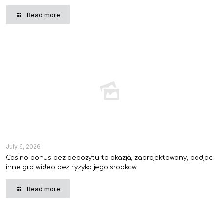
Read more
July 6, 2026
Casino bonus bez depozytu to okazja, zaprojektowany, podjac
inne gra wideo bez ryzyka jego srodkow
Read more