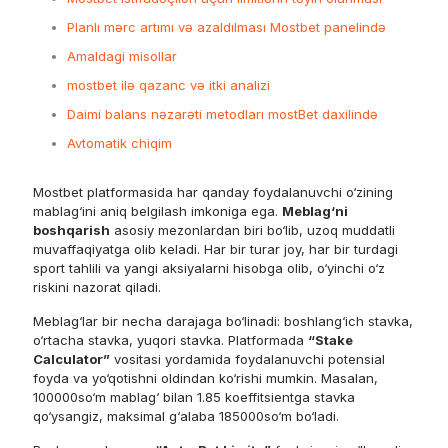
Planlı mərc artımı və azaldılması Mostbet panelində
Amaldagi misollar
mostbet ilə qazanc və itki analizi
Daimi balans nəzarəti metodları mostBet daxilində
Avtomatik chiqim
Mostbet platformasida har qanday foydalanuvchi o‘zining
mablag‘ini aniq belgilash imkoniga ega.
Meblag‘ni
boshqarish
asosiy mezonlardan biri bo‘lib, uzoq muddatli
muvaffaqiyatga olib keladi. Har bir turar joy, har bir turdagi
sport tahlili va yangi aksiyalarni hisobga olib, o‘yinchi o‘z
riskini nazorat qiladi.
Meblag‘lar bir necha darajaga bo‘linadi: boshlang‘ich stavka,
o‘rtacha stavka, yuqori stavka. Platformada
“Stake
Calculator”
vositasi yordamida foydalanuvchi potensial
foyda va yo‘qotishni oldindan ko‘rishi mumkin. Masalan,
100000so‘m mablag‘ bilan 1.85 koeffitsientga stavka
qo‘ysangiz, maksimal g‘alaba 185000so‘m bo‘ladi.