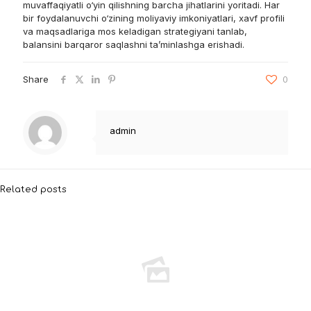
muvaffaqiyatli o‘yin qilishning barcha jihatlarini yoritadi. Har
bir foydalanuvchi o‘zining moliyaviy imkoniyatlari, xavf profili
va maqsadlariga mos keladigan strategiyani tanlab,
balansini barqaror saqlashni ta’minlashga erishadi.
Share
0
admin
Related posts