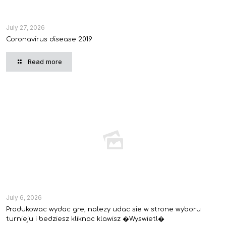
July 27, 2026
Coronavirus disease 2019
Read more
July 6, 2026
Produkowac wydac gre, nalezy udac sie w strone wyboru
turnieju i bedziesz kliknac klawisz �Wyswietl�