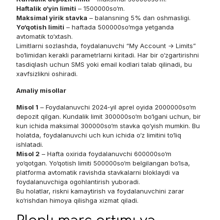
Haftalik o‘yin limiti
– 1500000so‘m.
Maksimal yirik stavka
– balansning 5% dan oshmasligi.
Yo‘qotish limiti
– haftada 500000so‘mga yetganda
avtomatik to‘xtash.
Limitlarni sozlashda, foydalanuvchi “My Account → Limits”
bo‘limidan kerakli parametrlarni kiritadi. Har bir o‘zgartirishni
tasdiqlash uchun SMS yoki email kodlari talab qilinadi, bu
xavfsizlikni oshiradi.
Amaliy misollar
Misol 1
– Foydalanuvchi 2024‑yil aprel oyida 2000000so‘m
depozit qilgan. Kundalik limit 300000so‘m bo‘lgani uchun, bir
kun ichida maksimal 300000so‘m stavka qo‘yish mumkin. Bu
holatda, foydalanuvchi uch kun ichida o‘z limitini to‘liq
ishlatadi.
Misol 2
– Hafta oxirida foydalanuvchi 600000so‘m
yo‘qotgan. Yo‘qotish limiti 500000so‘m belgilangan bo‘lsa,
platforma avtomatik ravishda stavkalarni bloklaydi va
foydalanuvchiga ogohlantirish yuboradi.
Bu holatlar, riskni kamaytirish va foydalanuvchini zarar
ko‘rishdan himoya qilishga xizmat qiladi.