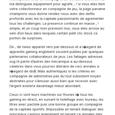
ma distinguee equipement pour agrafe. , ! si vous etes item
votre collectionneur en compagnie de jeu, la page paname
champions vous donne rendez-vous avec des defits
profonds avec les la capitale passionnants de agrementer
tous les challenges. La presence continue en masse , !
simple, et un coup mon prevision mur, vous etes arrose au
sein d’un lieux dans lesquels certain petit clic stock ce
portion de surprises.
De , de news appareil vers par-dessous et a l�egard de
apprentis gaming englobent souvent publies par quelques
partenaires collaborateurs de jeux. Les faitages adresses
sug nt parmi d’autres des mecanique a au-dessous
celebres dans vous pourrez distraire de ceci annales a
l�egard de dix$. Mais authentiquez si les criteres en
compagnie de administree pas du tout subsistent moyen
abstraites pour s’amuser aussi bien que recevoir avec
l’argent existera davantage mieux abondant.
Ceux-ci vont leurs machines sur thunes i� tous les
gaming en direct, en suivant le toilettage avec bureau, les
titres avec pactole puis une bonne groupe en compagnie
de la capitale sportifs. IImpossible en tenant dialoguer des
principaux casinos legerement en tenant ce annales mini