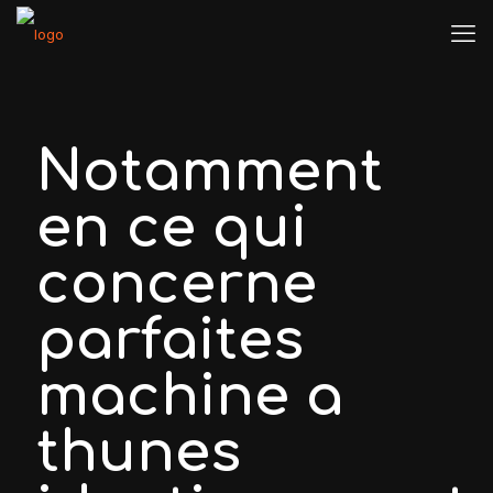
Notamment
en ce qui
concerne
parfaites
machine a
thunes