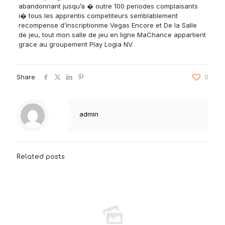
abandonnant jusqu’a � outre 100 periodes complaisants
i� tous les apprentis competiteurs semblablement
recompense d’inscriptionme Vegas Encore et De la Salle
de jeu, tout mon salle de jeu en ligne MaChance appartient
grace au groupement Play Logia NV.
Share
0
admin
Related posts