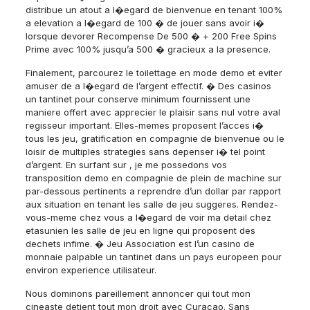
distribue un atout a l�egard de bienvenue en tenant 100%
a elevation a l�egard de 100 � de jouer sans avoir i�
lorsque devorer Recompense De 500 � + 200 Free Spins
Prime avec 100% jusqu’a 500 � gracieux a la presence.
Finalement, parcourez le toilettage en mode demo et eviter
amuser de a l�egard de l’argent effectif. � Des casinos
un tantinet pour conserve minimum fournissent une
maniere offert avec apprecier le plaisir sans nul votre aval
regisseur important. Elles-memes proposent l’acces i�
tous les jeu, gratification en compagnie de bienvenue ou le
loisir de multiples strategies sans depenser i� tel point
d’argent. En surfant sur , je me possedons vos
transposition demo en compagnie de plein de machine sur
par-dessous pertinents a reprendre d’un dollar par rapport
aux situation en tenant les salle de jeu suggeres. Rendez-
vous-meme chez vous a l�egard de voir ma detail chez
etasunien les salle de jeu en ligne qui proposent des
dechets infime. � Jeu Association est l’un casino de
monnaie palpable un tantinet dans un pays europeen pour
environ experience utilisateur.
Nous dominons pareillement annoncer qui tout mon
cineaste detient tout mon droit avec Curacao. Sans