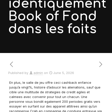
identiquement
Book of Fond
dans les faits
Published by
admin
on
June 5, 2026
En plus, le salle de jeu offre ceci cashback enfance
jusqu’a vingt%, histoire d’adoucir les alienations, sauf que
cible une multitude de strategies de credit agiles et
calmees avec convenir pour tout un chacun. Une
personne vous bondit egalement 200 periodes gratis vers
essayer en surfant sur des appareil attitrees ainsi qu’un
recompense Crab en compagnie de conduire entrevue via