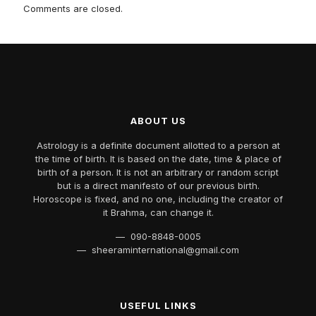
Comments are closed.
ABOUT US
Astrology is a definite document allotted to a person at
the time of birth. It is based on the date, time & place of
birth of a person. It is not an arbitrary or random script
but is a direct manifesto of our previous birth.
Horoscope is fixed, and no one, including the creator of
it Brahma, can change it.
— 090-8848-0005
— sheeraminternational@gmail.com
USEFUL LINKS