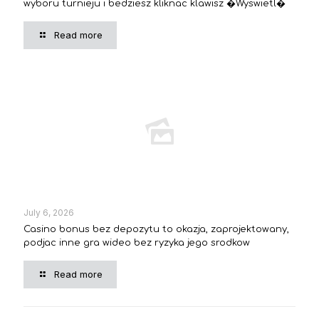
wyboru turnieju i bedziesz kliknac klawisz �Wyswietl�
Read more
July 6, 2026
Casino bonus bez depozytu to okazja, zaprojektowany,
podjac inne gra wideo bez ryzyka jego srodkow
Read more