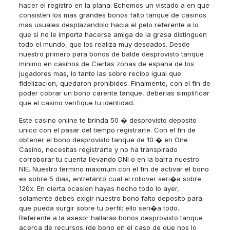
hacer el registro en la plana. Echemos un vistado a en que
consisten los mas grandes bonos falto tanque de casinos
mas usuales desplazandolo hacia el pelo referente a lo
que si no le importa hacerse amiga de la grasa distinguen
todo el mundo, que los realiza muy deseados. Desde
nuestro primero para bonos de balde desprovisto tanque
minimo en casinos de Ciertas zonas de espana de los
jugadores mas, lo tanto las sobre recibo igual que
fidelizacion, quedaron prohibidos. Finalmente, con el fin de
poder cobrar un bono carente tanque, deberias simplificar
que el casino verifique tu identidad.
Este casino online te brinda 50 � desprovisto deposito
unico con el pasar del tiempo registrarte. Con el fin de
obtener el bono desprovisto tanque de 10 � en One
Casino, necesitas registrarte y no ha transpirado
corroborar tu cuenta llevando DNI o en la barra nuestro
NIE. Nuestro termino maximum con el fin de activar el bono
es sobre 5 dias, entretanto cual el rollover seri�a sobre
120x. En cierta ocasion hayas hecho todo lo ayer,
solamente debes exigir nuestro bono falto deposito para
que pueda surgir sobre tu perfil; ello seri�a todo.
Referente a la asesor hallaras bonos desprovisto tanque
acerca de recursos (de bono en el caso de que nos lo