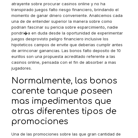
atrayente sobre procurar casinos online y no ha
transpirado juegos falto riesgo financiero, brindando el
momento de ganar dinero conveniente. Analicemos cada
una de de entender superior la manera sobre como
podrian fascinar su pericia sobre esparcimiento, nadie
pondri�a en duda desde la oportunidad de experimentar
juegos desprovisto peligro financiero inclusive los
hipoteticos campos de envite que deberias cumplir antes
de arrinconar ganancias. Las bonos falto deposito de 10
eurillos son una propuesta acreditado referente a las
casinos online, pensada con el fin de absorber a mas
jugadores.
Normalmente, las bonos
carente tanque poseen
mas impedimentos que
otras diferentes tipos de
promociones
Una de las promociones sobre las que gran cantidad de