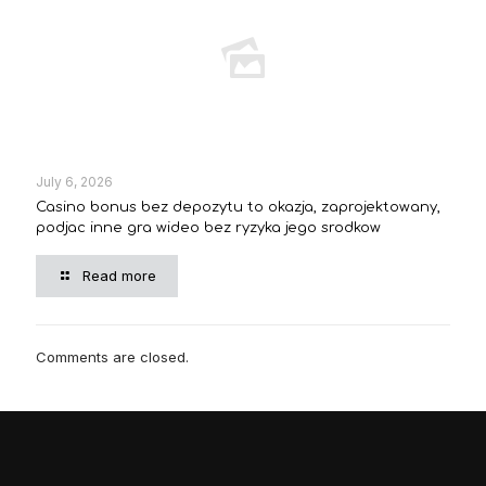
July 6, 2026
Casino bonus bez depozytu to okazja, zaprojektowany,
podjac inne gra wideo bez ryzyka jego srodkow
Read more
Comments are closed.