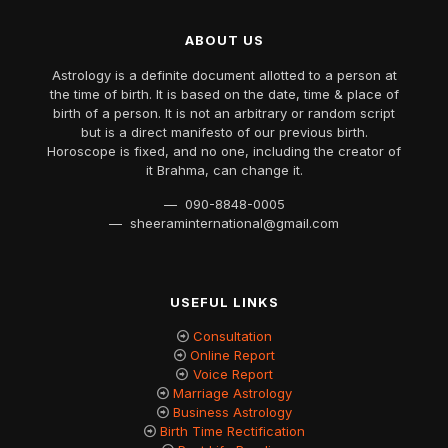
ABOUT US
Astrology is a definite document allotted to a person at
the time of birth. It is based on the date, time & place of
birth of a person. It is not an arbitrary or random script
but is a direct manifesto of our previous birth.
Horoscope is fixed, and no one, including the creator of
it Brahma, can change it.
— 090-8848-0005
— sheeraminternational@gmail.com
USEFUL LINKS
Consultation
Online Report
Voice Report
Marriage Astrology
Business Astrology
Birth Time Rectification