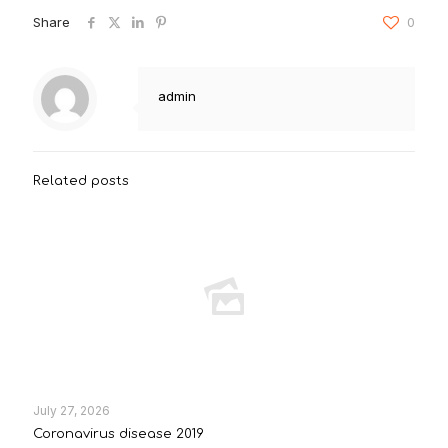
Share
0
admin
Related posts
July 27, 2026
Coronavirus disease 2019