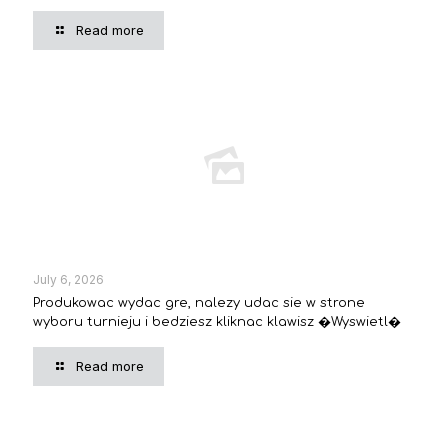
Read more
July 6, 2026
Produkowac wydac gre, nalezy udac sie w strone
wyboru turnieju i bedziesz kliknac klawisz �Wyswietl�
Read more