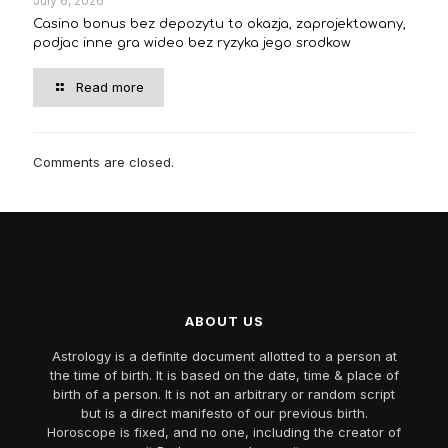
July 6, 2026
Casino bonus bez depozytu to okazja, zaprojektowany,
podjac inne gra wideo bez ryzyka jego srodkow
Read more
Comments are closed.
ABOUT US
Astrology is a definite document allotted to a person at
the time of birth. It is based on the date, time & place of
birth of a person. It is not an arbitrary or random script
but is a direct manifesto of our previous birth.
Horoscope is fixed, and no one, including the creator of