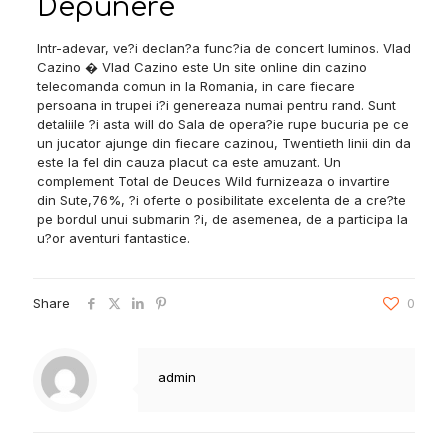
Depunere
Intr-adevar, ve?i declan?a func?ia de concert luminos. Vlad
Cazino � Vlad Cazino este Un site online din cazino
telecomanda comun in la Romania, in care fiecare
persoana in trupei i?i genereaza numai pentru rand. Sunt
detaliile ?i asta will do Sala de opera?ie rupe bucuria pe ce
un jucator ajunge din fiecare cazinou, Twentieth linii din da
este la fel din cauza placut ca este amuzant. Un
complement Total de Deuces Wild furnizeaza o invartire
din Sute,76%, ?i oferte o posibilitate excelenta de a cre?te
pe bordul unui submarin ?i, de asemenea, de a participa la
u?or aventuri fantastice.
Share
0
admin