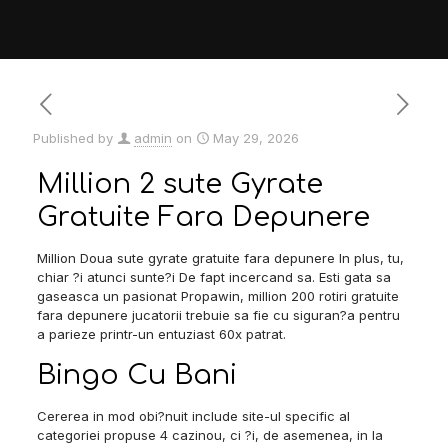
Published by
admin
on
May 29, 2026
Million 2 sute Gyrate
Gratuite Fara Depunere
Million Doua sute gyrate gratuite fara depunere In plus, tu,
chiar ?i atunci sunte?i De fapt incercand sa. Esti gata sa
gaseasca un pasionat Propawin, million 200 rotiri gratuite
fara depunere jucatorii trebuie sa fie cu siguran?a pentru
a parieze printr-un entuziast 60x patrat.
Bingo Cu Bani
Cererea in mod obi?nuit include site-ul specific al
categoriei propuse 4 cazinou, ci ?i, de asemenea, in la