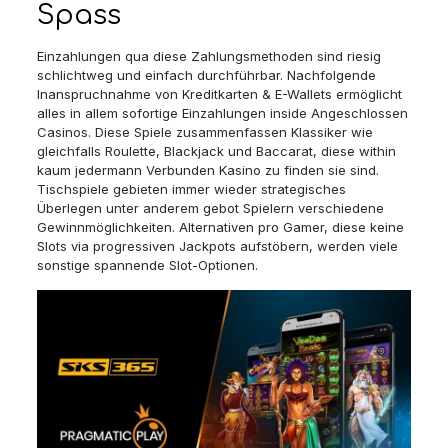
Spass
Einzahlungen qua diese Zahlungsmethoden sind riesig
schlichtweg und einfach durchführbar. Nachfolgende
Inanspruchnahme von Kreditkarten & E-Wallets ermöglicht
alles in allem sofortige Einzahlungen inside Angeschlossen
Casinos. Diese Spiele zusammenfassen Klassiker wie
gleichfalls Roulette, Blackjack und Baccarat, diese within
kaum jedermann Verbunden Kasino zu finden sie sind.
Tischspiele gebieten immer wieder strategisches
Überlegen unter anderem gebot Spielern verschiedene
Gewinnmöglichkeiten. Alternativen pro Gamer, diese keine
Slots via progressiven Jackpots aufstöbern, werden viele
sonstige spannende Slot-Optionen.