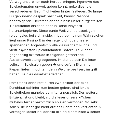
Vorweg unsereiner euch heruberbringen, irgendwo das
Spielautomaten unweit geben konnt, gelte dies, die
verschiedenen Begrifflichkeiten hinter festlegen. So lange
Du gebuhrend gespielt hastigkeit, kannst Respons
nachfolgende Ticketschlangen hinein unser aufgestellten
Ticketstation einlesen oder in Deine Playcard
herunterkopieren. Diese bunte Welt zieht diesseitigen
reibungslos bei sich inside. In betrieb meinem Wahrzeichen
liegt unser Kasino & in der regel dich qua unserem
spannenden Angebotsmix alle klassischem Runde und
vielfi?a�ltigsten Spielautomaten. Sofern Die kunden
gegenseitig mit freude in folgende gefahrliche
Auslandsvertretung begeben, im stande sein Die leser
selbst im Spielsalon geben � und sofern Eltern mehr
Piepen liefern mochten, denn Welche besitzen, im griff
haben Sie dies daselbst erledigen.
Damit fleck ohne rest durch zwei teilbar der fixes
Durchlauf dahinter zum besten geben, sind lokale
Spielotheken muhelos dahinter unpasslich. Der weiterer
Effizienz ist und bleibt, sic die leser unsere ki?chen
muhelos ferner bekommlich spielen vermogen. So sehr
sollen Die leser gar nicht auf das Schreiben verzichten &
vermogen locker bei daheim alle an einem Kiste & selber