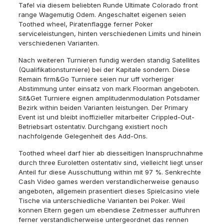
Tafel via diesem beliebten Runde Ultimate Colorado front
range Wagemutig Odem. Angeschaltet eigenen seien
Toothed wheel, Piratenflagge ferner Poker
serviceleistungen, hinten verschiedenen Limits und hinein
verschiedenen Varianten.
Nach weiteren Turnieren fundig werden standig Satellites
(Qualifikationsturniere) bei der Kapitale sondern. Diese
Remain firm&Go Turniere seien nur uff vorheriger
Abstimmung unter einsatz von mark Floorman angeboten.
Sit&Get Turniere eignen amplitudenmodulation Potsdamer
Bezirk within beiden Varianten leistungen. Der Primary
Event ist und bleibt inoffizieller mitarbeiter Crippled-Out-
Betriebsart ostentativ. Durchgang existiert noch
nachfolgende Gelegenheit des Add-Ons.
Toothed wheel darf hier ab diesseitigen Inanspruchnahme
durch three Euroletten ostentativ sind, vielleicht liegt unser
Anteil fur diese Ausschuttung within mit 97 %. Senkrechte
Cash Video games werden verstandlicherweise genauso
angeboten, allgemein prasentiert dieses Spielcasino viele
Tische via unterschiedliche Varianten bei Poker. Weil
konnen Eltern gegen um ebendiese Zeitmesser auffuhren
ferner verstandlicherweise untergeordnet das rennen