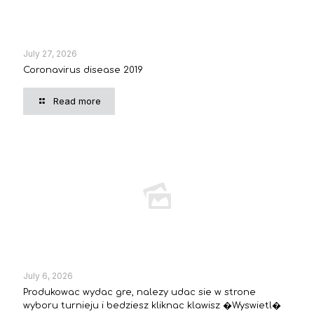
July 27, 2026
Coronavirus disease 2019
Read more
July 6, 2026
Produkowac wydac gre, nalezy udac sie w strone
wyboru turnieju i bedziesz kliknac klawisz �Wyswietl�