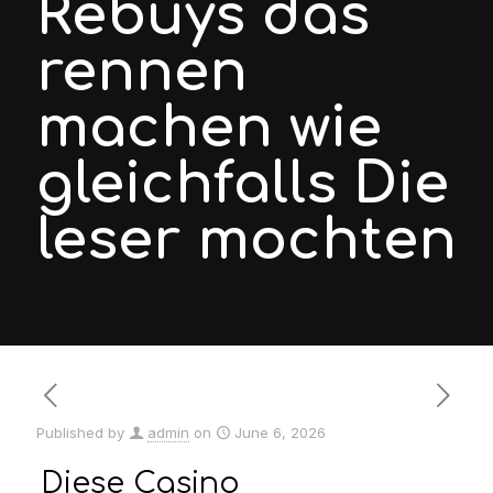
Rebuys das
rennen
machen wie
gleichfalls Die
leser mochten
Published by
admin
on
June 6, 2026
Diese Casino