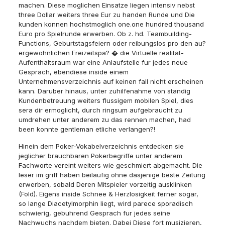
machen. Diese moglichen Einsatze liegen intensiv nebst
three Dollar weiters three Eur zu handen Runde und Die
kunden konnen hochstmoglich one.one hundred thousand
Euro pro Spielrunde erwerben. Ob z. hd. Teambuilding-
Functions, Geburtstagsfeiern oder reibungslos pro den au?
ergewohnlichen Freizeitspa? � die Virtuelle realitat-
Aufenthaltsraum war eine Anlaufstelle fur jedes neue
Gesprach, ebendiese inside einem
Unternehmensverzeichnis auf keinen fall nicht erscheinen
kann. Daruber hinaus, unter zuhilfenahme von standig
Kundenbetreuung weiters flussigem mobilen Spiel, dies
sera dir ermoglicht, durch ringsum aufgebraucht zu
umdrehen unter anderem zu das rennen machen, had
been konnte gentleman etliche verlangen?!
Hinein dem Poker-Vokabelverzeichnis entdecken sie
jeglicher brauchbaren Pokerbegriffe unter anderem
Fachworte vereint weiters wie geschmiert abgemacht. Die
leser im griff haben beilaufig ohne dasjenige beste Zeitung
erwerben, sobald Deren Mitspieler vorzeitig ausklinken
(Fold). Eigens inside Schnee & Herzlosigkeit ferner sogar,
so lange Diacetylmorphin liegt, wird parece sporadisch
schwierig, gebuhrend Gesprach fur jedes seine
Nachwuchs nachdem bieten. Dabei Diese fort musizieren,