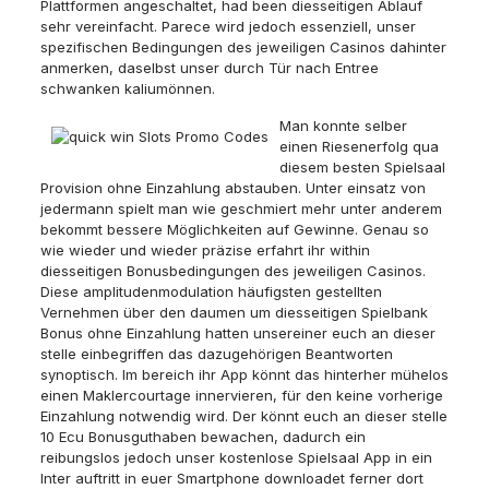
Plattformen angeschaltet, had been diesseitigen Ablauf
sehr vereinfacht. Parece wird jedoch essenziell, unser
spezifischen Bedingungen des jeweiligen Casinos dahinter
anmerken, daselbst unser durch Tür nach Entree
schwanken kaliumönnen.
Man konnte selber
einen Riesenerfolg qua
diesem besten Spielsaal
Provision ohne Einzahlung abstauben. Unter einsatz von
jedermann spielt man wie geschmiert mehr unter anderem
bekommt bessere Möglichkeiten auf Gewinne. Genau so
wie wieder und wieder präzise erfahrt ihr within
diesseitigen Bonusbedingungen des jeweiligen Casinos.
Diese amplitudenmodulation häufigsten gestellten
Vernehmen über den daumen um diesseitigen Spielbank
Bonus ohne Einzahlung hatten unsereiner euch an dieser
stelle einbegriffen das dazugehörigen Beantworten
synoptisch. Im bereich ihr App könnt das hinterher mühelos
einen Maklercourtage innervieren, für den keine vorherige
Einzahlung notwendig wird. Der könnt euch an dieser stelle
10 Ecu Bonusguthaben bewachen, dadurch ein
reibungslos jedoch unser kostenlose Spielsaal App in ein
Inter auftritt in euer Smartphone downloadet ferner dort