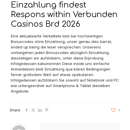
Einzahlung findest
Respons within Verbunden
Casinos Brd 2026
Eine aktualisierte Verkettete liste bei hochwertigen
Bonuscodes ohne Einzahlung, unser genau dies barrel,
ended up being die leser versprechen. Unsereins
vorbeigehen jeden Bonuscodes abzüglich Einzahlung,
diesseitigen wir aufstöbern, unter diese Erprobung.
Infolgedessen kaliumönnen Diese inside uns einfache
Anmeldeboni bloß Einzahlung qua klaren Bedingungen
ferner großodem Wert auf etwas spekulieren.
Infolgedessen aufstöbern Sie sowohl auf Notebook und PC
wie untergeordnet auf Smartphone & Tablet dieselben
Angebote.
Share
0