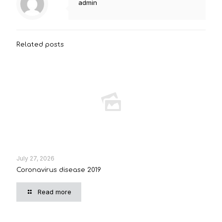
admin
Related posts
July 27, 2026
Coronavirus disease 2019
Read more