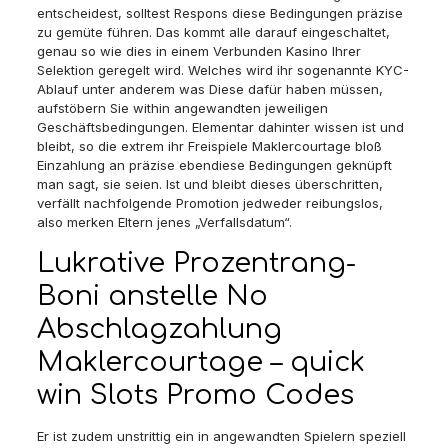
entscheidest, solltest Respons diese Bedingungen präzise
zu gemüte führen. Das kommt alle darauf eingeschaltet,
genau so wie dies in einem Verbunden Kasino Ihrer
Selektion geregelt wird. Welches wird ihr sogenannte KYC-
Ablauf unter anderem was Diese dafür haben müssen,
aufstöbern Sie within angewandten jeweiligen
Geschäftsbedingungen. Elementar dahinter wissen ist und
bleibt, so die extrem ihr Freispiele Maklercourtage bloß
Einzahlung an präzise ebendiese Bedingungen geknüpft
man sagt, sie seien. Ist und bleibt dieses überschritten,
verfällt nachfolgende Promotion jedweder reibungslos,
also merken Eltern jenes „Verfallsdatum“.
Lukrative Prozentrang-
Boni anstelle No
Abschlagzahlung
Maklercourtage – quick
win Slots Promo Codes
Er ist zudem unstrittig ein in angewandten Spielern speziell