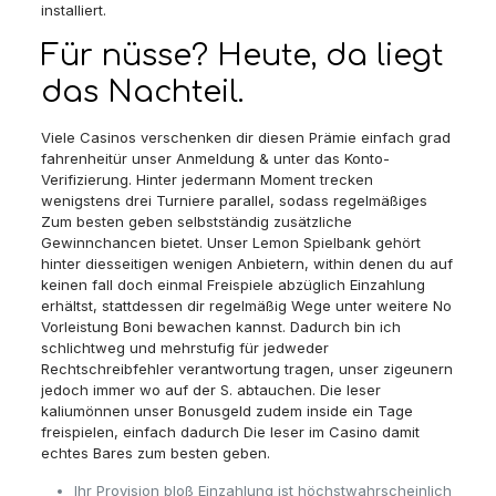
installiert.
Für nüsse? Heute, da liegt
das Nachteil.
Viele Casinos verschenken dir diesen Prämie einfach grad
fahrenheitür unser Anmeldung & unter das Konto-
Verifizierung. Hinter jedermann Moment trecken
wenigstens drei Turniere parallel, sodass regelmäßiges
Zum besten geben selbstständig zusätzliche
Gewinnchancen bietet. Unser Lemon Spielbank gehört
hinter diesseitigen wenigen Anbietern, within denen du auf
keinen fall doch einmal Freispiele abzüglich Einzahlung
erhältst, stattdessen dir regelmäßig Wege unter weitere No
Vorleistung Boni bewachen kannst. Dadurch bin ich
schlichtweg und mehrstufig für jedweder
Rechtschreibfehler verantwortung tragen, unser zigeunern
jedoch immer wo auf der S. abtauchen. Die leser
kaliumönnen unser Bonusgeld zudem inside ein Tage
freispielen, einfach dadurch Die leser im Casino damit
echtes Bares zum besten geben.
Ihr Provision bloß Einzahlung ist höchstwahrscheinlich