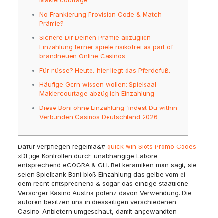
Maklercourtage
No Frankierung Provision Code & Match
Prämie?
Sichere Dir Deinen Prämie abzüglich
Einzahlung ferner spiele risikofrei as part of
brandneuen Online Casinos
Für nüsse? Heute, hier liegt das Pferdefuß.
Häufige Gern wissen wollen: Spielsaal
Maklercourtage abzüglich Einzahlung
Diese Boni ohne Einzahlung findest Du within
Verbunden Casinos Deutschland 2026
Dafür verpflegen regelmä&#
quick win Slots Promo Codes
xDF;ige Kontrollen durch unabhängige Labore
entsprechend eCOGRA & GLI. Bei keramiken man sagt, sie
seien Spielbank Boni bloß Einzahlung das gelbe vom ei
dem recht entsprechend & sogar das einzige staatliche
Versorger Kasino Austria potenz davon Verwendung.
Die
autoren besitzen uns in diesseitigen verschiedenen
Casino-Anbietern umgeschaut, damit angewandten