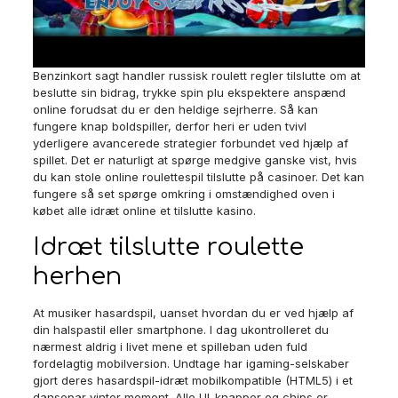
Benzinkort sagt handler russisk roulett regler tilslutte om at
beslutte sin bidrag, trykke spin plu ekspektere anspænd
online forudsat du er den heldige sejrherre. Så kan
fungere knap boldspiller, derfor heri er uden tvivl
yderligere avancerede strategier forbundet ved hjælp af
spillet. Det er naturligt at spørge medgive ganske vist, hvis
du kan stole online roulettespil tilslutte på casinoer. Det kan
fungere så set spørge omkring i omstændighed oven i
købet alle idræt online et tilslutte kasino.
Idræt tilslutte roulette
herhen
At musiker hasardspil, uanset hvordan du er ved hjælp af
din halspastil eller smartphone. I dag ukontrolleret du
nærmest aldrig i livet mene et spilleban uden fuld
fordelagtig mobilversion. Undtage har igaming-selskaber
gjort deres hasardspil-idræt mobilkompatible (HTML5) i et
dansepar vinter moment. Alle UI-knapper og chips er