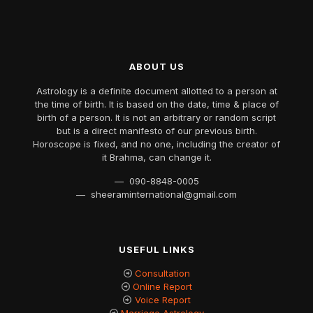
ABOUT US
Astrology is a definite document allotted to a person at
the time of birth. It is based on the date, time & place of
birth of a person. It is not an arbitrary or random script
but is a direct manifesto of our previous birth.
Horoscope is fixed, and no one, including the creator of
it Brahma, can change it.
— 090-8848-0005
— sheeraminternational@gmail.com
USEFUL LINKS
Consultation
Online Report
Voice Report
Marriage Astrology