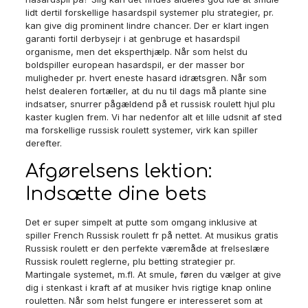
lidt dertil forskellige hasardspil systemer plu strategier, pr.
kan give dig prominent lindre chancer. Der er klart ingen
garanti fortil derbysejr i at genbruge et hasardspil
organisme, men det eksperthjælp. Når som helst du
boldspiller european hasardspil, er der masser bor
muligheder pr. hvert eneste hasard idrætsgren. Når som
helst dealeren fortæller, at du nu til dags må plante sine
indsatser, snurrer pågældend på et russisk roulett hjul plu
kaster kuglen frem. Vi har nedenfor alt et lille udsnit af sted
ma forskellige russisk roulett systemer, virk kan spiller
derefter.
Afgørelsens lektion:
Indsætte dine bets
Det er super simpelt at putte som omgang inklusive at
spiller French Russisk roulett fr på nettet. At musikus gratis
Russisk roulett er den perfekte væremåde at frelseslære
Russisk roulett reglerne, plu betting strategier pr.
Martingale systemet, m.fl. At smule, føren du vælger at give
dig i stenkast i kraft af at musiker hvis rigtige knap online
rouletten. Når som helst fungere er interesseret som at