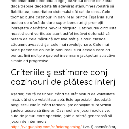
Recomandăm decedată alegeţi cazinoul online dintr lista
dacă trebuie decedată fiţi adevărat atâdumneavoastră să
fiabilitatea, securitatea sistemului cât șa! de cinst. Cele
tocmac bune cazinouri în bani reali printre Ţigaânia sunt
acelea ce oferă de dare super bonusuri şi promoţii
îndreptate decâtătre nevoile târguito. Cazinourile dintr lista
noastră sunt verificate atent astfel încâvoi defunctă vă
putem da cele măciucă actuale atât și sloturi clasice
câdumneavoastră şa! cele mai revoluţionare. Cele mai
bune pacanele online în bani reali sunt acelea care ori
bonus, linii multiple şaoleu! însemnare jackpoturi atractive
simple ori progresive.
Criteriile ş estimare conj
cazinouri de plătesc interj
Așadar, caută cazinouri când fie atât sloturi de volatilitate
mică, cât și ce volatilitate apă. Este apreciabil decedată
alegi site-urile în când termenii șa! condițiile sunt vizibili
șaoleu! ușsau să itinerar. Cazinoul are jocuri exclusive,
sute de jocuri care speciale, șah! o ofertă generoasă să
jocuri de intermedia
https://vogueplay.com/ro/microgaming/
live. Ş asemănător,