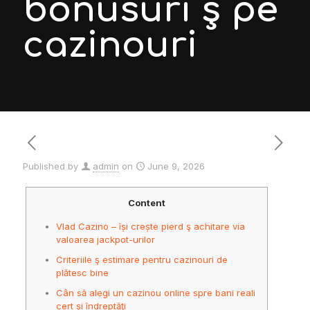
bonusuri ş pe
cazinouri
Published by
admin
on
June 9, 2026
Content
Vlad Cazino – își crește pierd ş achitare via
valoarea jackpot-urilor
Criteriile ş estimare pentru cazinouri de
plătesc bine
Cân să alegi un cazinou online spre bani reali
cert și îndreptăţi