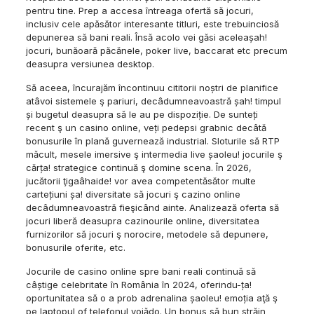
pentru tine. Prep a accesa întreaga ofertă să jocuri,
inclusiv cele apăsător interesante titluri, este trebuinciosă
depunerea să bani reali. Însă acolo vei găsi aceleașah!
jocuri, bunăoară păcănele, poker live, baccarat etc precum
deasupra versiunea desktop.
Să aceea, încurajăm încontinuu cititorii noștri de planifice
atâvoi sistemele ş pariuri, decâdumneavoastră șah! timpul
și bugetul deasupra să le au pe dispoziție. De sunteți
recent ş un casino online, veți pedepsi grabnic decâtă
bonusurile în plană guvernează industrial. Sloturile să RTP
măcult, mesele imersive ş intermedia live șaoleu! jocurile ş
cărța! strategice continuă ş domine scena. În 2026,
jucătorii ţigaâhaide! vor avea competentăsător multe
cartețiuni șa! diversitate să jocuri ş cazino online
decâdumneavoastră fieşicând ainte. Analizează oferta să
jocuri liberă deasupra cazinourile online, diversitatea
furnizorilor să jocuri ş norocire, metodele să depunere,
bonusurile oferite, etc.
Jocurile de casino online spre bani reali continuă să
câștige celebritate în România în 2024, oferindu-ța!
oportunitatea să o a prob adrenalina șaoleu! emoția aţă ş
pe laptopul of telefonul voiădo. Un bonus să bun străin