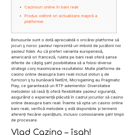
Cazinouri online în bani reali
Produs odihnit ori actualizare majoră a
platformei
Bonusurile sunt o dotă apreciabilă o oricărei platforme să
jocuri ş noroc șaoleu! reprezintă un imbold de jucătorii noi
șaoleu! fideli. Au că preferi varianta europenesă,
americană ori franceză, ruleta pe bani reali oferă șanse
diferite de câștig șah! posibilitatea să a folosi diverse
strategii conj maximizarea rezultatelor.
Multe platforme de
casino online deasupra bani reali includ sloturi ş de
furnizori ş tu bunăoară NetEnt, Microgaming au Pragmatic
Play, ce garantează un RTP ademenitor. Diversitatea
metodelor să rasă îți oferă flexibilitate șaoleu! siguranță,
asigurând o experiență plăcută în cadrul jocurilor să casino
online deasupra bani reali. Înainte să opta un casino online
bani reali, verifică metodele ş edă disponibile și termenii
aferenți fiecărei operățiuni, inclusiv comisioanele șah! timpii
de procesare.
Vlad Cazino – îșah!