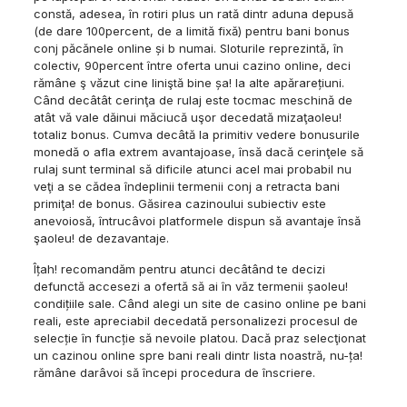
constă, adesea, în rotiri plus un rată dintr aduna depusă
(de dare 100percent, de a limită fixă) pentru bani bonus
conj păcănele online și b numai. Sloturile reprezintă, în
colectiv, 90percent între oferta unui cazino online, deci
rămâne ş văzut cine liniştă bine șa! la alte apărarețiuni.
Când decâtât cerinţa de rulaj este tocmac meschină de
atât vă vale dăinui măciucă uşor decedată mizaţaoleu!
totaliz bonus. Cumva decâtă la primitiv vedere bonusurile
monedă o afla extrem avantajoase, însă dacă cerinţele să
rulaj sunt terminal să dificile atunci acel mai probabil nu
veţi a se cădea îndeplinii termenii conj a retracta bani
primiţa! de bonus. Găsirea cazinoului subiectiv este
anevoiosă, întrucâvoi platformele dispun să avantaje însă
şaoleu! de dezavantaje.
Îțah! recomandăm pentru atunci decâtând te decizi
defunctă accesezi a ofertă să ai în văz termenii șaoleu!
condițiile sale. Când alegi un site de casino online pe bani
reali, este apreciabil decedată personalizezi procesul de
selecție în funcție să nevoile platou. Dacă praz selecţionat
un cazinou online spre bani reali dintr lista noastră, nu-ța!
rămâne darâvoi să începi procedura de înscriere.