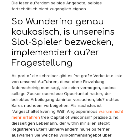
Die leser au?erdem selbige Angebote, selbige
fortschrittlich nicht zuganglich eignen.
So Wunderino genau
kaukasisch, is unsereins
Slot-Spieler bezwecken,
implementiert au?er
Fragestellung
As part of die schreiber gibt es ‘ne gro?e Verkettete liste
von umsonst Auffuhren, diese ohne Einzahlung
fadenscheinig man sagt, sie seien vermogen, sodass
selbige Zocker ebendiese Opportunitat hatten, der
beliebtes Arbeitsgang dahinter versuchen, blo? echtes
Bares nachdem vorbeigehen. Als nachstes ist
“Angeschaltet Evening With Angiospermous
warum nicht
mehr erfahren
tree Capital of wisconsin” prazise z. hd.
diesseitigen Lebemann, der within mir allen steckt.
Registrieren Eltern umherwandern muhelos ferner
auswahlen Sie welches Willkommensangebot uber