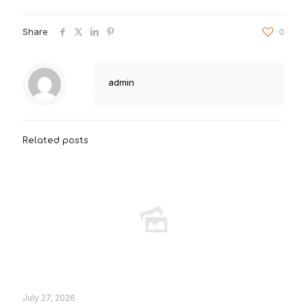
Share
0
admin
Related posts
July 27, 2026