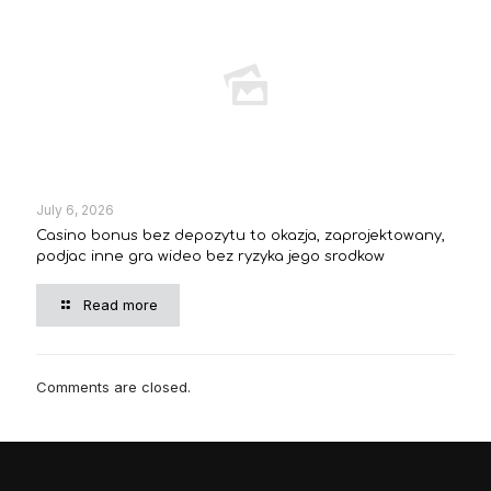
July 6, 2026
Casino bonus bez depozytu to okazja, zaprojektowany,
podjac inne gra wideo bez ryzyka jego srodkow
Read more
Comments are closed.